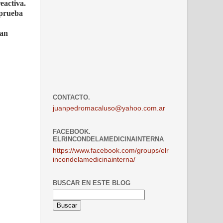
reactiva.
 prueba
ban
CONTACTO.
juanpedromacaluso@yahoo.com.ar
FACEBOOK.
ELRINCONDELAMEDICINAINTERNA
https://www.facebook.com/groups/elr
incondelamedicinainterna/
BUSCAR EN ESTE BLOG