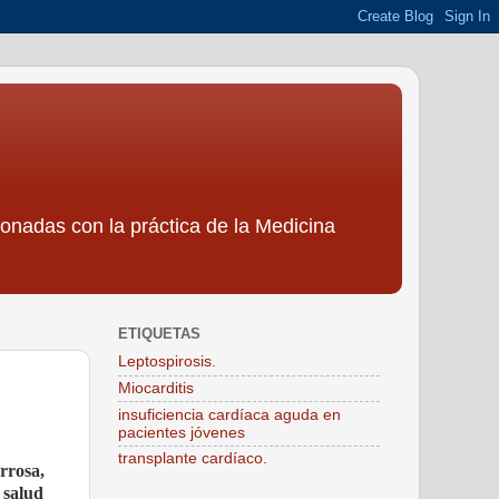
ionadas con la práctica de la Medicina
ETIQUETAS
Leptospirosis.
Miocarditis
insuficiencia cardíaca aguda en
pacientes jóvenes
transplante cardíaco.
rrosa,
 salud