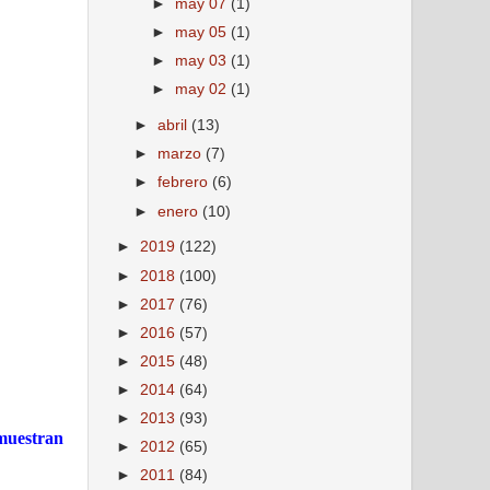
►
may 07
(1)
►
may 05
(1)
►
may 03
(1)
►
may 02
(1)
►
abril
(13)
►
marzo
(7)
►
febrero
(6)
►
enero
(10)
►
2019
(122)
►
2018
(100)
►
2017
(76)
►
2016
(57)
►
2015
(48)
►
2014
(64)
►
2013
(93)
 muestran
►
2012
(65)
►
2011
(84)