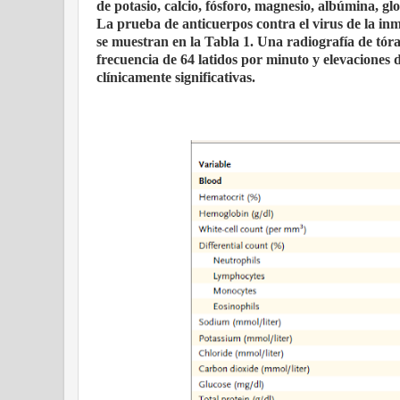
de potasio, calcio, fósforo, magnesio, albúmina, glob
La prueba de anticuerpos contra el virus de la in
se muestran en la Tabla 1. Una radiografía de tór
frecuencia de 64 latidos por minuto y elevaciones 
clínicamente significativas.