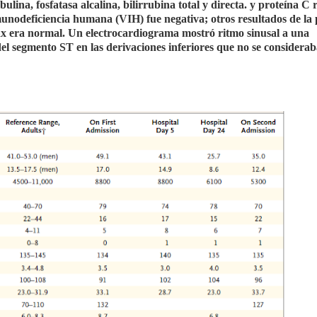
ulina, fosfatasa alcalina, bilirrubina total y directa. y proteína C 
munodeficiencia humana (VIH) fue negativa; otros resultados de la
ax era normal. Un electrocardiograma mostró ritmo sinusal a una
del segmento ST en las derivaciones inferiores que no se considera