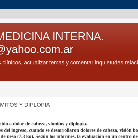
MEDICINA INTERNA.
@yahoo.com.ar
s clínicos, actualizar temas y comentar inquietudes relac
MITOS Y DIPLOPIA
ido a dolor de cabeza, vómitos y diplopía.
s del ingreso, cuando se desarrollaron dolores de cabeza, visión bo
de peso (7,3 kg). Según los informes, la evaluación en un centro de