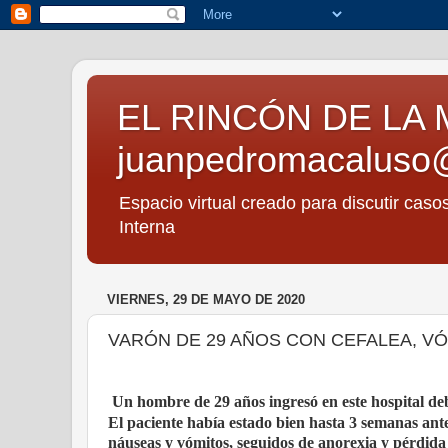
EL RINCÓN DE LA 
juanpedromacaluso
Espacio virtual creado para discutir caso
Interna
VIERNES, 29 DE MAYO DE 2020
VARÓN DE 29 AÑOS CON CEFALEA, VÓ
Un hombre de 29 años ingresó en este hospital deb
El paciente había estado bien hasta 3 semanas ante
náuseas y vómitos, seguidos de anorexia y pérdida 