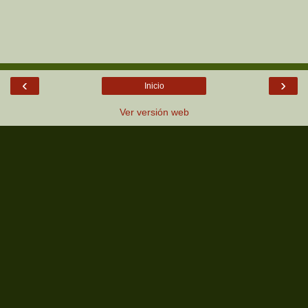
‹
›
Inicio
Ver versión web