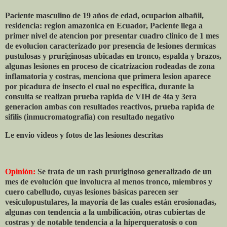
Paciente masculino de 19 años de edad, ocupacion albañil,
residencia: region amazonica en Ecuador, Paciente llega a
primer nivel de atencion por presentar cuadro clinico de 1 mes
de evolucion caracterizado por presencia de lesiones dermicas
pustulosas y pruriginosas ubicadas en tronco, espalda y brazos,
algunas lesiones en proceso de cicatrizacion rodeadas de zona
inflamatoria y costras, menciona que primera lesion aparece
por picadura de insecto el cual no especifica, durante la
consulta se realizan prueba rapida de VIH de 4ta y 3era
generacion ambas con resultados reactivos, prueba rapida de
sifilis (inmucromatografia) con resultado negativo
Le envio videos y fotos de las lesiones descritas
Opinión:
Se trata de un rash pruriginoso generalizado de un
mes de evolución que involucra al menos tronco, miembros y
cuero cabelludo, cuyas lesiones básicas parecen ser
vesiculopustulares, la mayoría de las cuales están erosionadas,
algunas con tendencia a la umbilicación, otras cubiertas de
costras y de notable tendencia a la hiperqueratosis o con