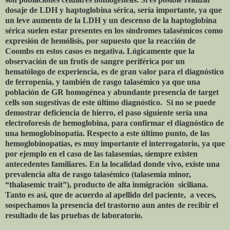
dosaje de LDH y haptoglobina sérica, sería importante, ya que
un leve aumento de la LDH y un descenso de la haptoglobina
sérica suelen estar presentes en los síndromes talasémicos como
expresión de hemólisis, por supuesto que la reacción de
Coombs en estos casos es negativa. Lógicamente que la
observación de un frotis de sangre periférica por un
hematólogo de experiencia, es de gran valor para el diagnóstico
de ferropenia, y también de rasgo talasémico ya que una
población de GR homogénea y abundante presencia de target
cells son sugestivas de este último diagnóstico.
Si no se puede
demostrar deficiencia de hierro, el paso siguiente sería una
electroforesis de hemoglobina, para confirmar el diagnóstico de
una hemoglobinopatía. Respecto a este último punto, de las
hemoglobinopatías, es muy importante el interrogatorio, ya que
por ejemplo en el caso de las talasemias, siempre existen
antecedentes familiares. En la localidad donde vivo, existe una
prevalencia alta de rasgo talasémico (talasemia minor,
“thalasemic trait”), producto de alta inmigración
siciliana.
Tanto es así, que de acuerdo al apellido del paciente,
a veces,
sospechamos la presencia del trastorno aun antes de recibir el
resultado de las pruebas de laboratorio.