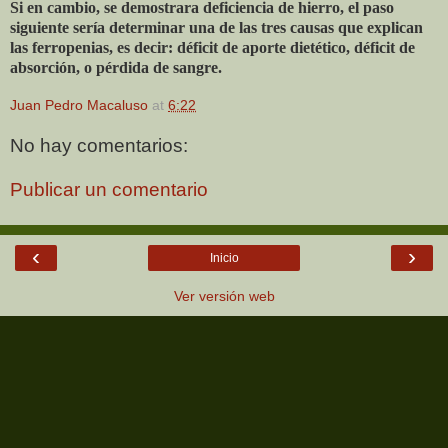
Si en cambio, se demostrara deficiencia de hierro, el paso
siguiente sería determinar una de las tres causas que explican
las ferropenias, es decir: déficit de aporte dietético, déficit de
absorción, o pérdida de sangre.
Juan Pedro Macaluso
at
6:22
No hay comentarios:
Publicar un comentario
‹
›
Inicio
Ver versión web