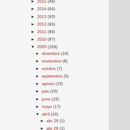
►
2015
(48)
►
2014
(64)
►
2013
(93)
►
2012
(65)
►
2011
(84)
►
2010
(87)
▼
2009
(159)
►
diciembre
(10)
►
noviembre
(8)
►
octubre
(7)
►
septiembre
(5)
►
agosto
(19)
►
julio
(20)
►
junio
(16)
►
mayo
(17)
▼
abril
(16)
►
abr 29
(1)
►
abr 28
(1)