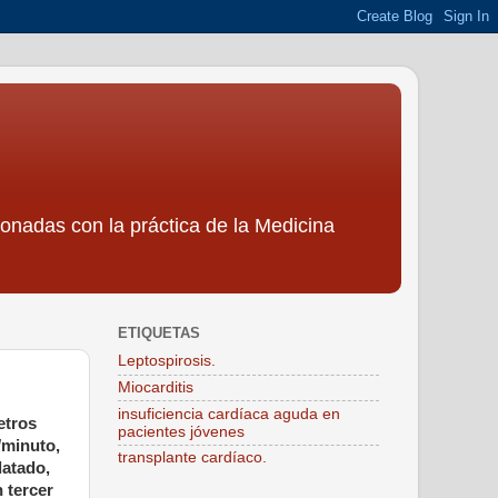
ionadas con la práctica de la Medicina
ETIQUETAS
Leptospirosis.
Miocarditis
insuficiencia cardíaca aguda en
etros
pacientes jóvenes
/minuto,
transplante cardíaco.
latado,
n tercer