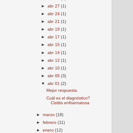
►
abr 27
(1)
►
abr 24
(1)
►
abr 21
(1)
►
abr 19
(1)
►
abr 17
(1)
►
abr 15
(1)
►
abr 14
(1)
►
abr 12
(1)
►
abr 10
(1)
►
abr 05
(3)
▼
abr 01
(2)
Mejor respuesta.
Cuál es el diagnóstico?
Cistitis enfisematosa
►
marzo
(18)
►
febrero
(11)
►
enero
(12)