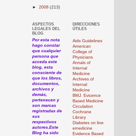
►
2008
(213)
ASPECTOS
DIRECCIONES
LEGALES DEL
ÚTILES
BLOG
Por esta nota
Aids Guidelines
hago constar
American
que cualquier
College of
persona que
Physicians
acceda este
Annals of
blog, esta
Internal
consciente de
Medicine
que los libros,
Archives of
documentos,
Internal
archivos y
Medicine
demás,
BMJ. Evicence
pertenecen y
Based Medicine
son marcas
Circulation
registradas de
Cochrane
sus
Library
respectivos
Diabetes on line
autores.Este
emedicine
Blog ha sido
Evidence Based