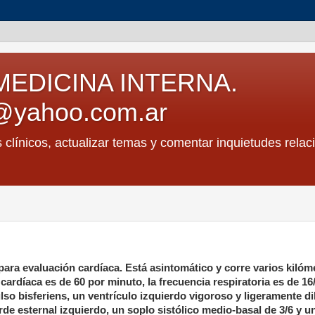
MEDICINA INTERNA.
@yahoo.com.ar
s clínicos, actualizar temas y comentar inquietudes relac
 para evaluación cardíaca. Está asintomático y corre varios kilóm
cardíaca es de 60 por minuto, la frecuencia respiratoria es de 16
lso bisferiens, un ventrículo izquierdo vigoroso y ligeramente di
rde esternal izquierdo, un soplo sistólico medio-basal de 3/6 y u