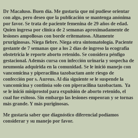
Dr Macaluso. Buen día. Me gustaría que mi pudiese orientar
con algo, pero deseo que la publicación se mantenga anónima
por favor. Se trata de paciente femenina de 29 años de edad.
Quien ingresa por clínica de 2 semanas aproximadamente de
lesiones ampollosas con borde eritematoso. Altamente
pruriginosas. Niega fiebre. Niega otra sintomatología. Paciente
gestante de 7 semanas que a los 2 días de ingreso la ecografia
obstetricia le reporte aborto retenido. Se considera pénfigo
gestacional. Además cursa con infección urinaria y sospecha de
neumonia adquirida en la comunidad. Se le inició manejo con
vancomicina y piperacilina tazobactam ante riesgo de
confección por s. Aureus. Al día siguiente se le suspende la
vancomicina y continúa solo con piperacilina tazobactam.
Ya
se le inició misiprostol para expulsión de aborto retenido, el
cual fue exitoso. Sin embargo las lesiones empeoran y se tornas
más grande. Y más puriginosas.
Me gustaría saber que diagnóstico diferencial podíamos
considerar y su manejo por favor.