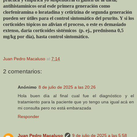
antihistamínicos oral esde primera generación como
clorfeniramina o loratadina y cetirizina de segunda generación
pueden ser útiles para el control sintomático del prurito. Y si los
corticoides tópicos no alivian el proceso, o este es demasiado
extenso, daría corticoides sistémicos
(p. ej., prednisona 0,5
mg/kg por día), hasta control sintomático.
Juan Pedro Macaluso
at
7:14
2 comentarios:
Anónimo
8 de julio de 2025 a las 20:26
Hola buen día al final cual fue el diagnóstico y el
tratamiento para la paciente que yo tengo una igual acá en
mi consulta pero no está embarazada
Responder
Juan Pedro Macaluso
9 de julio de 2025 a las 5:58