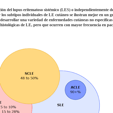
ón del lupus eritematoso sistémico (LES) o independientemente d
 los subtipos individuales de LE cutáneo se ilustran mejor en un gr
 desarrollar una variedad de enfermedades cutáneas no específicas
s histológicas de LE, pero que ocurren con mayor frecuencia en pac