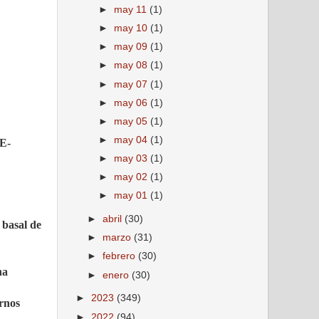
►
may 11
(1)
►
may 10
(1)
►
may 09
(1)
►
may 08
(1)
►
may 07
(1)
►
may 06
(1)
►
may 05
(1)
►
may 04
(1)
LE-
►
may 03
(1)
►
may 02
(1)
►
may 01
(1)
►
abril
(30)
 basal de
►
marzo
(31)
►
febrero
(30)
na
►
enero
(30)
►
2023
(349)
ornos
►
2022
(94)