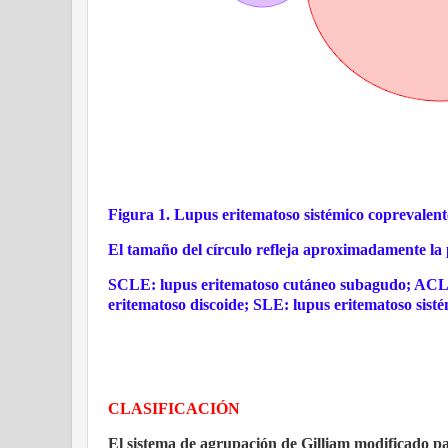
Figura 1. Lupus eritematoso sistémico coprevalent
El tamaño del círculo refleja aproximadamente la p
SCLE: lupus eritematoso cutáneo subagudo; ACLE
eritematoso discoide; SLE: lupus eritematoso sisté
CLASIFICACIÓN
El sistema de agrupación de Gilliam modificado p