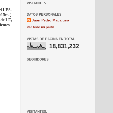
VISITANTES
el LES.
DATOS PERSONALES
áfico (
 de LE,
Juan Pedro Macaluso
ientes
Ver todo mi perfil
VISTAS DE PÁGINA EN TOTAL
18,831,232
SEGUIDORES
VISITANTES.