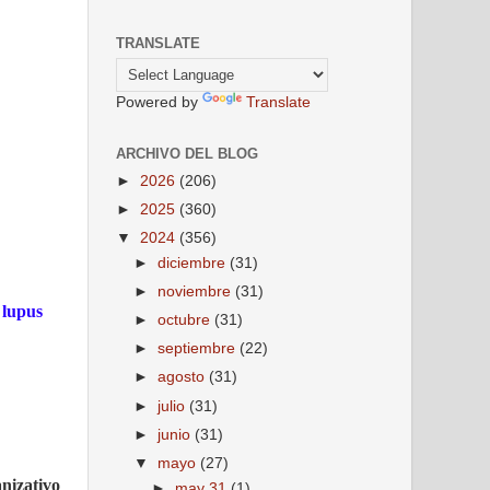
TRANSLATE
Powered by
Translate
ARCHIVO DEL BLOG
►
2026
(206)
►
2025
(360)
▼
2024
(356)
►
diciembre
(31)
►
noviembre
(31)
 lupus
►
octubre
(31)
►
septiembre
(22)
►
agosto
(31)
►
julio
(31)
►
junio
(31)
▼
mayo
(27)
nizativo
►
may 31
(1)