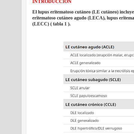
INTRODUCCIÓN
El lupus eritematoso cutáneo (LE cutáneo) incluye 
eritematoso cutáneo agudo (LECA), lupus eritema
(LECC) ( tabla 1 ).