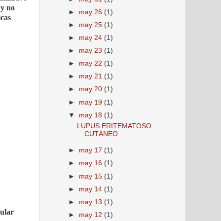
 y no
►
may 26
(1)
icas
►
may 25
(1)
►
may 24
(1)
►
may 23
(1)
►
may 22
(1)
►
may 21
(1)
►
may 20
(1)
►
may 19
(1)
▼
may 18
(1)
LUPUS ERITEMATOSO
CUTÁNEO
►
may 17
(1)
►
may 16
(1)
►
may 15
(1)
►
may 14
(1)
►
may 13
(1)
ular
►
may 12
(1)