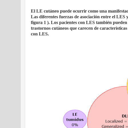
El LE cutáneo puede ocurrir como una manifestaci
Las diferentes fuerzas de asociación entre el LES y
figura 1 ). Los pacientes con LES también pueden
trastornos cutáneos que carecen de característica
con LES.