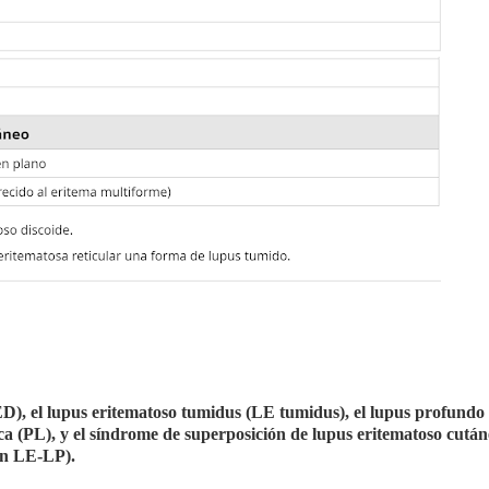
D), el lupus eritematoso tumidus (LE tumidus), el lupus profundo
pica (PL), y el síndrome de superposición de lupus eritematoso cutá
ón LE-LP).