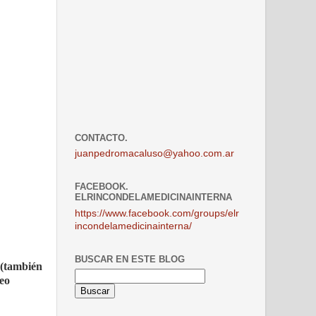
CONTACTO.
juanpedromacaluso@yahoo.com.ar
FACEBOOK.
ELRINCONDELAMEDICINAINTERNA
https://www.facebook.com/groups/elr
incondelamedicinainterna/
BUSCAR EN ESTE BLOG
 (también
neo