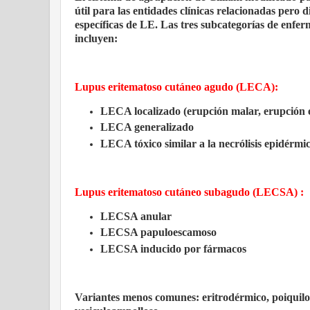
útil para las entidades clínicas relacionadas pero
específicas de LE. Las tres subcategorías de enferm
incluyen:
Lupus eritematoso cutáneo agudo (LECA):
LECA localizado (erupción malar, erupción 
LECA generalizado
LECA tóxico similar a la necrólisis epidérmi
Lupus eritematoso cutáneo subagudo (LECSA) :
LECSA anular
LECSA papuloescamoso
LECSA inducido por fármacos
Va
riantes menos comunes: eritrodérmico, poiqui