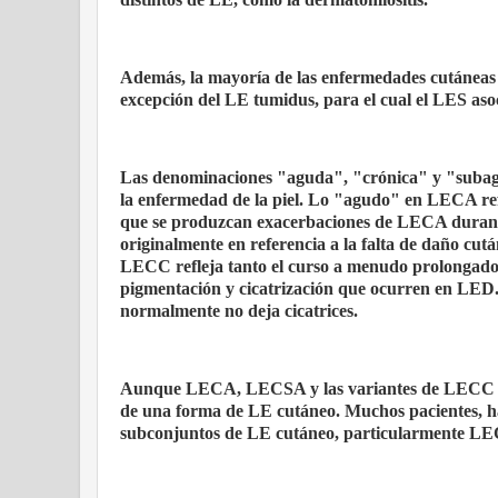
Además, la mayoría de las enfermedades cutáneas e
excepción del LE tumidus, para el cual el LES asoci
Las denominaciones "aguda", "crónica" y "subagud
la enfermedad de la piel. Lo "agudo" en LECA ref
que se produzcan exacerbaciones de LECA durante
originalmente en referencia a la falta de daño cut
LECC refleja tanto el curso a menudo prolongado 
pigmentación y cicatrización que ocurren en LE
normalmente no deja cicatrices.
Aunque LECA, LECSA y las variantes de LECC se d
de una forma de LE cutáneo. Muchos pacientes, has
subconjuntos de LE cutáneo, particularmente LE