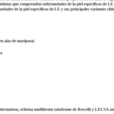
 distintas que comprenden enfermedades de la piel específicas de LE
edades de la piel específicas de LE y sus principales variantes clín
en alas de mariposa)
ca
lodermatoso, eritema multiforme (síndrome de Rowell) y LECSA an