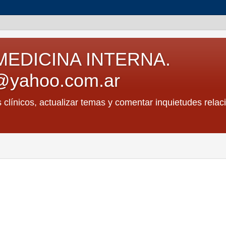
MEDICINA INTERNA.
@yahoo.com.ar
s clínicos, actualizar temas y comentar inquietudes relac