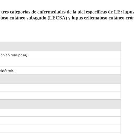
tres categorías de enfermedades de la piel específicas de LE: lupu
toso cutáneo subagudo (LECSA) y lupus eritematoso cutáneo cró