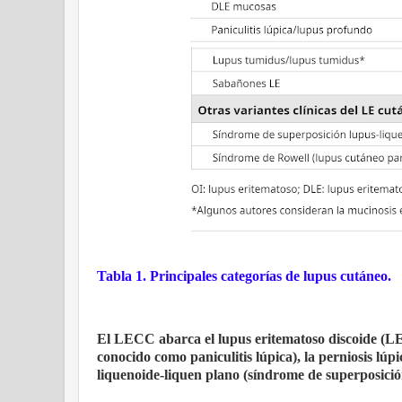
Tabla 1. Principales categorías de lupus cutáneo.
El LECC abarca el lupus eritematoso discoide (LE
conocido como paniculitis lúpica), la perniosis lú
liquenoide-liquen plano (síndrome de superposici