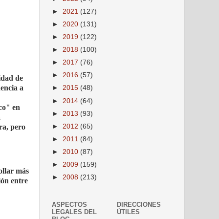
►
2021
(127)
►
2020
(131)
►
2019
(122)
►
2018
(100)
►
2017
(76)
►
2016
(57)
idad de
encia a
►
2015
(48)
►
2014
(64)
ico" en
►
2013
(93)
a
►
2012
(65)
ra, pero
►
2011
(84)
►
2010
(87)
►
2009
(159)
ollar más
►
2008
(213)
ión entre
ASPECTOS
DIRECCIONES
LEGALES DEL
ÚTILES