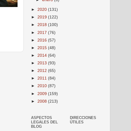
►
2020
(131)
►
2019
(122)
►
2018
(100)
►
2017
(76)
►
2016
(57)
►
2015
(48)
►
2014
(64)
►
2013
(93)
►
2012
(65)
►
2011
(84)
►
2010
(87)
►
2009
(159)
►
2008
(213)
ASPECTOS
DIRECCIONES
LEGALES DEL
ÚTILES
BLOG