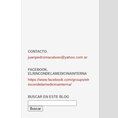
CONTACTO.
juanpedromacaluso@yahoo.com.ar
FACEBOOK.
ELRINCONDELAMEDICINAINTERNA
https://www.facebook.com/groups/elr
incondelamedicinainterna/
BUSCAR EN ESTE BLOG