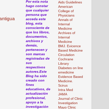
Por esta nota
Aids Guidelines
hago constar
American
que cualquier
College of
persona que
Physicians
antigua
acceda este
Annals of
blog, esta
Internal
consciente de
Medicine
que los libros,
Archives of
documentos,
Internal
archivos y
Medicine
demás,
BMJ. Evicence
pertenecen y
Based Medicine
son marcas
Circulation
registradas de
Cochrane
sus
Library
respectivos
Diabetes on line
autores.Este
emedicine
Blog ha sido
Evidence Based
creado con
Medicine.
fines
Scirus
educativos, de
Intra Med
actualización
JAMA
profesional,
Journal of Clinic
apoyo a la
Investigation
investigación
Mayo Clinic