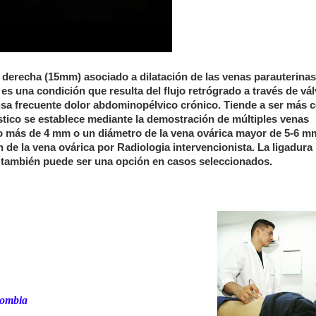
a derecha (15mm) asociado a dilatación de las venas parauterina
es una condición que resulta del flujo retrógrado a través de vá
usa frecuente dolor abdominopélvico crónico. Tiende a ser más
tico se establece mediante la demostración de múltiples venas
ro más de 4 mm o un diámetro de la vena ovárica mayor de 5-6 m
 de la vena ovárica por Radiologia intervencionista. La ligadura
ca también puede ser una opción en casos seleccionados.
lombia