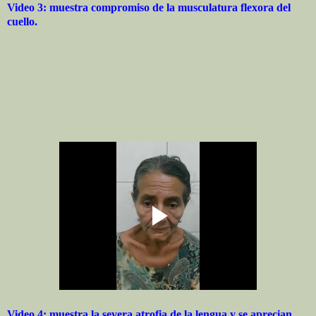
Video 3: muestra compromiso de la musculatura flexora del
cuello.
Video 4: muestra la severa atrofia de la lengua y se aprecian