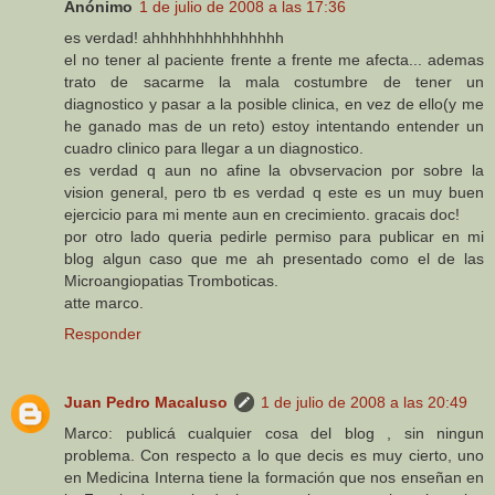
Anónimo
1 de julio de 2008 a las 17:36
es verdad! ahhhhhhhhhhhhhhh
el no tener al paciente frente a frente me afecta... ademas
trato de sacarme la mala costumbre de tener un
diagnostico y pasar a la posible clinica, en vez de ello(y me
he ganado mas de un reto) estoy intentando entender un
cuadro clinico para llegar a un diagnostico.
es verdad q aun no afine la obvservacion por sobre la
vision general, pero tb es verdad q este es un muy buen
ejercicio para mi mente aun en crecimiento. gracais doc!
por otro lado queria pedirle permiso para publicar en mi
blog algun caso que me ah presentado como el de las
Microangiopatias Tromboticas.
atte marco.
Responder
Juan Pedro Macaluso
1 de julio de 2008 a las 20:49
Marco: publicá cualquier cosa del blog , sin ningun
problema. Con respecto a lo que decis es muy cierto, uno
en Medicina Interna tiene la formación que nos enseñan en