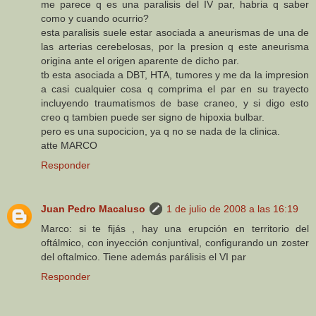
me parece q es una paralisis del IV par, habria q saber
como y cuando ocurrio?
esta paralisis suele estar asociada a aneurismas de una de
las arterias cerebelosas, por la presion q este aneurisma
origina ante el origen aparente de dicho par.
tb esta asociada a DBT, HTA, tumores y me da la impresion
a casi cualquier cosa q comprima el par en su trayecto
incluyendo traumatismos de base craneo, y si digo esto
creo q tambien puede ser signo de hipoxia bulbar.
pero es una supocicion, ya q no se nada de la clinica.
atte MARCO
Responder
Juan Pedro Macaluso
1 de julio de 2008 a las 16:19
Marco: si te fijás , hay una erupción en territorio del
oftálmico, con inyección conjuntival, configurando un zoster
del oftalmico. Tiene además parálisis el VI par
Responder