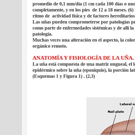
promedio de 0,1 mm/día (1 cm cada 100 días o uno
completamente, y en los pies de 12 a 18 meses. (6) 
ritmo de actividad física y de factores hereditarios
Las uñas pueden comprometerse por patologías pro
como parte de enfermedades sistémicas y de allí l
patología.
Muchas veces una alteración en el aspecto, la colo
orgánico remoto.
ANATOMÍA Y FISIOLOGÍA DE LA UÑA.
La uña está compuesta de una matriz ungueal, el l
epidérmico sobre la uña (eponiquio), la porción lat
(Esquemas 1 y Figura 1) . (2,3)