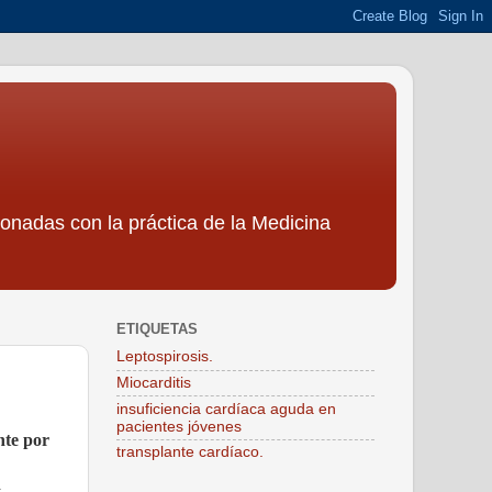
ionadas con la práctica de la Medicina
ETIQUETAS
Leptospirosis.
Miocarditis
insuficiencia cardíaca aguda en
pacientes jóvenes
nte por
transplante cardíaco.
d