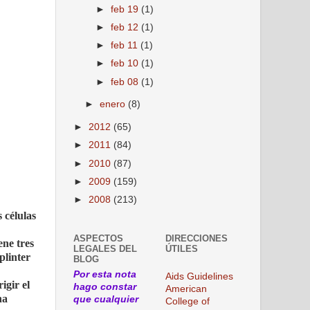
►
feb 19
(1)
►
feb 12
(1)
►
feb 11
(1)
►
feb 10
(1)
►
feb 08
(1)
►
enero
(8)
►
2012
(65)
►
2011
(84)
►
2010
(87)
►
2009
(159)
►
2008
(213)
 células
ASPECTOS
DIRECCIONES
ene tres
LEGALES DEL
ÚTILES
plinter
BLOG
Por esta nota
Aids Guidelines
igir el
hago constar
American
na
que cualquier
College of