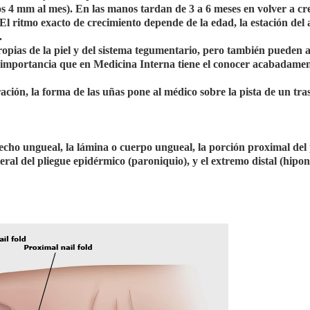
s 4 mm al mes). En las manos tardan de 3 a 6 meses en volver a cr
El ritmo exacto de crecimiento depende de la edad, la estación del 
.
pias de la piel y del sistema tegumentario, pero también pueden a
a importancia que en Medicina Interna tiene el conocer acabadamen
ración, la forma de las uñas pone al médico sobre la pista de un tra
echo ungueal, la lámina o cuerpo ungueal, la porción proximal del 
eral del pliegue epidérmico (paroniquio), y el extremo distal (hipon