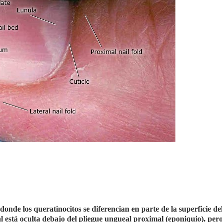
donde los queratinocitos se diferencian en parte de la superficie d
 está oculta debajo del pliegue ungueal proximal (eponiquio), pero 