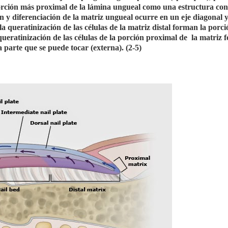
a porción más proximal de la lámina ungueal como una estructura co
 y diferenciación de la matriz ungueal ocurre en un eje diagonal 
a queratinización de las células de la matriz distal forman la porci
 queratinización de las células de la porción proximal de la matriz 
la parte que se puede tocar (externa). (2-5)