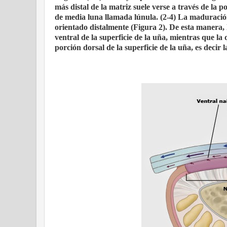
más distal de la matriz suele verse a través de l
de media luna llamada lúnula. (2-4) La maduración
orientado distalmente (Figura 2). De esta manera, l
ventral de la superficie de la uña, mientras que la
porción dorsal de la superficie de la uña, es decir 