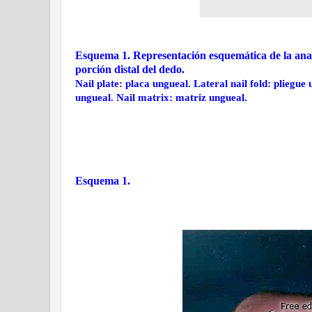
Esquema 1. Representación esquemática de la anato
porción distal del dedo.
Nail plate: placa ungueal. Lateral nail fold: pliegue
ungueal. Nail matrix: matriz ungueal.
Esquema 1.