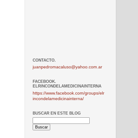
CONTACTO.
juanpedromacaluso@yahoo.com.ar
FACEBOOK.
ELRINCONDELAMEDICINAINTERNA
https://www.facebook.com/groups/elr
incondelamedicinainterna/
BUSCAR EN ESTE BLOG