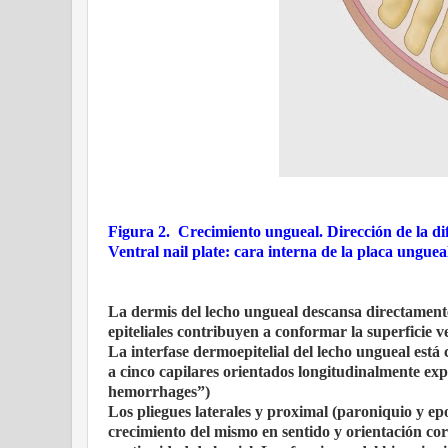
Figura 2. Crecimiento ungueal. Dirección de la di
Ventral nail plate: cara interna de la placa unguea
La dermis del lecho ungueal descansa directamente 
epiteliales contribuyen a conformar la superficie 
La interfase dermoepitelial del lecho ungueal está
a cinco capilares orientados longitudinalmente expl
hemorrhages”)
Los pliegues laterales y proximal (paroniquio y epo
crecimiento del mismo en sentido y orientación corr