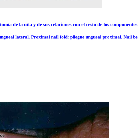
mía de la uña y de sus relaciones con el resto de los componentes 
 ungueal lateral. Proximal nail fold: pliegue ungueal proximal. Nail be