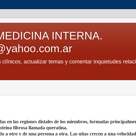
MEDICINA INTERNA.
@yahoo.com.ar
s clínicos, actualizar temas y comentar inquietudes relac
adas en las regiones distales de los miembros, formadas principalme
teína fibrosa llamada queratina.
edo a otro y de una persona a otra. Las uñas crecen a una velocida