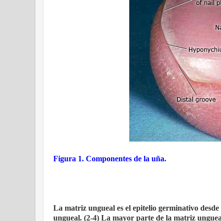
Figura 1. Componentes de la uña.
La matriz ungueal es el epitelio germinativo desde 
ungueal. (2-4) La mayor parte de la matriz ungueal