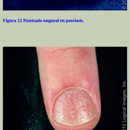
Figura 12 Punteado ungueal en psoriasis.