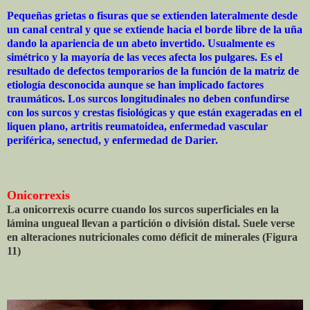
Pequeñas grietas o fisuras que se extienden lateralmente desde
un canal central y que se extiende hacia el borde libre de la uña
dando la apariencia de un abeto invertido. Usualmente es
simétrico y la mayoría de las veces afecta los pulgares. Es el
resultado de defectos temporarios de la función de la matriz de
etiología desconocida aunque se han implicado factores
traumáticos. Los surcos longitudinales no deben confundirse
con los surcos y crestas fisiológicas y que están exageradas en el
liquen plano, artritis reumatoidea, enfermedad vascular
periférica, senectud, y enfermedad de Darier.
Onicorrexis
La onicorrexis ocurre cuando los surcos superficiales en la
lámina ungueal llevan a partición o división distal. Suele verse
en alteraciones nutricionales como déficit de minerales (Figura
11)