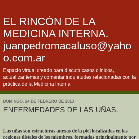
EL RINCÓN DE LA
MEDICINA INTERNA.
juanpedromacaluso@yaho
o.com.ar
Espacio virtual creado para discutir casos clínicos,
actualizar temas y comentar inquietudes relacionadas con la
práctica de la Medicina Interna
DOMINGO, 24 DE FEBRERO DE 2013
ENFERMEDADES DE LAS UÑAS.
Las uñas son estructuras anexas de la piel localizadas en las
regiones distales de los miembros, formadas principalmente por