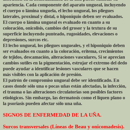
apariencia. Cada componente del aparato ungueal, incluyendo
el cuerpo o lámina unguela, el lecho ungueal, los pliegues
laterales, proximal y distal, o hiponiquio deben ser evaluados.
El cuerpo o lámina ungueal es evaluado en cuanto a su
coloración, onicolisis, cambios del grosor y la textura de su
superficie incluyendo punteado, rugosidades, elevaciones o
depresiones, surcos etc.
El lecho ungueal, los pliegues ungueales, y el hiponiquio deben
ser evaluados en cuanto a la coloración, eritema, crecimientos
de tejidos, descamación, alteraciones vasculares, Si se aprecian
cambios sutiles en la pigmentación, estrujar el extremo del dedo
puede ayudar a identificar lesiones vasculares que se hacen
más visibles con la aplicación de presión.
El patrón de compromiso ungueal debe ser identificado. En
casos donde sólo una o pocas uñas están afectadas, la infección,
el trauma o las alteraciones circulatorias son posibles factores
etiológicos. Sin embargo, las dermatosis como el liquen plano o
la psoriasis pueden afectar sólo una uña.
SIGNOS DE ENFERMEDAD DE LA UÑA.
Surcos transversales (Líneas de Beau y onicomadesis).