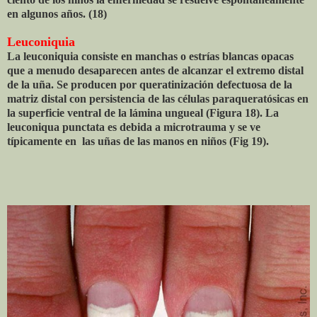
en algunos años. (18)
Leuconiquia
La leuconiquia consiste en manchas o estrías blancas opacas
que a menudo desaparecen antes de alcanzar el extremo distal
de la uña. Se producen por queratinización defectuosa de la
matriz distal con persistencia de las células paraqueratósicas en
la superficie ventral de la lámina ungueal (Figura 18). La
leuconiqua punctata es debida a microtrauma y se ve
típicamente en las uñas de las manos en niños (Fig 19).