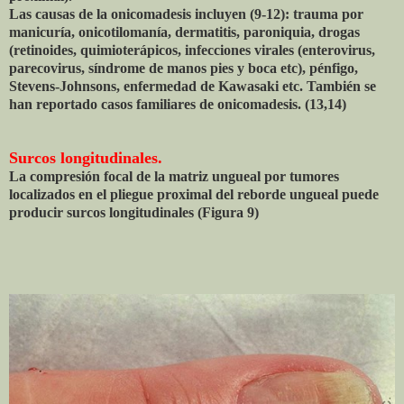
Las causas de la onicomadesis incluyen (9-12): trauma por
manicuría, onicotilomanía, dermatitis, paroniquia, drogas
(retinoides, quimioterápicos, infecciones virales (enterovirus,
parecovirus, síndrome de manos pies y boca etc), pénfigo,
Stevens-Johnsons, enfermedad de Kawasaki etc. También se
han reportado casos familiares de onicomadesis. (13,14)
Surcos longitudinales.
La compresión focal de la matriz ungueal por tumores
localizados en el pliegue proximal del reborde ungueal puede
producir surcos longitudinales (Figura 9)