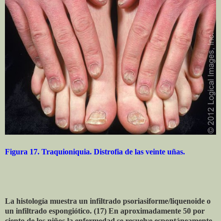
Figura 17. Traquioniquia. Distrofia de las veinte uñas.
La histología muestra un infiltrado psoriasiforme/liquenoide o
un infiltrado espongiótico. (17) En aproximadamente 50 por
ciento de los niños la enfermedad se resuelve espontáneamente