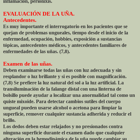
inflamación, perionixis.
EVALUACIÓN DE LA UÑA.
Antecedentes.
Es muy importante el interrogatorio en los pacientes que se
quejan de problemas ungueales, tiempo desde el inicio de la
enfermedad, ocupación, hobbies, exposición a sustancias
tópicas, antecedentes médicos, y antecedentes familiares de
enfermedades de las uñas. (7,8).
Examen de las uñas.
Deben examinarse todas las uñas con luz adecuada y sin
resplandor o luz brillante y si es posible con magnificación.
(7,8) Se prefiere la luz natural del sol a la luz artificial. La
transiluminación de la falange distal con una linterna de
bolsillo puede ayudar a localizar una anormalidad tal como un
quiste mixoide. Para detectar cambios sutiles del cuerpo
ungueal pueden usarse alcohol o acetona para limpiar la
superficie, remover cualquier sustancia adherida y reducir el
brillo.
Los dedos deben estar relajados y no presionados contra
ninguna superficie durante el examen dado que cualquier
alteración en la hemodinámica de la uña puede cambiar su