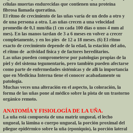
células muertas endurecidas que contienen una proteína
fibrosa llamada queratina.
El ritmo de crecimiento de las uñas varía de un dedo a otro y
de una persona a otra. Las uñas crecen a una velocidad
promedio de 0,1 mm/día (1 cm cada 100 días o unos 4 mm al
mes). En las manos tardan de 3 a 6 meses en volver a crecer
completamente, y en los pies de 12 a 18 meses. (6) El ritmo
exacto de crecimiento depende de la edad, la estación del año,
el ritmo de actividad física y de factores hereditarios.
Las uñas pueden comprometerse por patologías propias de la
piel y del sistema tegumentario, pero también pueden afectarse
como parte de enfermedades sistémicas y de allí la importancia
que en Medicina Interna tiene el conocer acabadamente su
patología.
Muchas veces una alteración en el aspecto, la coloración, la
forma de las uñas pone al médico sobre la pista de un trastorno
orgánico remoto.
ANATOMÍA Y FISIOLOGÍA DE LA UÑA.
La uña está compuesta de una matriz ungueal, el lecho
ungueal, la lámina o cuerpo ungueal, la porción proximal del
pliegue epidérmico sobre la uña (eponiquio), la porción lateral