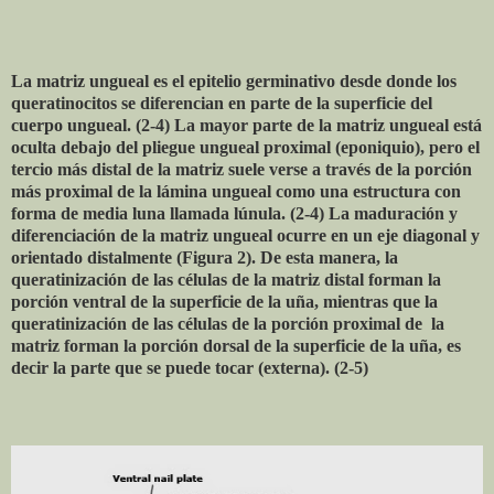
La matriz ungueal es el epitelio germinativo desde donde los
queratinocitos se diferencian en parte de la superficie del
cuerpo ungueal. (2-4) La mayor parte de la matriz ungueal está
oculta debajo del pliegue ungueal proximal (eponiquio), pero el
tercio más distal de la matriz suele verse a través de la porción
más proximal de la lámina ungueal como una estructura con
forma de media luna llamada lúnula. (2-4) La maduración y
diferenciación de la matriz ungueal ocurre en un eje diagonal y
orientado distalmente (Figura 2). De esta manera, la
queratinización de las células de la matriz distal forman la
porción ventral de la superficie de la uña, mientras que la
queratinización de las células de la porción proximal de la
matriz forman la porción dorsal de la superficie de la uña, es
decir la parte que se puede tocar (externa). (2-5)