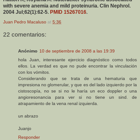
with severe anemia and mild proteinuria. Clin Nephrol.
2004 Jul;62(1):62-5.
PMID 15267016
.
Juan Pedro Macaluso
at
5:36
22 comentarios:
Anónimo
10 de septiembre de 2008 a las 19:39
hola Juan, interesante ejercicio diagnóstico como todos
ellos. La verdad es que no pude encontrar la vinculación
con los vómitos.
Considerando que se trata de una hematuria que
impresiona no glomerular, y que es del lado izquierdo por la
cistoscopía, no se si no le haría un eco doppler o una
angioresonancia para ver si no tiene un sind. de
atrapamiento de la vena renal izquierda.
un abrazo
Juanjo
Responder