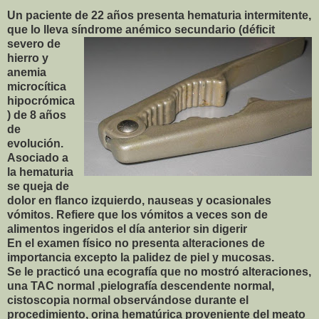
Un paciente de 22 años presenta hematuria intermitente,
que lo lleva síndrom
e anémico secundario (déficit
severo de
hierro y
anemia
microcítica
hipocrómica
) de 8 años
de
evolución.
Asociado a
la hematuria
se queja de
dolor en flanco izquierdo, nauseas y ocasionales
vómitos. Refiere que los vómitos a veces son de
alimentos ingeridos el día anterior sin digerir
En el examen físico no presenta alteraciones de
importancia excepto la palidez de piel y mucosas.
Se le practicó una ecografía que no mostró alteraciones,
una TAC normal ,pielografía descendente normal,
cistoscopia normal observándose durante el
procedimiento, orina hematúrica proveniente del meato