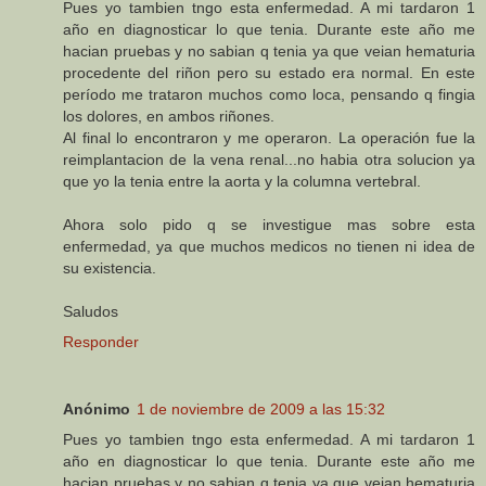
Pues yo tambien tngo esta enfermedad. A mi tardaron 1
año en diagnosticar lo que tenia. Durante este año me
hacian pruebas y no sabian q tenia ya que veian hematuria
procedente del riñon pero su estado era normal. En este
período me trataron muchos como loca, pensando q fingia
los dolores, en ambos riñones.
Al final lo encontraron y me operaron. La operación fue la
reimplantacion de la vena renal...no habia otra solucion ya
que yo la tenia entre la aorta y la columna vertebral.
Ahora solo pido q se investigue mas sobre esta
enfermedad, ya que muchos medicos no tienen ni idea de
su existencia.
Saludos
Responder
Anónimo
1 de noviembre de 2009 a las 15:32
Pues yo tambien tngo esta enfermedad. A mi tardaron 1
año en diagnosticar lo que tenia. Durante este año me
hacian pruebas y no sabian q tenia ya que veian hematuria