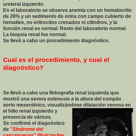
ureteral izquierdo.
En el laboratorio se observa anemia con un hematocrito
de 26% y un sedimento de orina con campo cubierto de
hematíes, no eritrocitos crenados ni cilindros, y la
función renal es normal. Resto del laboratorio normal.
La biopsia renal fue normal.
Se llevó a cabo un procedimiento diagnóstico.
Cual es el procedimiento, y cual el
diagnóstico?
Se llevó a cabo una flebografía renal izquierda que
mostró una severa estenosis a la altura del compás
aorto mesentérico, visualizándose dilatación venosa en
el hilio renal izq
uierdo y
presencia de várices.
Se confirmó el diagnóstico
de
"
Síndrome del
cascanueces" (Nutcracker