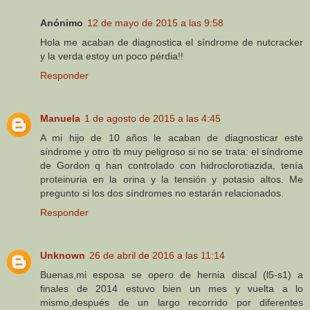
Anónimo
12 de mayo de 2015 a las 9:58
Hola me acaban de diagnostica el síndrome de nutcracker
y la verda estoy un poco pérdia!!
Responder
Manuela
1 de agosto de 2015 a las 4:45
A mi hijo de 10 años le acaban de diagnosticar este
síndrome y otro tb muy peligroso si no se trata: el síndrome
de Gordon q han controlado con hidroclorotiazida, tenía
proteinuria en la orina y la tensión y potasio altos. Me
pregunto si los dos síndromes no estarán relacionados.
Responder
Unknown
26 de abril de 2016 a las 11:14
Buenas,mi esposa se opero de hernia discal (l5-s1) a
finales de 2014 estuvo bien un mes y vuelta a lo
mismo,después de un largo recorrido por diferentes