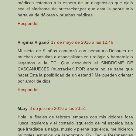
médicos estamos a la espera de un diagnóstico que ojalá
sea el síndrome de nutcracker,por que esta la pobre mía
harta ya de dólores y pruebas médicas
Responder
Virginia Viganó
17 de mayo de 2016 a las 12:46
Mi nieto de 9 años comenzó con hematuria.Despues de
muchas consultas a especialistas en urológia y hematoligia
llegamos a la TC .Que descubrió el SINDROME DE
CASCANUECES (nutcracker).POR ahora no se sabe que
hacer.Esta la posibilidad de un estend? Me pueden orientar
por amor de dios!
Responder
Mary
3 de julio de 2016 a las 23:51
Hola, a finales de febrero empeze con mis dolores fosa
ilusca izquierda y el costado izquierdo de mi espalda baja
que irradiaba a nalga, muslo y pierna izquierda, me hicieron
múltiples estudios de laboratorio, Rx, Tac y Resonancias