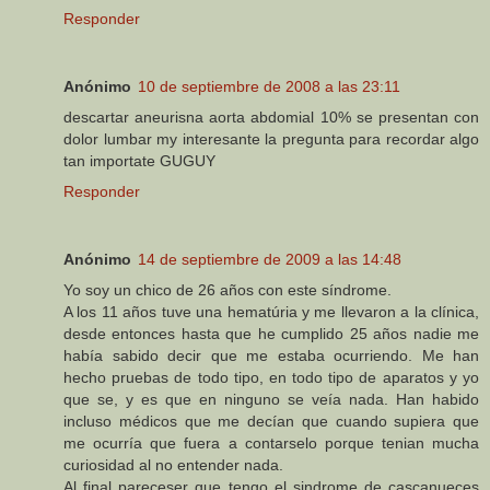
Responder
Anónimo
10 de septiembre de 2008 a las 23:11
descartar aneurisna aorta abdomial 10% se presentan con
dolor lumbar my interesante la pregunta para recordar algo
tan importate GUGUY
Responder
Anónimo
14 de septiembre de 2009 a las 14:48
Yo soy un chico de 26 años con este síndrome.
A los 11 años tuve una hematúria y me llevaron a la clínica,
desde entonces hasta que he cumplido 25 años nadie me
había sabido decir que me estaba ocurriendo. Me han
hecho pruebas de todo tipo, en todo tipo de aparatos y yo
que se, y es que en ninguno se veía nada. Han habido
incluso médicos que me decían que cuando supiera que
me ocurría que fuera a contarselo porque tenian mucha
curiosidad al no entender nada.
Al final pareceser que tengo el sindrome de cascanueces