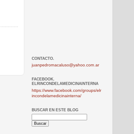
CONTACTO.
juanpedromacaluso@yahoo.com.ar
FACEBOOK.
ELRINCONDELAMEDICINAINTERNA
https://www.facebook.com/groups/elr
incondelamedicinainterna/
BUSCAR EN ESTE BLOG