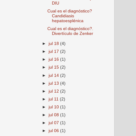
DIU
Cual es el diagnóstico?
Candidiasis
hepatoesplénica
Cual es el diagnóstico?.
Divertículo de Zenker
►
jul 18
(4)
►
jul 17
(2)
►
jul 16
(1)
►
jul 15
(2)
►
jul 14
(2)
►
jul 13
(4)
►
jul 12
(2)
►
jul 11
(2)
►
jul 10
(1)
►
jul 08
(1)
►
jul 07
(1)
►
jul 06
(1)