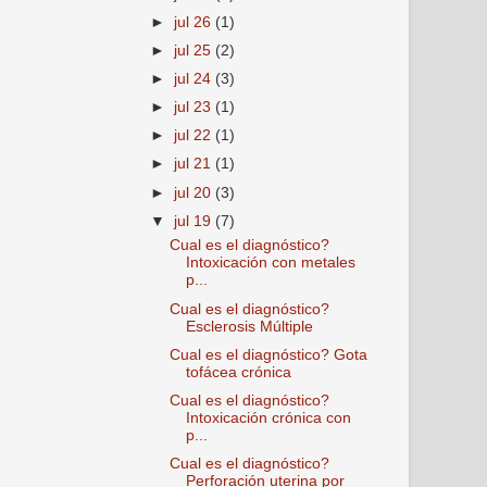
►
jul 26
(1)
►
jul 25
(2)
►
jul 24
(3)
►
jul 23
(1)
►
jul 22
(1)
►
jul 21
(1)
►
jul 20
(3)
▼
jul 19
(7)
Cual es el diagnóstico?
Intoxicación con metales
p...
Cual es el diagnóstico?
Esclerosis Múltiple
Cual es el diagnóstico? Gota
tofácea crónica
Cual es el diagnóstico?
Intoxicación crónica con
p...
Cual es el diagnóstico?
Perforación uterina por