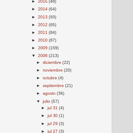
►
2015
(48)
►
2014
(64)
►
2013
(93)
►
2012
(65)
►
2011
(84)
►
2010
(87)
►
2009
(159)
▼
2008
(213)
►
diciembre
(22)
►
noviembre
(20)
►
octubre
(4)
►
septiembre
(21)
►
agosto
(36)
▼
julio
(57)
►
jul 31
(4)
►
jul 30
(1)
►
jul 29
(3)
►
jul 27
(3)