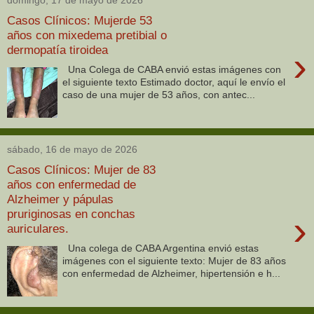
domingo, 17 de mayo de 2026
Casos Clínicos: Mujerde 53
años con mixedema pretibial o
dermopatía tiroidea
›
Una Colega de CABA envió estas imágenes con
el siguiente texto Estimado doctor, aquí le envío el
caso de una mujer de 53 años, con antec...
sábado, 16 de mayo de 2026
Casos Clínicos: Mujer de 83
años con enfermedad de
Alzheimer y pápulas
pruriginosas en conchas
›
auriculares.
Una colega de CABA Argentina envió estas
imágenes con el siguiente texto: Mujer de 83 años
con enfermedad de Alzheimer, hipertensión e h...