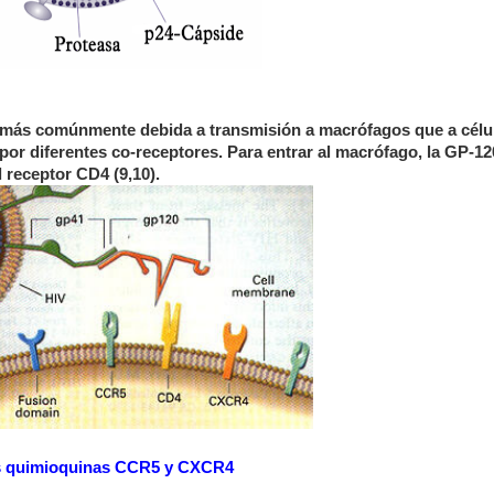
 más comúnmente debida a transmisión a macrófagos que a célul
 por diferentes co-receptores. Para entrar al macrófago, la GP-1
 receptor CD4 (9,10).
res quimioquinas CCR5 y CXCR4