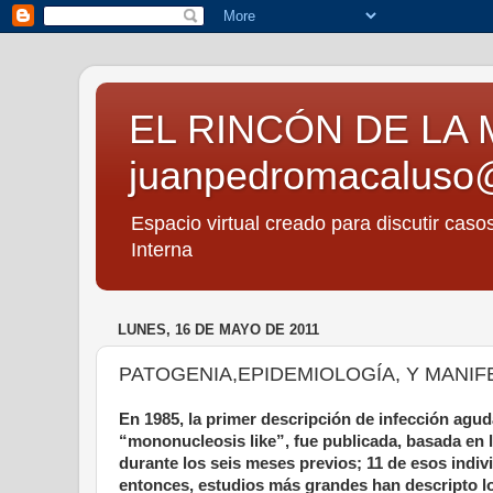
EL RINCÓN DE LA 
juanpedromacaluso
Espacio virtual creado para discutir caso
Interna
LUNES, 16 DE MAYO DE 2011
PATOGENIA,EPIDEMIOLOGÍA, Y MANIF
En 1985, la primer descripción de infección agu
“mononucleosis like”, fue publicada, basada en
durante los seis
meses previos; 11 de esos indi
entonces, estudios más grandes han descripto los