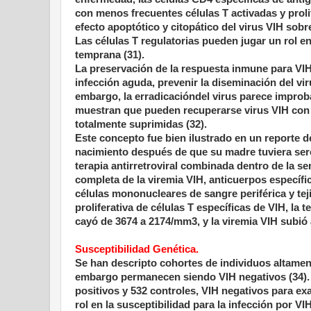
con menos frecuentes células T activadas y proli
efecto apoptótico y citopático del virus VIH sobre
Las células T regulatorias pueden jugar un rol en
temprana (31).
La preservación de la respuesta inmune para VIH
infección aguda, prevenir la diseminación del vi
embargo, la erradicacióndel virus parece improb
muestran que pueden recuperarse virus VIH con c
totalmente suprimidas (32).
Este concepto fue bien ilustrado en un reporte d
nacimiento después de que su madre tuviera sero
terapia antirretroviral combinada dentro de la s
completa de la viremia VIH, anticuerpos específi
células mononucleares de sangre periférica y teji
proliferativa de células T específicas de VIH, la 
cayó de
3674 a
2174/mm3, y la viremia VIH subió 
Susceptibilidad Genética.
Se han descripto cohortes de individuos altament
embargo permanecen siendo VIH negativos (34). S
positivos y 532 controles, VIH negativos para e
rol en la susceptibilidad para la infección por V