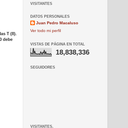
VISITANTES
DATOS PERSONALES
Juan Pedro Macaluso
Ver todo mi perfil
as T (8).
20 debe
VISTAS DE PÁGINA EN TOTAL
18,838,336
SEGUIDORES
VISITANTES.