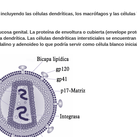
 incluyendo las células dendríticas, los macrófagos y las células
cosa genital. La proteína de envoltura o cubierta (envelope prot
 dendrítica. Las células dendríticas intersticiales se encuentran
dalino y adenoideo lo que podría servir como célula blanco inicial