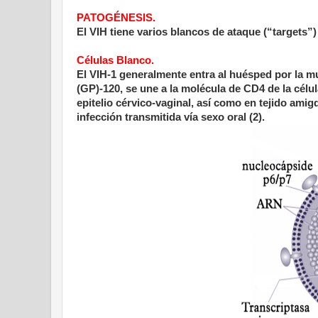
PATOGÉNESIS.
El VIH tiene varios blancos de ataque (“targets”)
Células Blanco.
El VIH-1 generalmente entra al huésped por la mu
(GP)-120, se une a la molécula de CD4 de la célula
epitelio cérvico-vaginal, así como en tejido amig
infección transmitida vía sexo oral (2).