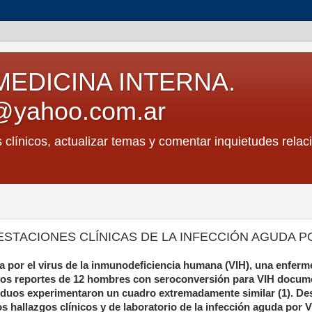
MEDICINA INTERNA.
@yahoo.com.ar
s clínicos, actualizar temas y comentar inquietudes relac
ESTACIONES CLÍNICAS DE LA INFECCIÓN AGUDA PO
da por el virus de la inmunodeficiencia humana (VIH), una enfer
 los reportes de 12 hombres con seroconversión para VIH docu
viduos experimentaron un cuadro extremadamente similar (1). De
 hallazgos clínicos y de laboratorio de la infección aguda por V