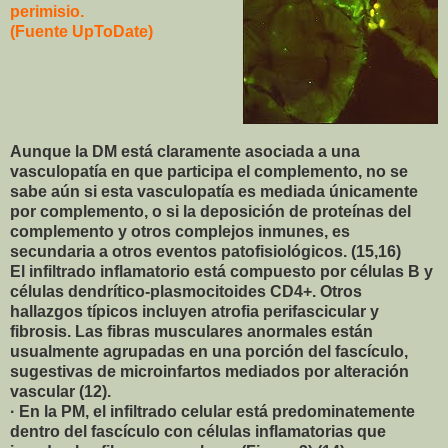
perimisio.
(Fuente UpToDate)
Aunque la DM está claramente asociada a una
vasculopatía en que participa el complemento, no se
sabe aún si esta vasculopatía es mediada únicamente
por complemento, o si la deposición de proteínas del
complemento y otros complejos inmunes, es
secundaria a otros eventos patofisiológicos. (15,16)
El infiltrado inflamatorio está compuesto por células B y
células dendrítico-plasmocitoides CD4+. Otros
hallazgos típicos incluyen atrofia perifascicular y
fibrosis. Las fibras musculares anormales están
usualmente agrupadas en una porción del fascículo,
sugestivas de microinfartos mediados por alteración
vascular (12).
· En la PM, el infiltrado celular está predominatemente
dentro del fascículo con células inflamatorias que