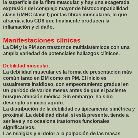
la superficie de la fibra muscular, y hay una exagerada
expresión del complejo mayor de histocompatibilidad
clase I (MHC clase I) por las fibras musculares, lo que
atraería a los CD8 que finalmente producen la
inflamación y el daño.
Manifestaciones clínicas
La DM y la PM son trastornos multisistémicos con una
amplia variedad de potenciales hallazgos clínicos.
Debilidad muscular
:
La debilidad muscular es la forma de presentación más
común tanto en DM como en PM. El inicio es
usualmente insidioso, con empeoramiento gradual en
un período de varios meses antes de que el paciente
busque atención médica. Sin embargo, ha sido
descripto un inicio agudo.
La distribución de la debilidad es típicamente simétrica y
proximal. La debilidad distal, si está presente, tiende a
ser leve y no ocasiona trastornos funcionales
significativos.
Las mialgias y el dolor a la palpación de las masas