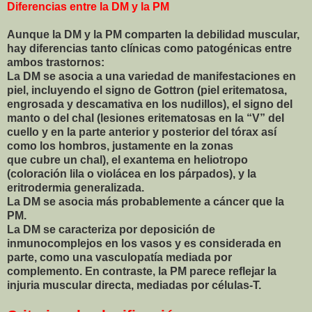
Diferencias entre la DM y la PM
Aunque la DM y la PM comparten la debilidad muscular,
hay diferencias tanto clínicas como patogénicas entre
ambos trastornos:
La DM se asocia a una variedad de manifestaciones en
piel, incluyendo el signo de Gottron (piel eritematosa,
engrosada y descamativa en los nudillos), el signo del
manto o del chal (lesiones eritematosas en la “V” del
cuello y en la parte anterior y posterior del tórax así
como los hombros, justamente en la zonas
que cubre un chal), el exantema en heliotropo
(coloración lila o violácea en los párpados), y la
eritrodermia generalizada.
La DM se asocia más probablemente a cáncer que la
PM.
La DM se caracteriza por deposición de
inmunocomplejos en los vasos y es considerada en
parte, como una vasculopatía mediada por
complemento. En contraste, la PM parece reflejar la
injuria muscular directa, mediadas por células-T.