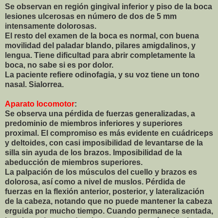
Se observan en región gingival inferior y piso de la boca
lesiones ulcerosas en número de dos de 5 mm
intensamente dolorosas.
El resto del examen de la boca es normal, con buena
movilidad del paladar blando, pilares amigdalinos, y
lengua. Tiene dificultad para abrir completamente la
boca, no sabe si es por dolor.
La paciente refiere odinofagia, y su voz tiene un tono
nasal. Sialorrea.
Aparato locomotor
:
Se observa una pérdida de fuerzas generalizadas, a
predominio de miembros inferiores y superiores
proximal. El compromiso es más evidente en cuádriceps
y deltoides, con casi imposibilidad de levantarse de la
silla sin ayuda de los brazos. Imposibilidad de la
abeducción de miembros superiores.
La palpación de los músculos del cuello y brazos es
dolorosa, así como a nivel de muslos. Pérdida de
fuerzas en la flexión anterior, posterior, y lateralización
de la cabeza, notando que no puede mantener la cabeza
erguida por mucho tiempo. Cuando permanece sentada,