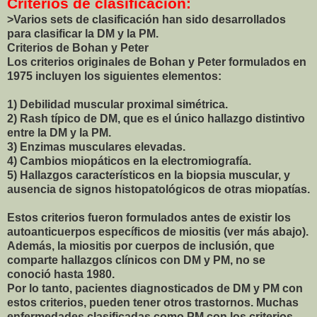
Criterios de clasificación:
>Varios sets de clasificación han sido desarrollados
para clasificar la DM y la PM.
Criterios de Bohan y Peter
Los criterios originales de Bohan y Peter formulados en
1975 incluyen los siguientes elementos:
1) Debilidad muscular proximal simétrica.
2) Rash típico de DM, que es el único hallazgo distintivo
entre la DM y la PM.
3) Enzimas musculares elevadas.
4) Cambios miopáticos en la electromiografía.
5) Hallazgos característicos en la biopsia muscular, y
ausencia de signos histopatológicos de otras miopatías.
Estos criterios fueron formulados antes de existir los
autoanticuerpos específicos de miositis (ver más abajo).
Además, la miositis por cuerpos de inclusión, que
comparte hallazgos clínicos con DM y PM, no se
conoció hasta 1980.
Por lo tanto, pacientes diagnosticados de DM y PM con
estos criterios, pueden tener otros trastornos. Muchas
enfermedades clasificadas como PM con los criterios