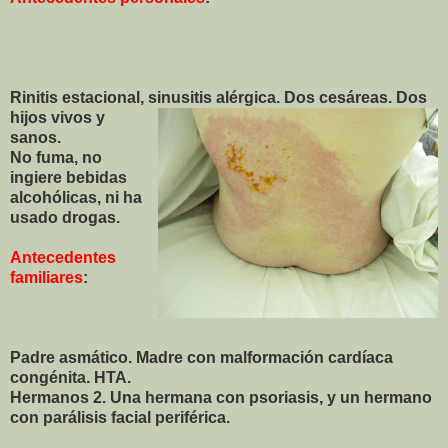
Rinitis estacional, sinusitis alérgica. Dos cesáreas. Dos
hijos
vivos y
sanos.
No fuma, no
ingiere bebidas
alcohólicas, ni ha
usado drogas.
Antecedentes
familiares
:
Padre asmático. Madre con malformación cardíaca
congénita. HTA.
Hermanos 2. Una hermana con psoriasis, y un hermano
con parálisis facial periférica.