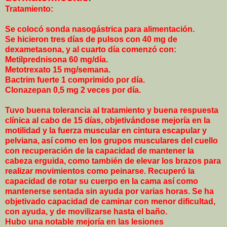
Tratamiento:
Se colocó sonda nasogástrica para alimentación.
Se hicieron tres días de pulsos con 40 mg de
dexametasona, y al cuarto día comenzó con:
Metilprednisona 60 mg/día.
Metotrexato 15 mg/semana.
Bactrim fuerte 1 comprimido por día.
Clonazepan 0,5 mg 2 veces por día.
Tuvo buena tolerancia al tratamiento y buena respuesta
clínica al cabo de 15 días, objetivándose mejoría en la
motilidad y la fuerza muscular en cintura escapular y
pelviana, así como en los grupos musculares del cuello
con recuperación de la capacidad de mantener la
cabeza erguida, como también de elevar los brazos para
realizar movimientos como peinarse. Recuperó la
capacidad de rotar su cuerpo en la cama así como
mantenerse sentada sin ayuda por varias horas. Se ha
objetivado capacidad de caminar con menor dificultad,
con ayuda, y de movilizarse hasta el baño.
Hubo una notable mejoría en las lesiones