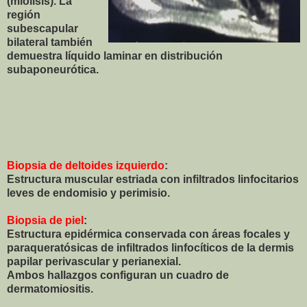
(miolisis). La
región
subescapular
bilateral también
demuestra líquido laminar en distribución
subaponeurótica.
Biopsia de deltoides
izquierdo
:
Estructura muscular estriada con infiltrados linfocitarios
leves de endomisio y perimisio.
Biopsia de piel
:
Estructura epidérmica conservada con áreas focales y
paraqueratósicas de infiltrados linfocíticos de la dermis
papilar perivascular y perianexial.
Ambos hallazgos configuran un cuadro de
dermatomiositis.