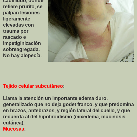
cabelludo, donde
refiere prurito, se
palpan lesiones
ligeramente
elevadas con
trauma por
rascado e
impetiginización
sobreagregada.
No hay alopecía.
Tejido celular subcutáneo
:
Llama la atención un importante edema duro,
generalizado que no deja godet franco, y que predomina
en brazos, antebrazos, y región lateral del cuello, y que
recuerda al del hipotiroidismo (mixedema, mucinosis
cutánea).
Mucosas
: