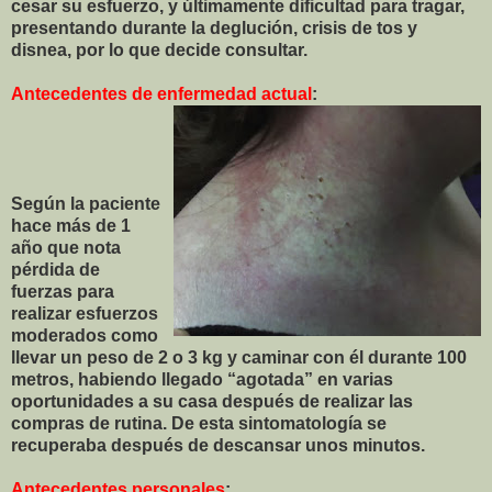
cesar su esfuerzo, y últimamente dificultad para tragar,
presentando durante la deglución, crisis de tos y
disnea, por lo que decide consultar.
Antecedentes de enfermedad actual
:
Según la paciente
hace más de 1
año que nota
pérdida de
fuerzas para
realizar esfuerzos
moderados como
llevar un peso de 2 o 3 kg y caminar con él durante 100
metros, habiendo llegado “agotada” en varias
oportunidades a su casa después de realizar las
compras de rutina. De esta sintomatología se
recuperaba después de descansar unos minutos.
Antecedentes personales
: