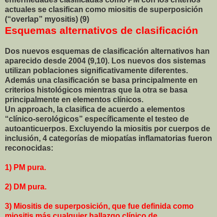
actuales se clasifican como miositis de superposición
(“overlap” myositis) (9)
Esquemas alternativos de clasificación
Dos nuevos esquemas de clasificación alternativos han
aparecido desde 2004 (9,10). Los nuevos dos sistemas
utilizan poblaciones significativamente diferentes.
Además una clasificación se basa principalmente en
criterios histológicos mientras que la otra se basa
principalmente en elementos clínicos.
Un approach, la clasifica de acuerdo a elementos
“clínico-serológicos” específicamente el testeo de
autoanticuerpos. Excluyendo la miositis por cuerpos de
inclusión, 4 categorías de miopatías inflamatorias fueron
reconocidas:
1) PM pura.
2) DM pura.
3) Miositis de superposición, que fue definida como
miositis más cualquier hallazgo clínico de