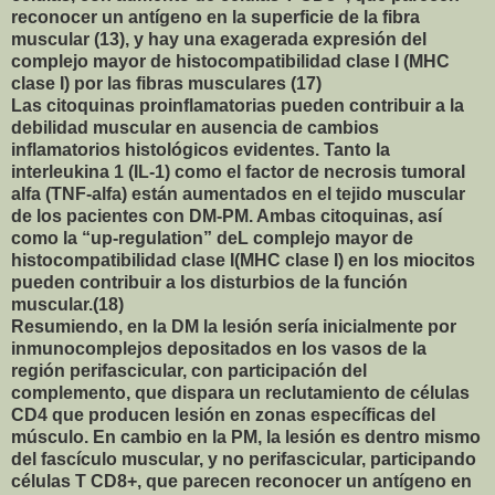
reconocer un antígeno en la superficie de la fibra
muscular (13), y hay una exagerada expresión del
complejo mayor de histocompatibilidad clase I (MHC
clase I) por las fibras musculares (17)
Las citoquinas proinflamatorias pueden contribuir a la
debilidad muscular en ausencia de cambios
inflamatorios histológicos evidentes. Tanto la
interleukina 1 (IL-1) como el factor de necrosis tumoral
alfa (TNF-alfa) están aumentados en el tejido muscular
de los pacientes con DM-PM. Ambas citoquinas, así
como la “up-regulation” deL complejo mayor de
histocompatibilidad clase I(MHC clase I) en los miocitos
pueden contribuir a los disturbios de la función
muscular.(18)
Resumiendo, en la DM la lesión sería inicialmente por
inmunocomplejos depositados en los vasos de la
región perifascicular, con participación del
complemento, que dispara un reclutamiento de células
CD4 que producen lesión en zonas específicas del
músculo. En cambio en la PM, la lesión es dentro mismo
del fascículo muscular, y no perifascicular, participando
células T CD8+, que parecen reconocer un antígeno en