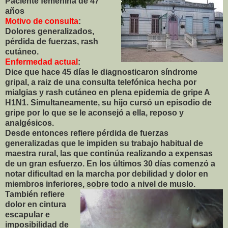
Paciente femenina de 47
años
Motivo de consulta
:
Dolores generalizados,
pérdida de fuerzas, rash
cutáneo.
Enfermedad actual
:
Dice que hace 45 días le diagnosticaron síndrome
gripal, a raiz de una consulta telefónica hecha por
mialgias y rash cutáneo en plena epidemia de gripe A
H1N1. Simultaneamente, su hijo cursó un episodio de
gripe por lo que se le aconsejó a ella, reposo y
analgésicos.
Desde entonces refiere pérdida de fuerzas
generalizadas que le impiden su trabajo habitual de
maestra rural, las que continúa realizando a expensas
de un gran esfuerzo. En los últimos 30 días comenzó a
notar dificultad en la marcha por debilidad y dolor en
miembros inferiores, sobre todo a nivel d
e muslo.
También refiere
dolor en cintura
escapular e
imposibilidad de