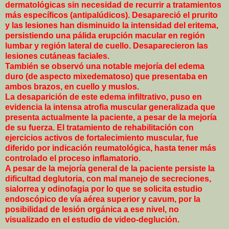
dermatológicas sin necesidad de recurrir a tratamientos
más específicos (antipalúdicos). Desapareció el prurito
y las lesiones han disminuido la intensidad del eritema,
persistiendo una pálida erupción macular en región
lumbar y región lateral de cuello. Desaparecieron las
lesiones cutáneas faciales.
También se observó una notable mejoría del edema
duro (de aspecto mixedematoso) que presentaba en
ambos brazos, en cuello y muslos.
La desaparición de este edema infiltrativo, puso en
evidencia la intensa atrofia muscular generalizada que
presenta actualmente la paciente, a pesar de la mejoría
de su fuerza. El tratamiento de rehabilitación con
ejercicios activos de fortalecimiento muscular, fue
diferido por indicación reumatológica, hasta tener más
controlado el proceso inflamatorio.
A pesar de la mejoría general de la paciente persiste la
dificultad deglutoria, con mal manejo de secreciones,
sialorrea y odinofagia por lo que se solicita estudio
endoscópico de vía aérea superior y cavum, por la
posibilidad de lesión orgánica a ese nivel, no
visualizado en el estudio de video-deglución.