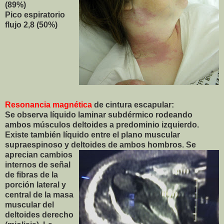
(89%)
Pico espiratorio
flujo 2,8 (50%)
Resonancia magnética
de cintura escapular:
Se observa líquido laminar subdérmico rodeando
ambos músculos deltoides a predominio izquierdo.
Existe también líquido entre el plano muscular
supraespinoso y deltoides de ambos hombros. Se
aprecian
cambios
internos de señal
de fibras de la
porción lateral y
central de la masa
muscular del
deltoides derecho