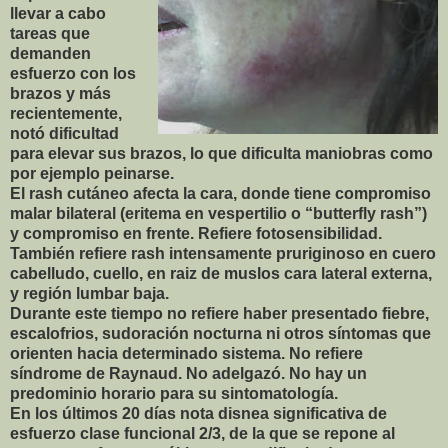
llevar a cabo
tareas que
demanden
esfuerzo con los
brazos y más
recientemente,
notó dificultad
para elevar sus brazos, lo que dificulta maniobras como
por ejemplo peinarse.
El rash cutáneo afecta la cara, donde tiene compromiso
malar bilateral (eritema en vespertilio o “butterfly rash”)
y compromiso en frente. Refiere fotosensibilidad.
También refiere rash intensamente pruriginoso en cuero
cabelludo, cuello, en raiz de muslos cara lateral externa,
y región lumbar baja.
Durante este tiempo no refiere haber presentado fiebre,
escalofrios, sudoración nocturna ni otros síntomas que
orienten hacia determinado sistema. No refiere
síndrome de Raynaud. No adelgazó. No hay un
predominio horario para su sintomatología.
En los últimos 20 días nota disnea significativa de
esfuerzo clase funcional 2/3, de la que se repone al