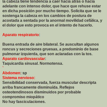
la cabeza tiene tendencia a caer hacia atrás o hacia
adelante con intenso dolor, que hace que rehuse estar
en dicha posición por mucho tiempo. Solicita que se le
sostenga la cabeza en los cambios de postura de
acostada a sentada por la anormal movilidad cefálica, y
el dolor que esto provoca en el intento de hacerlo.
Aparato respiratorio
:
Buena entrada de aire bilateral. Se auscultan algunos
roncus y secreciones gruesas, a predominio de base
pulmonar izquierda, que son aclaradas con la tos.
Aparato cardiovascular
:
Taquicardia sinusal. Normotensa.
`
Abdomen
: sp
Sistema nervioso
:
Sensibilidad conservada, fuerza muscular descripta
arriba francamente disminuída. Reflejos
osteotendinosos disminuidos por probable
compromiso miopático
No hay fasciculaciones.