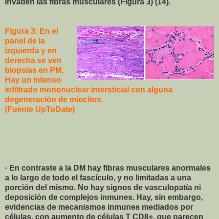
invaden las fibras musculares (Figura 3) (14).
Figura 3: En el
panel de la
izquierda y en
derecha se ven
biopsias en PM.
Hay un intenso
infiltrado mononuclear intersticial con alguna
degeneración de miocitos.
(Fuente UpToDate)
· En contraste a la DM hay fibras musculares anormales
a lo largo de todo el fascículo, y no limitadas a una
porción del mismo. No hay signos de vasculopatía ni
deposición de complejos inmunes. Hay, sin embargo,
evidencias de mecanismos inmunes mediados por
células, con aumento de células T CD8+, que parecen