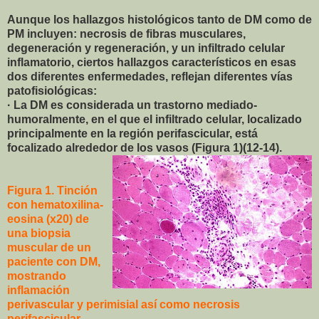
Aunque los hallazgos histológicos tanto de DM como de
PM incluyen: necrosis de fibras musculares,
degeneración y regeneración, y un infiltrado celular
inflamatorio, ciertos hallazgos característicos en esas
dos diferentes enfermedades, reflejan diferentes vías
patofisiológicas:
· La DM es considerada un trastorno mediado-
humoralmente, en el que el infiltrado celular, localizado
principalmente en la región perifascicular, está
focalizado alrededor de los vasos (Figura 1)(12-14).
Figura 1. Tinción
con hematoxilina-
eosina (x20) de
una biopsia
muscular de un
paciente con DM,
mostrando
inflamación
perivascular y perimisial así como necrosis
perifascicular.