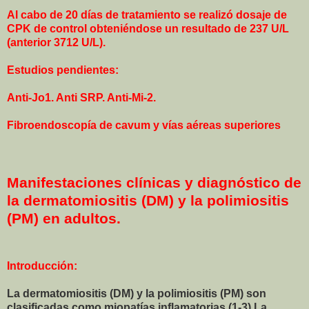
Al cabo de 20 días de tratamiento se realizó dosaje de
CPK de control obteniéndose un resultado de 237 U/L
(anterior 3712 U/L).
Estudios pendientes:
Anti-Jo1. Anti SRP. Anti-Mi-2.
Fibroendoscopía de cavum y vías aéreas superiores
Manifestaciones clínicas y diagnóstico de
la dermatomiositis (DM) y la polimiositis
(PM) en adultos.
Introducción:
La dermatomiositis (DM) y la polimiositis (PM) son
clasificadas como miopatías inflamatorias (1-3) La