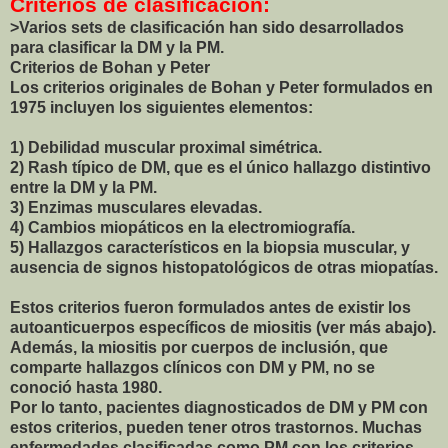
Criterios de clasificación:
>Varios sets de clasificación han sido desarrollados
para clasificar la DM y la PM.
Criterios de Bohan y Peter
Los criterios originales de Bohan y Peter formulados en
1975 incluyen los siguientes elementos:
1) Debilidad muscular proximal simétrica.
2) Rash típico de DM, que es el único hallazgo distintivo
entre la DM y la PM.
3) Enzimas musculares elevadas.
4) Cambios miopáticos en la electromiografía.
5) Hallazgos característicos en la biopsia muscular, y
ausencia de signos histopatológicos de otras miopatías.
Estos criterios fueron formulados antes de existir los
autoanticuerpos específicos de miositis (ver más abajo).
Además, la miositis por cuerpos de inclusión, que
comparte hallazgos clínicos con DM y PM, no se
conoció hasta 1980.
Por lo tanto, pacientes diagnosticados de DM y PM con
estos criterios, pueden tener otros trastornos. Muchas
enfermedades clasificadas como PM con los criterios