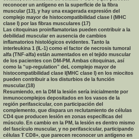
reconocer un antígeno en la superficie de la fibra
muscular (13), y hay una exagerada expresión del
complejo mayor de histocompatibilidad clase I (MHC
clase I) por las fibras musculares (17)
Las citoquinas proinflamatorias pueden contribuir a la
debilidad muscular en ausencia de cambios
inflamatorios histológicos evidentes. Tanto la
interleukina 1 (IL-1) como el factor de necrosis tumoral
alfa (TNF-alfa) están aumentados en el tejido muscular
de los pacientes con DM-PM. Ambas citoquinas, así
como la “up-regulation” deL complejo mayor de
histocompatibilidad clase I(MHC clase I) en los miocitos
pueden contribuir a los disturbios de la función
muscular.(18)
Resumiendo, en la DM la lesión sería inicialmente por
inmunocomplejos depositados en los vasos de la
región perifascicular, con participación del
complemento, que dispara un reclutamiento de células
CD4 que producen lesión en zonas específicas del
músculo. En cambio en la PM, la lesión es dentro mismo
del fascículo muscular, y no perifascicular, participando
células T CD8+, que parecen reconocer un antígeno en