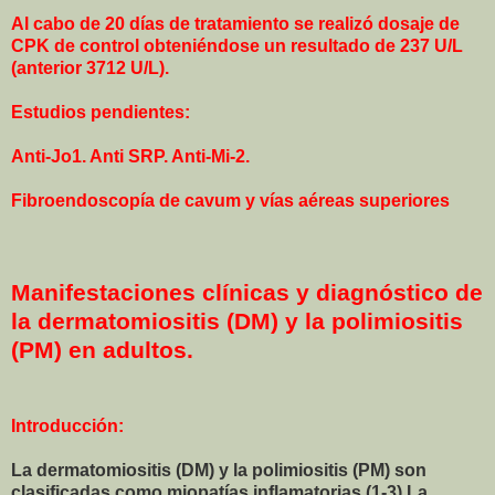
Al cabo de 20 días de tratamiento se realizó dosaje de
CPK de control obteniéndose un resultado de 237 U/L
(anterior 3712 U/L).
Estudios pendientes:
Anti-Jo1. Anti SRP. Anti-Mi-2.
Fibroendoscopía de cavum y vías aéreas superiores
Manifestaciones clínicas y diagnóstico de
la dermatomiositis (DM) y la polimiositis
(PM) en adultos.
Introducción:
La dermatomiositis (DM) y la polimiositis (PM) son
clasificadas como miopatías inflamatorias (1-3) La