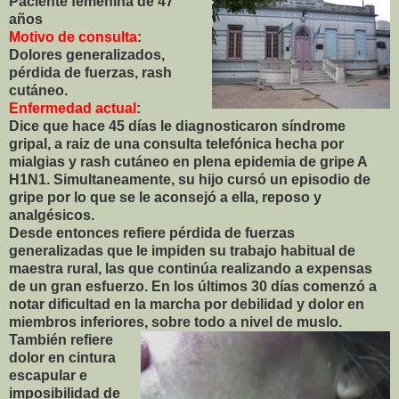
Paciente femenina de 47
años
Motivo de consulta
:
Dolores generalizados,
pérdida de fuerzas, rash
cutáneo.
Enfermedad actual
:
Dice que hace 45 días le diagnosticaron síndrome
gripal, a raiz de una consulta telefónica hecha por
mialgias y rash cutáneo en plena epidemia de gripe A
H1N1. Simultaneamente, su hijo cursó un episodio de
gripe por lo que se le aconsejó a ella, reposo y
analgésicos.
Desde entonces refiere pérdida de fuerzas
generalizadas que le impiden su trabajo habitual de
maestra rural, las que continúa realizando a expensas
de un gran esfuerzo. En los últimos 30 días comenzó a
notar dificultad en la marcha por debilidad y dolor en
miembros inferiores, sobre todo a nivel d
e muslo.
También refiere
dolor en cintura
escapular e
imposibilidad de