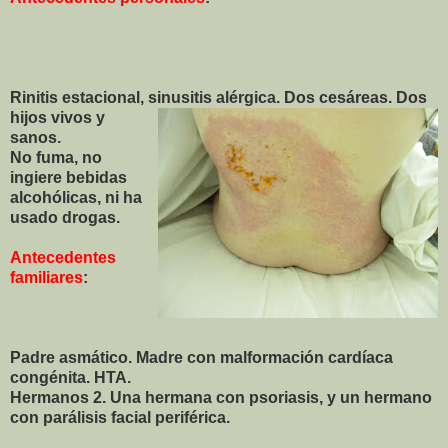
Rinitis estacional, sinusitis alérgica. Dos cesáreas. Dos
hijos
vivos y
sanos.
No fuma, no
ingiere bebidas
alcohólicas, ni ha
usado drogas.
Antecedentes
familiares
:
Padre asmático. Madre con malformación cardíaca
congénita. HTA.
Hermanos 2. Una hermana con psoriasis, y un hermano
con parálisis facial periférica.