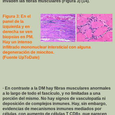
invaden las fibras musculares (Figura 3) (14).
Figura 3: En el
panel de la
izquierda y en
derecha se ven
biopsias en PM.
Hay un intenso
infiltrado mononuclear intersticial con alguna
degeneración de miocitos.
(Fuente UpToDate)
· En contraste a la DM hay fibras musculares anormales
a lo largo de todo el fascículo, y no limitadas a una
porción del mismo. No hay signos de vasculopatía ni
deposición de complejos inmunes. Hay, sin embargo,
evidencias de mecanismos inmunes mediados por
células, con aumento de células T CD8+, que parecen