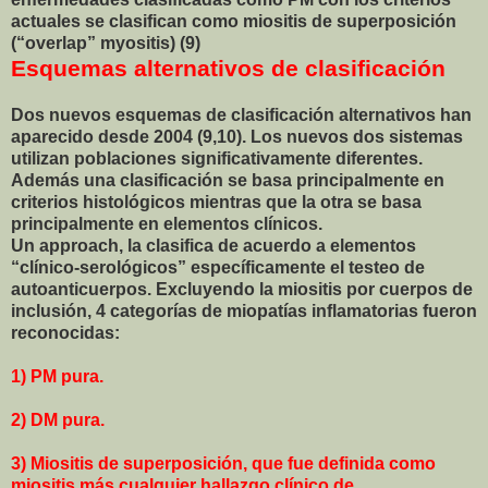
actuales se clasifican como miositis de superposición
(“overlap” myositis) (9)
Esquemas alternativos de clasificación
Dos nuevos esquemas de clasificación alternativos han
aparecido desde 2004 (9,10). Los nuevos dos sistemas
utilizan poblaciones significativamente diferentes.
Además una clasificación se basa principalmente en
criterios histológicos mientras que la otra se basa
principalmente en elementos clínicos.
Un approach, la clasifica de acuerdo a elementos
“clínico-serológicos” específicamente el testeo de
autoanticuerpos. Excluyendo la miositis por cuerpos de
inclusión, 4 categorías de miopatías inflamatorias fueron
reconocidas:
1) PM pura.
2) DM pura.
3) Miositis de superposición, que fue definida como
miositis más cualquier hallazgo clínico de