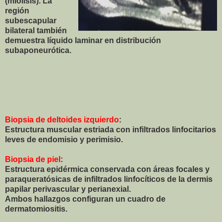
(miolisis). La
región
subescapular
bilateral también
demuestra líquido laminar en distribución
subaponeurótica.
Biopsia de deltoides
izquierdo
:
Estructura muscular estriada con infiltrados linfocitarios
leves de endomisio y perimisio.
Biopsia de piel
:
Estructura epidérmica conservada con áreas focales y
paraqueratósicas de infiltrados linfocíticos de la dermis
papilar perivascular y perianexial.
Ambos hallazgos configuran un cuadro de
dermatomiositis.