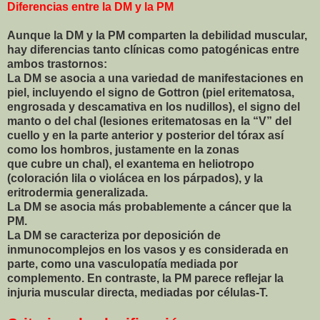
Diferencias entre la DM y la PM
Aunque la DM y la PM comparten la debilidad muscular,
hay diferencias tanto clínicas como patogénicas entre
ambos trastornos:
La DM se asocia a una variedad de manifestaciones en
piel, incluyendo el signo de Gottron (piel eritematosa,
engrosada y descamativa en los nudillos), el signo del
manto o del chal (lesiones eritematosas en la “V” del
cuello y en la parte anterior y posterior del tórax así
como los hombros, justamente en la zonas
que cubre un chal), el exantema en heliotropo
(coloración lila o violácea en los párpados), y la
eritrodermia generalizada.
La DM se asocia más probablemente a cáncer que la
PM.
La DM se caracteriza por deposición de
inmunocomplejos en los vasos y es considerada en
parte, como una vasculopatía mediada por
complemento. En contraste, la PM parece reflejar la
injuria muscular directa, mediadas por células-T.