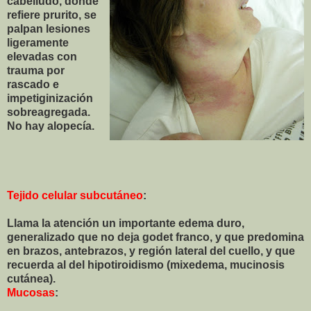
cabelludo, donde
refiere prurito, se
palpan lesiones
ligeramente
elevadas con
trauma por
rascado e
impetiginización
sobreagregada.
No hay alopecía.
Tejido celular subcutáneo
:
Llama la atención un importante edema duro,
generalizado que no deja godet franco, y que predomina
en brazos, antebrazos, y región lateral del cuello, y que
recuerda al del hipotiroidismo (mixedema, mucinosis
cutánea).
Mucosas
: