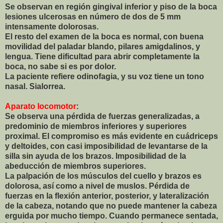
Se observan en región gingival inferior y piso de la boca
lesiones ulcerosas en número de dos de 5 mm
intensamente dolorosas.
El resto del examen de la boca es normal, con buena
movilidad del paladar blando, pilares amigdalinos, y
lengua. Tiene dificultad para abrir completamente la
boca, no sabe si es por dolor.
La paciente refiere odinofagia, y su voz tiene un tono
nasal. Sialorrea.
Aparato locomotor
:
Se observa una pérdida de fuerzas generalizadas, a
predominio de miembros inferiores y superiores
proximal. El compromiso es más evidente en cuádriceps
y deltoides, con casi imposibilidad de levantarse de la
silla sin ayuda de los brazos. Imposibilidad de la
abeducción de miembros superiores.
La palpación de los músculos del cuello y brazos es
dolorosa, así como a nivel de muslos. Pérdida de
fuerzas en la flexión anterior, posterior, y lateralización
de la cabeza, notando que no puede mantener la cabeza
erguida por mucho tiempo. Cuando permanece sentada,