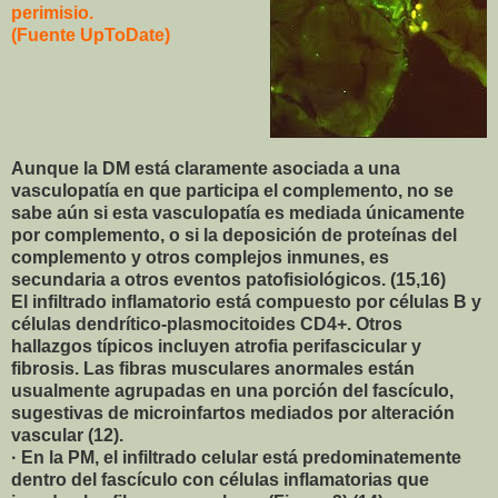
perimisio.
(Fuente UpToDate)
Aunque la DM está claramente asociada a una
vasculopatía en que participa el complemento, no se
sabe aún si esta vasculopatía es mediada únicamente
por complemento, o si la deposición de proteínas del
complemento y otros complejos inmunes, es
secundaria a otros eventos patofisiológicos. (15,16)
El infiltrado inflamatorio está compuesto por células B y
células dendrítico-plasmocitoides CD4+. Otros
hallazgos típicos incluyen atrofia perifascicular y
fibrosis. Las fibras musculares anormales están
usualmente agrupadas en una porción del fascículo,
sugestivas de microinfartos mediados por alteración
vascular (12).
· En la PM, el infiltrado celular está predominatemente
dentro del fascículo con células inflamatorias que