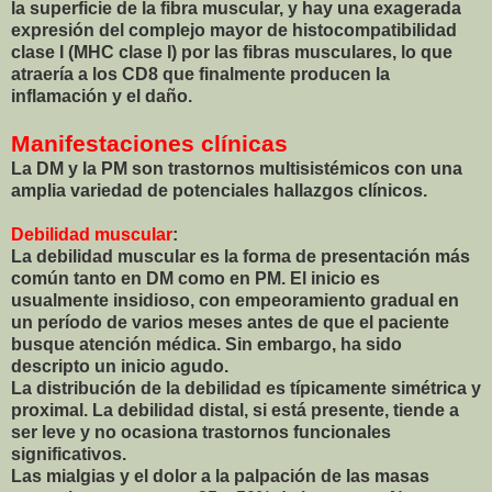
la superficie de la fibra muscular, y hay una exagerada
expresión del complejo mayor de histocompatibilidad
clase I (MHC clase I) por las fibras musculares, lo que
atraería a los CD8 que finalmente producen la
inflamación y el daño.
Manifestaciones clínicas
La DM y la PM son trastornos multisistémicos con una
amplia variedad de potenciales hallazgos clínicos.
Debilidad muscular
:
La debilidad muscular es la forma de presentación más
común tanto en DM como en PM. El inicio es
usualmente insidioso, con empeoramiento gradual en
un período de varios meses antes de que el paciente
busque atención médica. Sin embargo, ha sido
descripto un inicio agudo.
La distribución de la debilidad es típicamente simétrica y
proximal. La debilidad distal, si está presente, tiende a
ser leve y no ocasiona trastornos funcionales
significativos.
Las mialgias y el dolor a la palpación de las masas