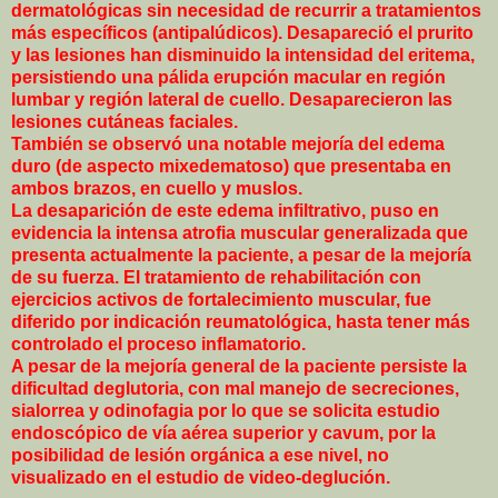
dermatológicas sin necesidad de recurrir a tratamientos
más específicos (antipalúdicos). Desapareció el prurito
y las lesiones han disminuido la intensidad del eritema,
persistiendo una pálida erupción macular en región
lumbar y región lateral de cuello. Desaparecieron las
lesiones cutáneas faciales.
También se observó una notable mejoría del edema
duro (de aspecto mixedematoso) que presentaba en
ambos brazos, en cuello y muslos.
La desaparición de este edema infiltrativo, puso en
evidencia la intensa atrofia muscular generalizada que
presenta actualmente la paciente, a pesar de la mejoría
de su fuerza. El tratamiento de rehabilitación con
ejercicios activos de fortalecimiento muscular, fue
diferido por indicación reumatológica, hasta tener más
controlado el proceso inflamatorio.
A pesar de la mejoría general de la paciente persiste la
dificultad deglutoria, con mal manejo de secreciones,
sialorrea y odinofagia por lo que se solicita estudio
endoscópico de vía aérea superior y cavum, por la
posibilidad de lesión orgánica a ese nivel, no
visualizado en el estudio de video-deglución.