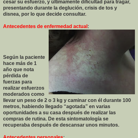
cesar su esfuerzo, y últimamente dificultad para tragar,
presentando durante la deglución, crisis de tos y
disnea, por lo que decide consultar.
Antecedentes de enfermedad actual
:
Según la paciente
hace más de 1
año que nota
pérdida de
fuerzas para
realizar esfuerzos
moderados como
llevar un peso de 2 o 3 kg y caminar con él durante 100
metros, habiendo llegado “agotada” en varias
oportunidades a su casa después de realizar las
compras de rutina. De esta sintomatología se
recuperaba después de descansar unos minutos.
Antecedentes personales
: