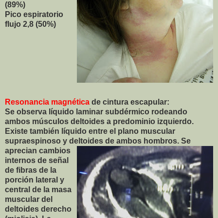
(89%)
Pico espiratorio
flujo 2,8 (50%)
Resonancia magnética
de cintura escapular:
Se observa líquido laminar subdérmico rodeando
ambos músculos deltoides a predominio izquierdo.
Existe también líquido entre el plano muscular
supraespinoso y deltoides de ambos hombros. Se
aprecian
cambios
internos de señal
de fibras de la
porción lateral y
central de la masa
muscular del
deltoides derecho