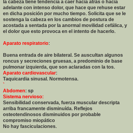
la cabeza tiene tendencia a caer hacia atrás o hacia
adelante con intenso dolor, que hace que rehuse estar
en dicha posición por mucho tiempo. Solicita que se le
sostenga la cabeza en los cambios de postura de
acostada a sentada por la anormal movilidad cefálica, y
el dolor que esto provoca en el intento de hacerlo.
Aparato respiratorio
:
Buena entrada de aire bilateral. Se auscultan algunos
roncus y secreciones gruesas, a predominio de base
pulmonar izquierda, que son aclaradas con la tos.
Aparato cardiovascular
:
Taquicardia sinusal. Normotensa.
`
Abdomen
: sp
Sistema nervioso
:
Sensibilidad conservada, fuerza muscular descripta
arriba francamente disminuída. Reflejos
osteotendinosos disminuidos por probable
compromiso miopático
No hay fasciculaciones.