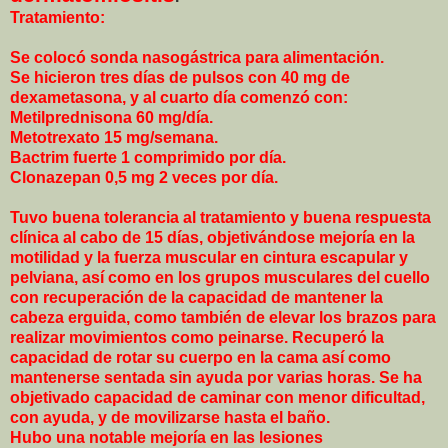
Tratamiento:
Se colocó sonda nasogástrica para alimentación.
Se hicieron tres días de pulsos con 40 mg de
dexametasona, y al cuarto día comenzó con:
Metilprednisona 60 mg/día.
Metotrexato 15 mg/semana.
Bactrim fuerte 1 comprimido por día.
Clonazepan 0,5 mg 2 veces por día.
Tuvo buena tolerancia al tratamiento y buena respuesta
clínica al cabo de 15 días, objetivándose mejoría en la
motilidad y la fuerza muscular en cintura escapular y
pelviana, así como en los grupos musculares del cuello
con recuperación de la capacidad de mantener la
cabeza erguida, como también de elevar los brazos para
realizar movimientos como peinarse. Recuperó la
capacidad de rotar su cuerpo en la cama así como
mantenerse sentada sin ayuda por varias horas. Se ha
objetivado capacidad de caminar con menor dificultad,
con ayuda, y de movilizarse hasta el baño.
Hubo una notable mejoría en las lesiones