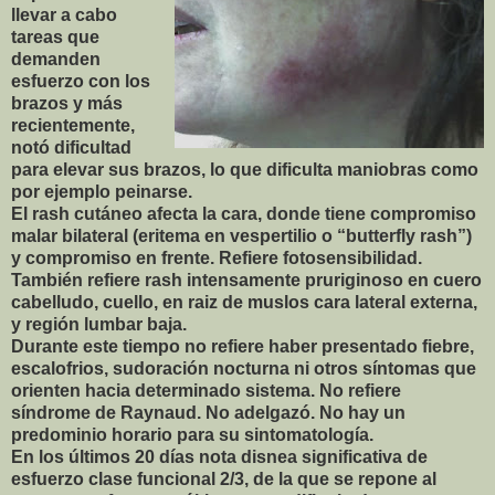
llevar a cabo
tareas que
demanden
esfuerzo con los
brazos y más
recientemente,
notó dificultad
para elevar sus brazos, lo que dificulta maniobras como
por ejemplo peinarse.
El rash cutáneo afecta la cara, donde tiene compromiso
malar bilateral (eritema en vespertilio o “butterfly rash”)
y compromiso en frente. Refiere fotosensibilidad.
También refiere rash intensamente pruriginoso en cuero
cabelludo, cuello, en raiz de muslos cara lateral externa,
y región lumbar baja.
Durante este tiempo no refiere haber presentado fiebre,
escalofrios, sudoración nocturna ni otros síntomas que
orienten hacia determinado sistema. No refiere
síndrome de Raynaud. No adelgazó. No hay un
predominio horario para su sintomatología.
En los últimos 20 días nota disnea significativa de
esfuerzo clase funcional 2/3, de la que se repone al