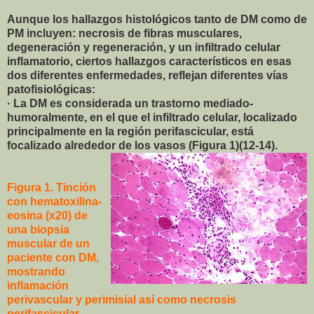
Aunque los hallazgos histológicos tanto de DM como de
PM incluyen: necrosis de fibras musculares,
degeneración y regeneración, y un infiltrado celular
inflamatorio, ciertos hallazgos característicos en esas
dos diferentes enfermedades, reflejan diferentes vías
patofisiológicas:
· La DM es considerada un trastorno mediado-
humoralmente, en el que el infiltrado celular, localizado
principalmente en la región perifascicular, está
focalizado alrededor de los vasos (Figura 1)(12-14).
Figura 1. Tinción
con hematoxilina-
eosina (x20) de
una biopsia
muscular de un
paciente con DM,
mostrando
inflamación
perivascular y perimisial así como necrosis
perifascicular.