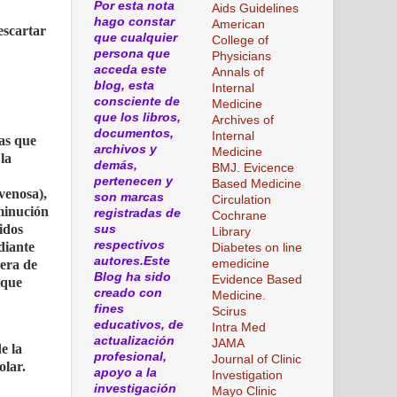
Por esta nota
Aids Guidelines
hago constar
American
escartar
que cualquier
College of
persona que
Physicians
acceda este
Annals of
blog, esta
Internal
consciente de
Medicine
que los libros,
Archives of
documentos,
Internal
zas que
archivos y
Medicine
la
demás,
BMJ. Evicence
pertenecen y
Based Medicine
venosa),
son marcas
Circulation
sminución
registradas de
Cochrane
idos
sus
Library
respectivos
diante
Diabetes on line
autores.Este
emedicine
uera de
Blog ha sido
Evidence Based
 que
creado con
Medicine.
fines
Scirus
educativos, de
Intra Med
actualización
JAMA
e la
profesional,
Journal of Clinic
olar.
apoyo a la
Investigation
investigación
Mayo Clinic