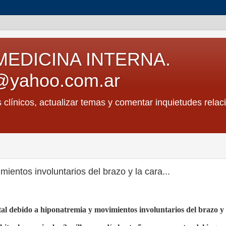
MEDICINA INTERNA.
@yahoo.com.ar
s clínicos, actualizar temas y comentar inquietudes relac
entos involuntarios del brazo y la cara...
al debido a hiponatremia y movimientos involuntarios del brazo y 