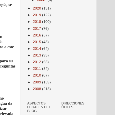
gía, se
►
2020
(131)
►
2019
(122)
►
2018
(100)
►
2017
(76)
►
2016
(57)
un
la
►
2015
(48)
no a este
►
2014
(64)
►
2013
(93)
para su
►
2012
(65)
preguntas
►
2011
(84)
►
2010
(87)
►
2009
(159)
►
2008
(213)
 no
 agua da
ASPECTOS
DIRECCIONES
LEGALES DEL
ÚTILES
izar
BLOG
 elevada