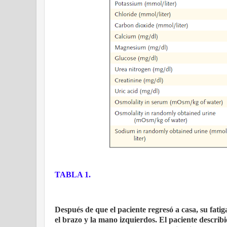
TABLA 1.
Después de que el paciente regresó a casa, su fat
el brazo y la mano izquierdos. El paciente describ