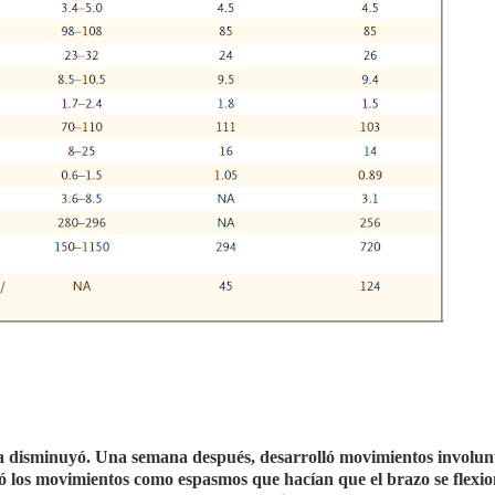
iga disminuyó. Una semana después, desarrolló movimientos involun
ió los movimientos como espasmos que hacían que el brazo se flexio