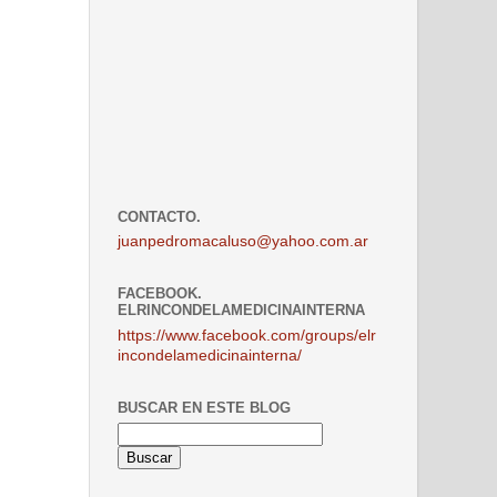
CONTACTO.
juanpedromacaluso@yahoo.com.ar
FACEBOOK.
ELRINCONDELAMEDICINAINTERNA
https://www.facebook.com/groups/elr
incondelamedicinainterna/
BUSCAR EN ESTE BLOG