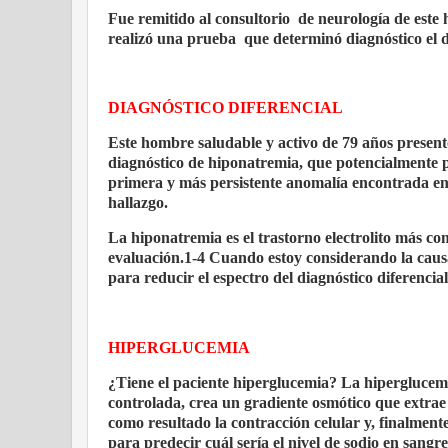
Fue remitido al consultorio
de neurología de este 
realizó una prueba
que determinó diagnóstico el d
DIAGNÓSTICO DIFERENCIAL
Este hombre saludable y activo de 79 años presen
diagnóstico de hiponatremia, que potencialmente p
primera y más persistente anomalía encontrada en es
hallazgo.
La hiponatremia es el trastorno electrolito más c
evaluación.1-4 Cuando estoy considerando la caus
para reducir el espectro del diagnóstico diferencial
HIPERGLUCEMIA
¿Tiene el paciente hiperglucemia? La hiperglucem
controlada, crea un gradiente osmótico que extrae 
como resultado la contracción celular y, finalmente
para predecir cuál sería el nivel de sodio en sangre