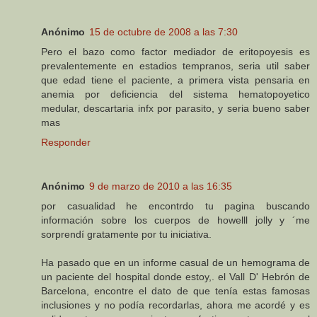
Anónimo
15 de octubre de 2008 a las 7:30
Pero el bazo como factor mediador de eritopoyesis es
prevalentemente en estadios tempranos, seria util saber
que edad tiene el paciente, a primera vista pensaria en
anemia por deficiencia del sistema hematopoyetico
medular, descartaria infx por parasito, y seria bueno saber
mas
Responder
Anónimo
9 de marzo de 2010 a las 16:35
por casualidad he encontrdo tu pagina buscando
información sobre los cuerpos de howelll jolly y ´me
sorprendí gratamente por tu iniciativa.
Ha pasado que en un informe casual de un hemograma de
un paciente del hospital donde estoy,. el Vall D' Hebrón de
Barcelona, encontre el dato de que tenía estas famosas
inclusiones y no podía recordarlas, ahora me acordé y es