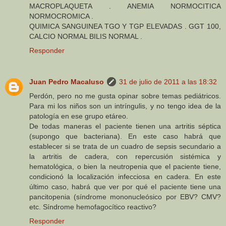
MACROPLAQUETA . ANEMIA NORMOCITICA
NORMOCROMICA .
QUIMICA SANGUINEA TGO Y TGP ELEVADAS . GGT 100,
CALCIO NORMAL BILIS NORMAL .
Responder
Juan Pedro Macaluso
31 de julio de 2011 a las 18:32
Perdón, pero no me gusta opinar sobre temas pediátricos.
Para mi los niños son un intríngulis, y no tengo idea de la
patología en ese grupo etáreo.
De todas maneras el paciente tienen una artritis séptica
(supongo que bacteriana). En este caso habrá que
establecer si se trata de un cuadro de sepsis secundario a
la artritis de cadera, con repercusión sistémica y
hematológica, o bien la neutropenia que el paciente tiene,
condicionó la localización infecciosa en cadera. En este
último caso, habrá que ver por qué el paciente tiene una
pancitopenia (síndrome mononucleósico por EBV? CMV?
etc. Síndrome hemofagocítico reactivo?
Responder