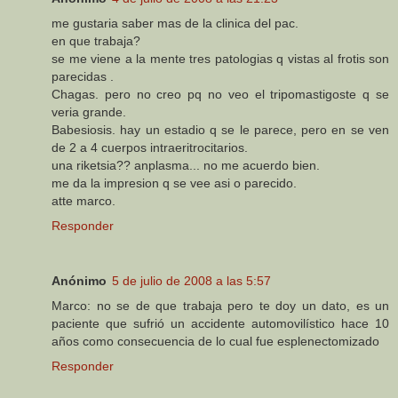
me gustaria saber mas de la clinica del pac.
en que trabaja?
se me viene a la mente tres patologias q vistas al frotis son
parecidas .
Chagas. pero no creo pq no veo el tripomastigoste q se
veria grande.
Babesiosis. hay un estadio q se le parece, pero en se ven
de 2 a 4 cuerpos intraeritrocitarios.
una riketsia?? anplasma... no me acuerdo bien.
me da la impresion q se vee asi o parecido.
atte marco.
Responder
Anónimo
5 de julio de 2008 a las 5:57
Marco: no se de que trabaja pero te doy un dato, es un
paciente que sufrió un accidente automovilístico hace 10
años como consecuencia de lo cual fue esplenectomizado
Responder