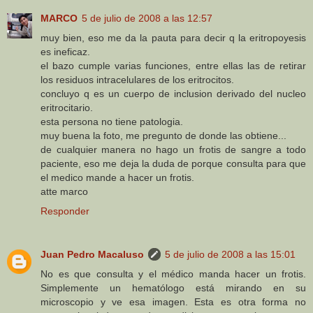
MARCO
5 de julio de 2008 a las 12:57
muy bien, eso me da la pauta para decir q la eritropoyesis
es ineficaz.
el bazo cumple varias funciones, entre ellas las de retirar
los residuos intracelulares de los eritrocitos.
concluyo q es un cuerpo de inclusion derivado del nucleo
eritrocitario.
esta persona no tiene patologia.
muy buena la foto, me pregunto de donde las obtiene...
de cualquier manera no hago un frotis de sangre a todo
paciente, eso me deja la duda de porque consulta para que
el medico mande a hacer un frotis.
atte marco
Responder
Juan Pedro Macaluso
5 de julio de 2008 a las 15:01
No es que consulta y el médico manda hacer un frotis.
Simplemente un hematólogo está mirando en su
microscopio y ve esa imagen. Esta es otra forma no