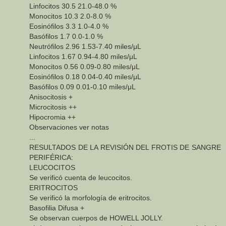
Linfocitos 30.5 21.0-48.0 %
Monocitos 10.3 2.0-8.0 %
Eosinófilos 3.3 1.0-4.0 %
Basófilos 1.7 0.0-1.0 %
Neutrófilos 2.96 1.53-7.40 miles/μL
Linfocitos 1.67 0.94-4.80 miles/μL
Monocitos 0.56 0.09-0.80 miles/μL
Eosinófilos 0.18 0.04-0.40 miles/μL
Basófilos 0.09 0.01-0.10 miles/μL
Anisocitosis +
Microcitosis ++
Hipocromia ++
Observaciones ver notas
...
RESULTADOS DE LA REVISIÓN DEL FROTIS DE SANGRE
PERIFÉRICA:
LEUCOCITOS
Se verificó cuenta de leucocitos.
ERITROCITOS
Se verificó la morfología de eritrocitos.
Basofilia Difusa +
Se observan cuerpos de HOWELL JOLLY.