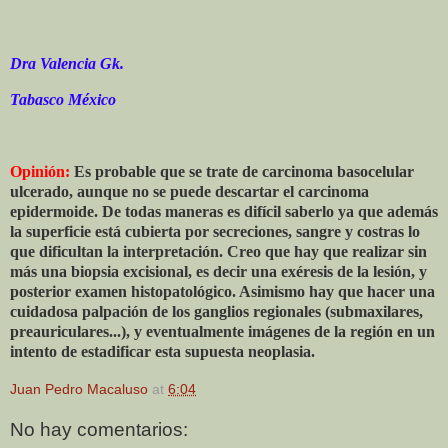
Dra Valencia Gk.
Tabasco México
Opinión:
Es probable que se trate de carcinoma basocelular
ulcerado, aunque no se puede descartar el carcinoma
epidermoide. De todas maneras es difícil saberlo ya que además
la superficie está cubierta por secreciones, sangre y costras lo
que dificultan la interpretación. Creo que hay que realizar sin
más una biopsia excisional, es decir una exéresis de la lesión, y
posterior examen histopatológico. Asimismo hay que hacer una
cuidadosa palpación de los ganglios regionales (submaxilares,
preauriculares...), y eventualmente imágenes de la región en un
intento de estadificar esta supuesta neoplasia.
Juan Pedro Macaluso
at
6:04
No hay comentarios: