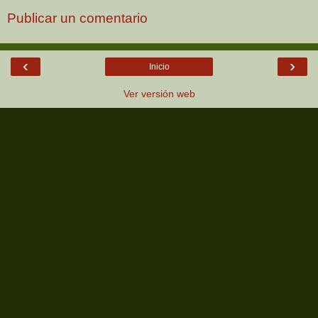
Publicar un comentario
‹
›
Inicio
Ver versión web