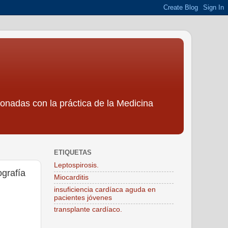
ionadas con la práctica de la Medicina
ETIQUETAS
Leptospirosis.
ografía
Miocarditis
insuficiencia cardíaca aguda en
pacientes jóvenes
transplante cardíaco.