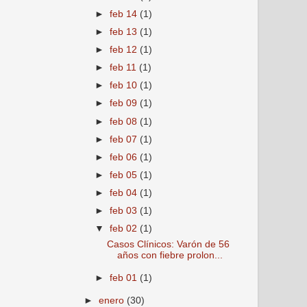
►
feb 14
(1)
►
feb 13
(1)
►
feb 12
(1)
►
feb 11
(1)
►
feb 10
(1)
►
feb 09
(1)
►
feb 08
(1)
►
feb 07
(1)
►
feb 06
(1)
►
feb 05
(1)
►
feb 04
(1)
►
feb 03
(1)
▼
feb 02
(1)
Casos Clínicos: Varón de 56
años con fiebre prolon...
►
feb 01
(1)
►
enero
(30)