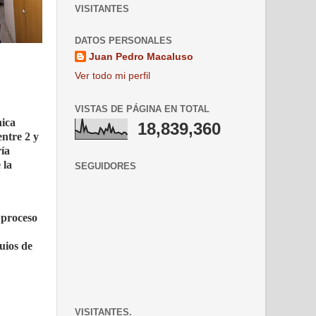
VISITANTES
DATOS PERSONALES
Juan Pedro Macaluso
Ver todo mi perfil
VISTAS DE PÁGINA EN TOTAL
nica
18,839,360
entre 2 y
ía
 la
SEGUIDORES
 proceso
uios de
VISITANTES.