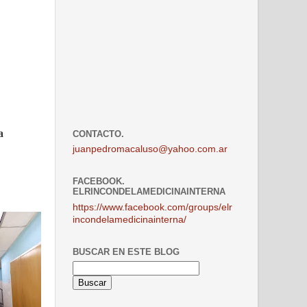
a
CONTACTO.
juanpedromacaluso@yahoo.com.ar
FACEBOOK.
ELRINCONDELAMEDICINAINTERNA
https://www.facebook.com/groups/elr
incondelamedicinainterna/
BUSCAR EN ESTE BLOG