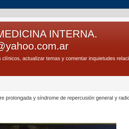
MEDICINA INTERNA.
@yahoo.com.ar
s clínicos, actualizar temas y comentar inquietudes relac
re prolongada y síndrome de repercusión general y radi