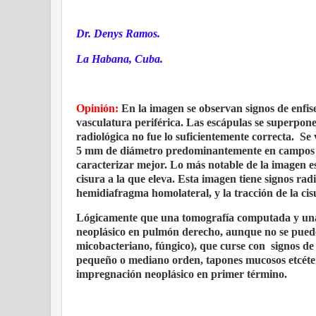
Dr. Denys Ramos.
La Habana, Cuba.
Opinión:
En la imagen se observan signos de enfi
vasculatura periférica. Las escápulas se superpon
radiológica no fue lo suficientemente correcta.
Se 
5 mm de diámetro predominantemente en campos m
caracterizar mejor. Lo más notable de la imagen 
cisura a la que eleva. Esta imagen tiene signos ra
hemidiafragma homolateral, y la tracción de la ci
Lógicamente que una tomografía computada y una 
neoplásico en pulmón derecho, aunque no se puede
micobacteriano, fúngico), que curse con
signos de
pequeño o mediano orden, tapones mucosos etcéter
impregnación neoplásico en primer término.