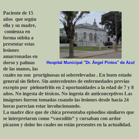
Paciente de 15
años
que según
ella y su madre,
comienza en
forma súbita a
presentar estas
lesiones
amarronadas en
dorso y palmas
Hospital Municipal "Dr. Ángel Pintos" de Azul
de las manos, las
cuales no son
pruriginosas ni sobreelevadas . En buen estado
general sin fiebre. Sin antecedentes de enfermedades previas
excepto por
pielonefritis en 2 oportunidades a la edad de 7 y 8
años. No ingesta de tóxicos. No ingesta de anticonceptivos Las
imágenes fueron tomadas cuando las lesiones desde hacía 24
horas parecían estar involucionando.
La madre dice que de chica presentaba episodios similares que
se interpretaron como “vasculitis” y cursaban con ardor
picazon y dolor los cuales no están presentes en la actualidad.