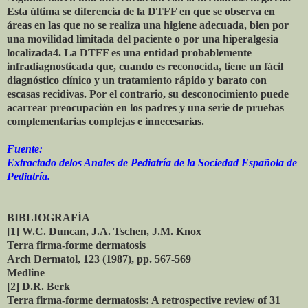
Esta última se diferencia de la DTFF en que se observa en
áreas en las que no se realiza una higiene adecuada, bien por
una movilidad limitada del paciente o por una hiperalgesia
localizada4. La DTFF es una entidad probablemente
infradiagnosticada que, cuando es reconocida, tiene un fácil
diagnóstico clínico y un tratamiento rápido y barato con
escasas recidivas. Por el contrario, su desconocimiento puede
acarrear preocupación en los padres y una serie de pruebas
complementarias complejas e innecesarias.
Fuente:
Extractado delos Anales de Pediatría de la Sociedad Española de
Pediatría.
BIBLIOGRAFÍA
[1] W.C. Duncan, J.A. Tschen, J.M. Knox
Terra firma-forme dermatosis
Arch Dermatol, 123 (1987), pp. 567-569
Medline
[2] D.R. Berk
Terra firma-forme dermatosis: A retrospective review of 31