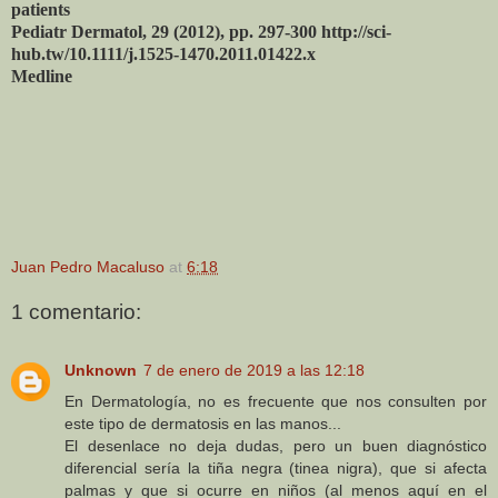
patients
Pediatr Dermatol, 29 (2012), pp. 297-300 http://sci-
hub.tw/10.1111/j.1525-1470.2011.01422.x
Medline
Juan Pedro Macaluso
at
6:18
1 comentario:
Unknown
7 de enero de 2019 a las 12:18
En Dermatología, no es frecuente que nos consulten por
este tipo de dermatosis en las manos...
El desenlace no deja dudas, pero un buen diagnóstico
diferencial sería la tiña negra (tinea nigra), que si afecta
palmas y que si ocurre en niños (al menos aquí en el