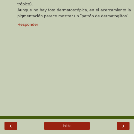
trópico).
Aunque no hay foto dermatoscópica, en el acercamiento la
pigmentación parece mostrar un "patrón de dermatoglifos".
Responder
‹
›
Inicio