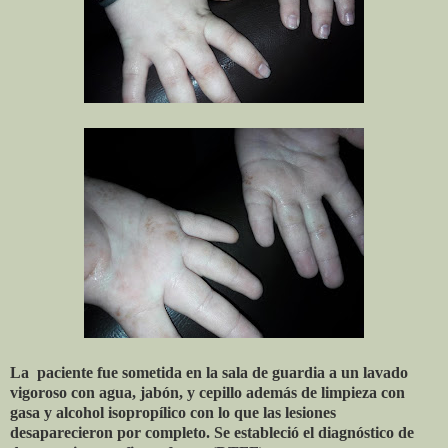
La
paciente fue sometida en la sala de guardia a un lavado
vigoroso con agua, jabón, y cepillo además de limpieza con
gasa y alcohol isopropílico con lo que las lesiones
desaparecieron por completo. Se estableció el diagnóstico de