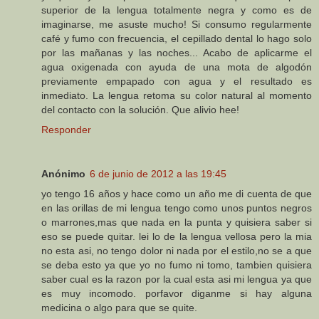
superior de la lengua totalmente negra y como es de
imaginarse, me asuste mucho! Si consumo regularmente
café y fumo con frecuencia, el cepillado dental lo hago solo
por las mañanas y las noches... Acabo de aplicarme el
agua oxigenada con ayuda de una mota de algodón
previamente empapado con agua y el resultado es
inmediato. La lengua retoma su color natural al momento
del contacto con la solución. Que alivio hee!
Responder
Anónimo
6 de junio de 2012 a las 19:45
yo tengo 16 años y hace como un año me di cuenta de que
en las orillas de mi lengua tengo como unos puntos negros
o marrones,mas que nada en la punta y quisiera saber si
eso se puede quitar. lei lo de la lengua vellosa pero la mia
no esta asi, no tengo dolor ni nada por el estilo,no se a que
se deba esto ya que yo no fumo ni tomo, tambien quisiera
saber cual es la razon por la cual esta asi mi lengua ya que
es muy incomodo. porfavor diganme si hay alguna
medicina o algo para que se quite.