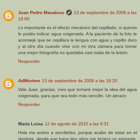
Juan Pedro Macaluso
13 de septiembre de 2008 a las
18:00
Lo importante es el efecto mecánico del cepillado, si querés
le podés indicar agua oxigenada. A la paciente de la foto le
aconsejé que se cepillara la lengua con agua y cepillo duro
y al otro dìa cuando vine con mi otra cámara para tomar
una mejor fotografía no quedaba casi nada de la lesión
Responder
AdMortem
13 de septiembre de 2008 a las 18:20
Vale Juan, gracias, creo que tomaré mejor la idea del agua
oxigenada, para que sea todo más sencillo. Un abrazo.
Responder
Maria Luisa
12 de agosto de 2010 a las 9:31
Hola me animo a escribirles, porque acabo de estar en el
dentista, desde que hace dos años me hiciera un empaste,