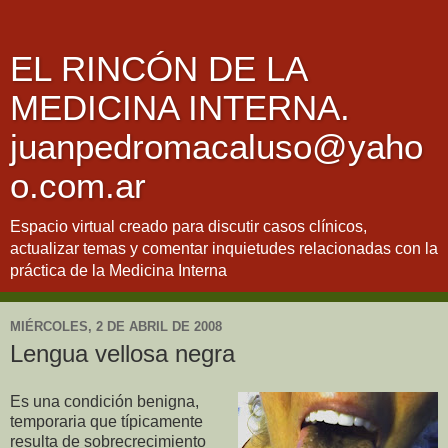
EL RINCÓN DE LA
MEDICINA INTERNA.
juanpedromacaluso@yaho
o.com.ar
Espacio virtual creado para discutir casos clínicos,
actualizar temas y comentar inquietudes relacionadas con la
práctica de la Medicina Interna
MIÉRCOLES, 2 DE ABRIL DE 2008
Lengua vellosa negra
Es una condición benigna,
temporaria que típicamente
resulta de sobrecrecimiento