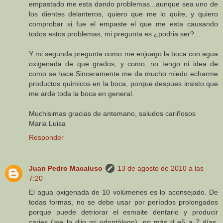
empastado me esta dando problemas...aunque sea uno de
los dientes delanteros, quiero que me lo quite, y quiero
comprobar si fue el empaste el que me esta causando
todos estos problemas, mi pregunta es ¿podria ser?...
Y mi segunda pregunta como me enjuago la boca con agua
oxigenada de que grados, y como, no tengo ni idea de
como se hace.Sinceramente me da mucho miedo echarme
productos quimicos en la boca, porque despues insisto que
me arde toda la boca en general.
Muchisimas gracias de antemano, saludos cariñosos
Maria Luisa
Responder
Juan Pedro Macaluso
13 de agosto de 2010 a las
7:20
El agua oxigenada de 10 volúmenes es lo aconsejado. De
todas formas, no se debe usar por períodos prolongados
porque puede detriorar el esmalte dentario y producir
caries (me lo dijo mi odontólogo), no más d e5 a 7 días.