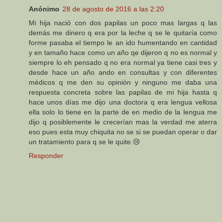
Anónimo
28 de agosto de 2016 a las 2:20
Mi hija nació con dos papilas un poco mas largas q las
demás me dinero q era por la leche q se le quitaría como
forme pasaba el tiempo le an ido humentando en cantidad
y en tamaño hace como un año qe dijeron q no es normal y
siempre lo eh pensado q no era normal ya tiene casi tres y
desde hace un año ando en consultas y con diferentes
médicos q me den su opinión y ninguno me daba una
respuesta concreta sobre las papilas de mi hija hasta q
hace unos días me dijo una doctora q era lengua vellosa
ella solo lo tiene en la parte de en medio de la lengua me
dijo q posiblemente le crecerían mas la verdad me aterra
eso pues esta muy chiquita no se si se puedan operar o dar
un tratamiento para q se le quite.😢
Responder