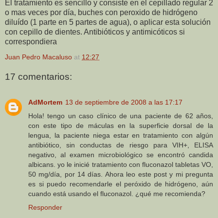
El tratamiento es sencillo y consiste en el cepillado regular 2
o mas veces por día, buches con peroxido de hidrógeno
diluído (1 parte en 5 partes de agua), o aplicar esta solución
con cepillo de dientes. Antibióticos y antimicóticos si
correspondiera
Juan Pedro Macaluso
at
12:27
17 comentarios:
AdMortem
13 de septiembre de 2008 a las 17:17
Hola! tengo un caso clínico de una paciente de 62 años,
con este tipo de máculas en la superficie dorsal de la
lengua, la paciente niega estar en tratamiento con algún
antibiótico, sin conductas de riesgo para VIH+, ELISA
negativo, al examen microbiológico se encontró candida
albicans. yo le inicié tratamiento con fluconazol tabletas VO,
50 mg/día, por 14 días. Ahora leo este post y mi pregunta
es si puedo recomendarle el peróxido de hidrógeno, aún
cuando está usando el fluconazol. ¿qué me recomienda?
Responder