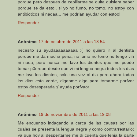
porque pero despues de cepillarme se quita quisiera saber
porque se da esto.. si yo no fumo, no tomo, no estoy con
antibioticos ni nadaa... me podrian ayudar con estoo!
Responder
Anónimo
17 de octubre de 2011 a las 13:54
necesito su ayudaaaaaaaaaa :( no quiero ir al dentista
porque me da mucha pena, no fumo no tomo no tengo vih
ni nada, pero nunca me lavo los dientes que me puedo
tomar p0orque desde que vi mi lengua negra todos los dias
me lavo los dientes, solo una vez al dia pero ahora todos
los dias esta verde, diganme algo para tomarme porfvor
estoy desesperada :( ayuda porfvaor
Responder
Anónimo
19 de noviembre de 2011 a las 19:08
Me encuentro indagando a cerca de las causas por las
cuales se presenta la lengua negra y como contrarrestarlo;
ya que hoy al despertarme me di cuenta que tenia la parte