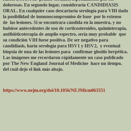
dolorosas. En segundo lugar, consideraría CANDIDIASIS
ORAL. En cualquier caso descartaría serología para VIH dado
la posibilidad de inmunocompromiso de base
por lo extenso
de
las lesiones. Si se encontrara cándida en la muestra, y no
hubiese antecedentes de uso de corticosteroides, quimioterapia,
antibióticoterapia de amplio espectro, sería muy probable
que
su condición VIH fuese positiva. De ser negativo para
candidiasis, haría serología para HSV1 y HSV2,
y eventual
biopsia de una de las lesiones para
confirmar glositis herpética.
Las imágenes me recordaron rápidamente un caso publicado
por The New England Journal of Medicine
hace un tiempo,
del cuál dejo el link más abajo.
https://www.nejm.org/doi/10.1056/NEJMicm063551