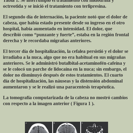
Tabla 1. Se interrumpió el tratamiento con midodrina y
octreotida y se inició el tratamiento con terlipresina.
El segundo día de internación, la paciente notó que el dolor de
cabeza, que había estado presente desde su ingreso en el otro
hospital, había aumentado en intensidad. El dolor, que
describió como “punzante y fuerte”, estaba en la región frontal
derecha y le recordaba migrañas anteriores.
El tercer día de hospitalización, la cefalea persistió y el dolor se
irradiaba a la nuca, algo que no era habitual en sus migrañas
anteriores. Se le administró butalbital-acetaminofén-cafeína y
se le colocó un parche de lidocaína en la nuca; sin embargo, el
dolor no disminuyó después de estos tratamientos. El cuarto
día de hospitalización, las náuseas y la distensión abdominal
aumentaron y se le realizó una paracentesis terapéutica.
La tomografía computarizada de la cabeza no mostró cambios
con respecto a la imagen anterior ( Figura 1 ).