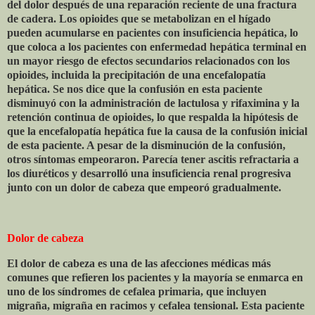
del dolor después de una reparación reciente de una fractura
de cadera. Los opioides que se metabolizan en el hígado
pueden acumularse en pacientes con insuficiencia hepática, lo
que coloca a los pacientes con enfermedad hepática terminal en
un mayor riesgo de efectos secundarios relacionados con los
opioides, incluida la precipitación de una encefalopatía
hepática. Se nos dice que la confusión en esta paciente
disminuyó con la administración de lactulosa y rifaximina y la
retención continua de opioides, lo que respalda la hipótesis de
que la encefalopatía hepática fue la causa de la confusión inicial
de esta paciente. A pesar de la disminución de la confusión,
otros síntomas empeoraron. Parecía tener ascitis refractaria a
los diuréticos y desarrolló una insuficiencia renal progresiva
junto con un dolor de cabeza que empeoró gradualmente.
Dolor de cabeza
El dolor de cabeza es una de las afecciones médicas más
comunes que refieren los pacientes y la mayoría se enmarca en
uno de los síndromes de cefalea primaria, que incluyen
migraña, migraña en racimos y cefalea tensional. Esta paciente