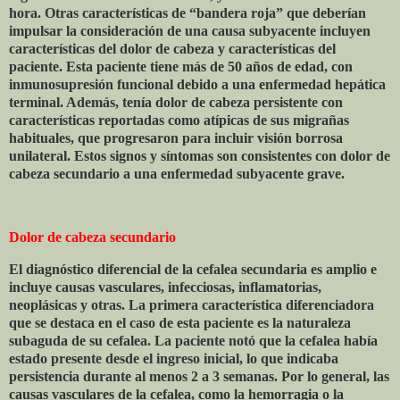
hora. Otras características de “bandera roja” que deberían
impulsar la consideración de una causa subyacente incluyen
características del dolor de cabeza y características del
paciente. Esta paciente tiene más de 50 años de edad, con
inmunosupresión funcional debido a una enfermedad hepática
terminal. Además, tenía dolor de cabeza persistente con
características reportadas como atípicas de sus migrañas
habituales, que progresaron para incluir visión borrosa
unilateral. Estos signos y síntomas son consistentes con dolor de
cabeza secundario a una enfermedad subyacente grave.
Dolor de cabeza secundario
El diagnóstico diferencial de la cefalea secundaria es amplio e
incluye causas vasculares, infecciosas, inflamatorias,
neoplásicas y otras. La primera característica diferenciadora
que se destaca en el caso de esta paciente es la naturaleza
subaguda de su cefalea. La paciente notó que la cefalea había
estado presente desde el ingreso inicial, lo que indicaba
persistencia durante al menos 2 a 3 semanas. Por lo general, las
causas vasculares de la cefalea, como la hemorragia o la