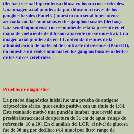
(flechas) y señal hiperintensa difusa en los surcos cerebrales.
Una imagen axial ponderada por difusión a través de los
ganglios basales (Panel C) muestra una señal hiperintensa
asociada con las anomalías en los ganglios basales (flechas).
Una señal hipointensa correspondiente estaba presente en el
mapa de coeficiente de difusión aparente (no se muestra). Una
imagen axial ponderada en T1, obtenida después de la
administración de material de contraste intravenoso (Panel D),
no muestra un realce anormal en los ganglios basales o dentro
de los surcos cerebrales.
Pruebas de diagnóstico
La prueba diagnóstica inicial fue una prueba de antígeno
criptocócico sérico, que resultó positiva con un título de 1:64.
Este resultado motivó una punción lumbar, que reveló una
presión intracraneal de apertura de 31 cm de agua (rango de
referencia, 10 a 20). En el análisis del LCR, el nivel de glucosa
fue de 80 mg por decilitro (4,4 mmol por litro; rango de