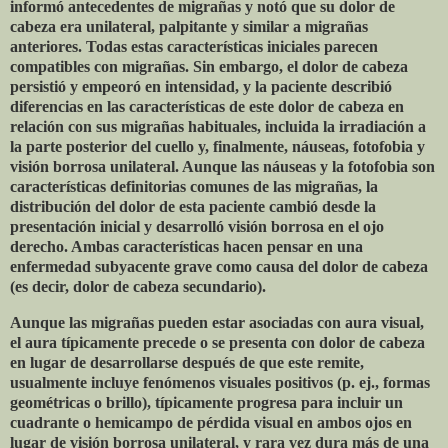
informó antecedentes de migrañas y notó que su dolor de
cabeza era unilateral, palpitante y similar a migrañas
anteriores. Todas estas características iniciales parecen
compatibles con migrañas. Sin embargo, el dolor de cabeza
persistió y empeoró en intensidad, y la paciente describió
diferencias en las características de este dolor de cabeza en
relación con sus migrañas habituales, incluida la irradiación a
la parte posterior del cuello y, finalmente, náuseas, fotofobia y
visión borrosa unilateral. Aunque las náuseas y la fotofobia son
características definitorias comunes de las migrañas, la
distribución del dolor de esta paciente cambió desde la
presentación inicial y desarrolló visión borrosa en el ojo
derecho. Ambas características hacen pensar en una
enfermedad subyacente grave como causa del dolor de cabeza
(es decir, dolor de cabeza secundario).
Aunque las migrañas pueden estar asociadas con aura visual,
el aura típicamente precede o se presenta con dolor de cabeza
en lugar de desarrollarse después de que este remite,
usualmente incluye fenómenos visuales positivos (p. ej., formas
geométricas o brillo), típicamente progresa para incluir un
cuadrante o hemicampo de pérdida visual en ambos ojos en
lugar de visión borrosa unilateral, y rara vez dura más de una