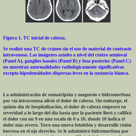
Figura 1. TC inicial de cabeza.
Se realizó una TC de cráneo sin el uso de material de contraste
intravenoso. Las imágenes axiales a nivel del centro semioval
(Panel A), ganglios basales (Panel B) y fosa posterior (Panel C)
no muestran anormalidades radiológicamente significativas
excepto hipodensidades dispersas leves en la sustancia blanca.
La administración de sumatriptán y magnesio e hidromorfona
por vía intravenosa alivió el dolor de cabeza. Sin embargo, el
quinto día de hospitalización, el dolor de cabeza empeoró en
severidad a lo largo del día hasta que la paciente lloró y calificó
el dolor con un 9 en una escala de 0 a 10, donde 10 indica el
dolor más severo. Tuvo una nueva fotofobia y desarrolló visión
borrosa en el ojo derecho. Se le administró hidromorfona por