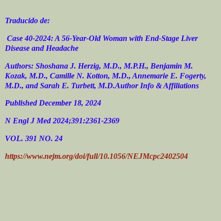
Traducido de:
Case 40-2024: A 56-Year-Old Woman with End-Stage Liver
Disease and Headache
Authors: Shoshana J. Herzig, M.D., M.P.H., Benjamin M.
Kozak, M.D., Camille N. Kotton, M.D., Annemarie E. Fogerty,
M.D., and Sarah E. Turbett, M.D.Author Info & Affiliations
Published December 18, 2024
N Engl J Med 2024;391:2361-2369
VOL. 391 NO. 24
https://www.nejm.org/doi/full/10.1056/NEJMcpc2402504