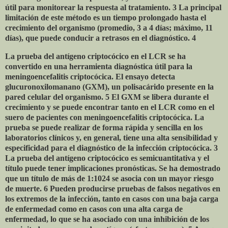
útil para monitorear la respuesta al tratamiento. 3 La principal
limitación de este método es un tiempo prolongado hasta el
crecimiento del organismo (promedio, 3 a 4 días; máximo, 11
días), que puede conducir a retrasos en el diagnóstico. 4
La prueba del antígeno criptocócico en el LCR se ha
convertido en una herramienta diagnóstica útil para la
meningoencefalitis criptocócica. El ensayo detecta
glucuronoxilomanano (GXM), un polisacárido presente en la
pared celular del organismo. 5 El GXM se libera durante el
crecimiento y se puede encontrar tanto en el LCR como en el
suero de pacientes con meningoencefalitis criptocócica. La
prueba se puede realizar de forma rápida y sencilla en los
laboratorios clínicos y, en general, tiene una alta sensibilidad y
especificidad para el diagnóstico de la infección criptocócica. 3
La prueba del antígeno criptocócico es semicuantitativa y el
título puede tener implicaciones pronósticas. Se ha demostrado
que un título de más de 1:1024 se asocia con un mayor riesgo
de muerte. 6 Pueden producirse pruebas de falsos negativos en
los extremos de la infección, tanto en casos con una baja carga
de enfermedad como en casos con una alta carga de
enfermedad, lo que se ha asociado con una inhibición de los