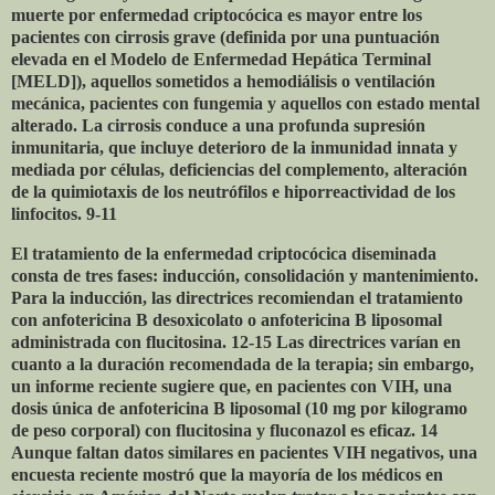
muerte por enfermedad criptocócica es mayor entre los
pacientes con cirrosis grave (definida por una puntuación
elevada en el Modelo de Enfermedad Hepática Terminal
[MELD]), aquellos sometidos a hemodiálisis o ventilación
mecánica, pacientes con fungemia y aquellos con estado mental
alterado. La cirrosis conduce a una profunda supresión
inmunitaria, que incluye deterioro de la inmunidad innata y
mediada por células, deficiencias del complemento, alteración
de la quimiotaxis de los neutrófilos e hiporreactividad de los
linfocitos. 9-11
El tratamiento de la enfermedad criptocócica diseminada
consta de tres fases: inducción, consolidación y mantenimiento.
Para la inducción, las directrices recomiendan el tratamiento
con anfotericina B desoxicolato o anfotericina B liposomal
administrada con flucitosina. 12-15 Las directrices varían en
cuanto a la duración recomendada de la terapia; sin embargo,
un informe reciente sugiere que, en pacientes con VIH, una
dosis única de anfotericina B liposomal (10 mg por kilogramo
de peso corporal) con flucitosina y fluconazol es eficaz. 14
Aunque faltan datos similares en pacientes VIH negativos, una
encuesta reciente mostró que la mayoría de los médicos en