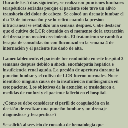
Durante los 5 días siguientes, se realizaron punciones lumbares
terapéuticas seriadas porque el paciente solo tuvo un alivio
transitorio del dolor de cabeza. Se colocó un drenaje lumbar el
día 13 de internación y se lo retiró cuando la presión
intracraneal se estabilizó una semana después. Cabe destacar
que el cultivo de LCR obtenido en el momento de la extracción
del drenaje no mostró crecimiento. El tratamiento se cambió a
terapia de consolidación con fluconazol en la semana 4 de
internación y el paciente fue dado de alta.
Lamentablemente, el paciente fue readmitido en este hospital 3
semanas después debido a shock, encefalopatía hepática e
insuficiencia renal aguda. La presión de apertura durante la
punción lumbar y el cultivo de LCR fueron normales. No se
identificó ninguna causa de la insuficiencia multiorgánica en
este paciente. Los objetivos de la atención se trasladaron a
medidas de confort y el paciente falleció en el hospital.
¿Cómo se debe considerar el perfil de coagulación en la
decisión de realizar una punción lumbar y un drenaje
diagnósticos y terapéuticos?
Se solicitó al servicio de consulta de hematología que