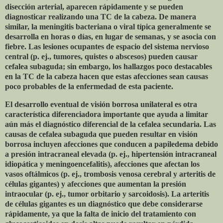
disección arterial, aparecen rápidamente y se pueden
diagnosticar realizando una TC de la cabeza. De manera
similar, la meningitis bacteriana o viral típica generalmente se
desarrolla en horas o días, en lugar de semanas, y se asocia con
fiebre. Las lesiones ocupantes de espacio del sistema nervioso
central (p. ej., tumores, quistes o abscesos) pueden causar
cefalea subaguda; sin embargo, los hallazgos poco destacables
en la TC de la cabeza hacen que estas afecciones sean causas
poco probables de la enfermedad de esta paciente.
El desarrollo eventual de visión borrosa unilateral es otra
característica diferenciadora importante que ayuda a limitar
aún más el diagnóstico diferencial de la cefalea secundaria. Las
causas de cefalea subaguda que pueden resultar en visión
borrosa incluyen afecciones que conducen a papiledema debido
a presión intracraneal elevada (p. ej., hipertensión intracraneal
idiopática y meningoencefalitis), afecciones que afectan los
vasos oftálmicos (p. ej., trombosis venosa cerebral y arteritis de
células gigantes) y afecciones que aumentan la presión
intraocular (p. ej., tumor orbitario y sarcoidosis). La arteritis
de células gigantes es un diagnóstico que debe considerarse
rápidamente, ya que la falta de inicio del tratamiento con