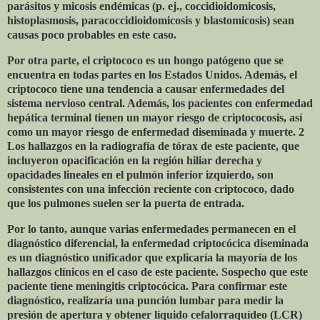
parásitos y micosis endémicas (p. ej., coccidioidomicosis,
histoplasmosis, paracoccidioidomicosis y blastomicosis) sean
causas poco probables en este caso.
Por otra parte, el criptococo es un hongo patógeno que se
encuentra en todas partes en los Estados Unidos. Además, el
criptococo tiene una tendencia a causar enfermedades del
sistema nervioso central. Además, los pacientes con enfermedad
hepática terminal tienen un mayor riesgo de criptococosis, así
como un mayor riesgo de enfermedad diseminada y muerte. 2
Los hallazgos en la radiografía de tórax de este paciente, que
incluyeron opacificación en la región hiliar derecha y
opacidades lineales en el pulmón inferior izquierdo, son
consistentes con una infección reciente con criptococo, dado
que los pulmones suelen ser la puerta de entrada.
Por lo tanto, aunque varias enfermedades permanecen en el
diagnóstico diferencial, la enfermedad criptocócica diseminada
es un diagnóstico unificador que explicaría la mayoría de los
hallazgos clínicos en el caso de este paciente. Sospecho que este
paciente tiene meningitis criptocócica. Para confirmar este
diagnóstico, realizaría una punción lumbar para medir la
presión de apertura y obtener líquido cefalorraquídeo (LCR)