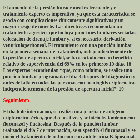
El aumento de la presión intracraneal es frecuente y el
tratamiento experto es imperativo, ya que esta característica se
asocia con complicaciones clínicamente significativas y un
mayor riesgo de muerte. Las directrices recomiendan un
tratamiento agresivo, que incluya punciones lumbares seriadas,
colocación de drenaje lumbar y, si es necesario, derivación
ventriculoperitoneal. El tratamiento con una punción lumbar
en la primera semana de tratamiento, independientemente de
la presión de apertura inicial, se ha asociado con un beneficio
relativo de supervivencia del 69% en los primeros 10 días. 18
Los expertos recomiendan “que, como mínimo, se realice una
punción lumbar programada el día 3 después del diagnóstico y
antes del alta en todas las personas con meningitis criptocócica,
independientemente de la presión de apertura inicial”. 19
Seguimiento
El día 6 de internación, se realizó una prueba de antígeno
criptocócico sérico, que dio positivo, y se inició tratamiento con
fluconazol y flucitosina. Después de la punción lumbar
realizada el día 7 de internación, se suspendió el fluconazol y se
inició el tratamiento de inducción con anfotericina B liposomal.