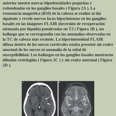
anterior mostró nuevas hipodensidades pequeñas y
redondeadas en los ganglios basales ( Figura 2A ). La
resonancia magnética (RM) de la cabeza se realizó al día
siguiente y reveló nuevos focos hiperintensos en los ganglios
basales en las imágenes FLAIR (inversión de recuperación
atenuada por líquido) ponderadas en T2 ( Figura 2B ), un
hallazgo que se correspondía con las anomalías observadas en
la TC de cabeza más reciente. La hiperintensidad FLAIR
difusa dentro de los surcos cerebrales estaba presente sin realce
anormal de los surcos ni anomalía de la señal de
susceptibilidad. Los hallazgos en los ganglios basales mostraron
difusión restringida ( Figura 2C ) y sin realce anormal ( Figura
2D ).