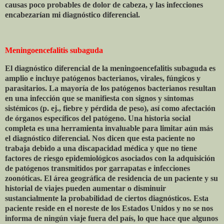
causas poco probables de dolor de cabeza, y las infecciones
encabezarían mi diagnóstico diferencial.
Meningoencefalitis subaguda
El diagnóstico diferencial de la meningoencefalitis subaguda es
amplio e incluye patógenos bacterianos, virales, fúngicos y
parasitarios. La mayoría de los patógenos bacterianos resultan
en una infección que se manifiesta con signos y síntomas
sistémicos (p. ej., fiebre y pérdida de peso), así como afectación
de órganos específicos del patógeno. Una historia social
completa es una herramienta invaluable para limitar aún más
el diagnóstico diferencial. Nos dicen que esta paciente no
trabaja debido a una discapacidad médica y que no tiene
factores de riesgo epidemiológicos asociados con la adquisición
de patógenos transmitidos por garrapatas e infecciones
zoonóticas. El área geográfica de residencia de un paciente y su
historial de viajes pueden aumentar o disminuir
sustancialmente la probabilidad de ciertos diagnósticos. Esta
paciente reside en el noreste de los Estados Unidos y no se nos
informa de ningún viaje fuera del país, lo que hace que algunos