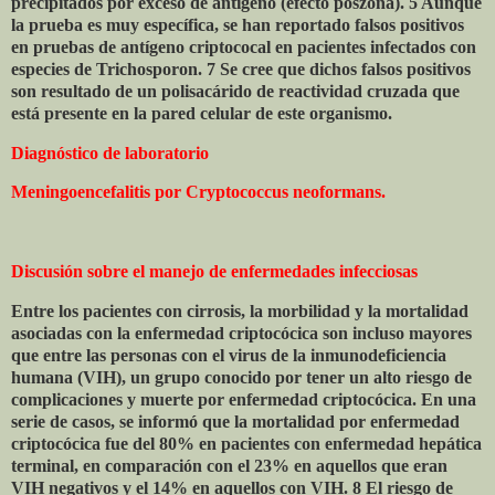
precipitados por exceso de antígeno (efecto poszona). 5 Aunque
la prueba es muy específica, se han reportado falsos positivos
en pruebas de antígeno criptococal en pacientes infectados con
especies de Trichosporon. 7 Se cree que dichos falsos positivos
son resultado de un polisacárido de reactividad cruzada que
está presente en la pared celular de este organismo.
Diagnóstico de laboratorio
Meningoencefalitis por Cryptococcus neoformans.
Discusión sobre el manejo de enfermedades infecciosas
Entre los pacientes con cirrosis, la morbilidad y la mortalidad
asociadas con la enfermedad criptocócica son incluso mayores
que entre las personas con el virus de la inmunodeficiencia
humana (VIH), un grupo conocido por tener un alto riesgo de
complicaciones y muerte por enfermedad criptocócica. En una
serie de casos, se informó que la mortalidad por enfermedad
criptocócica fue del 80% en pacientes con enfermedad hepática
terminal, en comparación con el 23% en aquellos que eran
VIH negativos y el 14% en aquellos con VIH. 8 El riesgo de