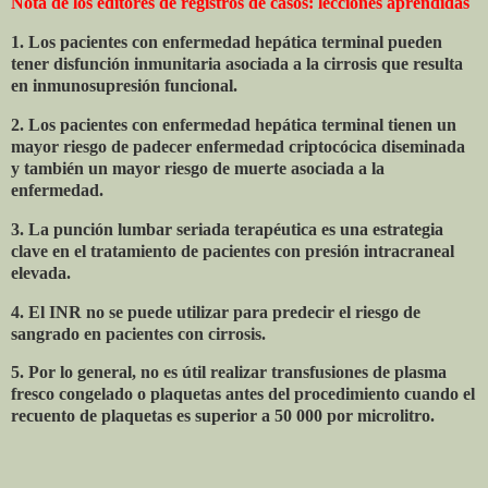
Nota de los editores de registros de casos: lecciones aprendidas
1. Los pacientes con enfermedad hepática terminal pueden
tener disfunción inmunitaria asociada a la cirrosis que resulta
en inmunosupresión funcional.
2. Los pacientes con enfermedad hepática terminal tienen un
mayor riesgo de padecer enfermedad criptocócica diseminada
y también un mayor riesgo de muerte asociada a la
enfermedad.
3. La punción lumbar seriada terapéutica es una estrategia
clave en el tratamiento de pacientes con presión intracraneal
elevada.
4. El INR no se puede utilizar para predecir el riesgo de
sangrado en pacientes con cirrosis.
5. Por lo general, no es útil realizar transfusiones de plasma
fresco congelado o plaquetas antes del procedimiento cuando el
recuento de plaquetas es superior a 50 000 por microlitro.