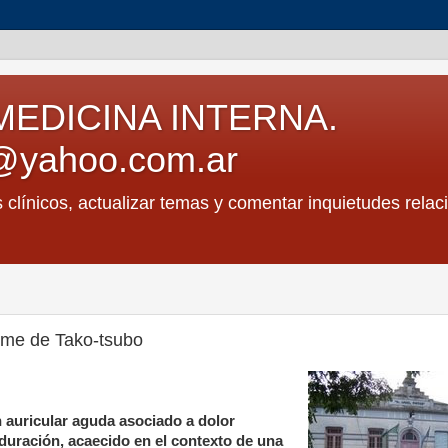
MEDICINA INTERNA.
@yahoo.com.ar
s clínicos, actualizar temas y comentar inquietudes relac
ome de Tako-tsubo
n auricular aguda asociado a dolor
duración, acaecido en el contexto de una