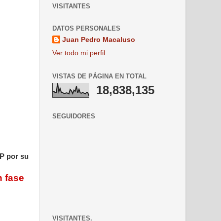
VISITANTES
DATOS PERSONALES
Juan Pedro Macaluso
Ver todo mi perfil
VISTAS DE PÁGINA EN TOTAL
18,838,135
SEGUIDORES
P por su
n fase
VISITANTES.