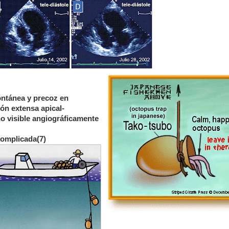
ontánea y precoz en
ón extensa apical-
no visible angiográficamente
complicada(7)