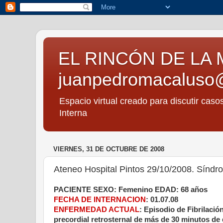
EL RINCÓN DE LA 
juanpedromacaluso
Espacio virtual creado para discutir caso
Interna
VIERNES, 31 DE OCTUBRE DE 2008
Ateneo Hospital Pintos 29/10/2008. Síndr
PACIENTE SEXO: Femenino EDAD: 68 años
FECHA DE INTERNACION
: 01.07.08
ENFERMEDAD ACTUAL
: Episodio de Fibrilació
precordial retrosternal de más de 30 minutos de 