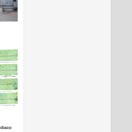
rdiaco