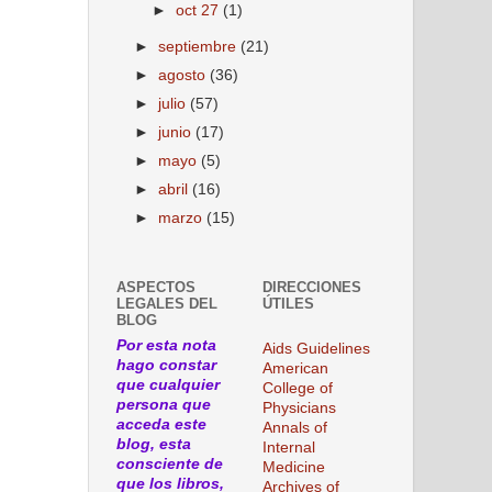
►
oct 27
(1)
►
septiembre
(21)
►
agosto
(36)
►
julio
(57)
►
junio
(17)
►
mayo
(5)
►
abril
(16)
►
marzo
(15)
ASPECTOS
DIRECCIONES
LEGALES DEL
ÚTILES
BLOG
Por esta nota
Aids Guidelines
hago constar
American
que cualquier
College of
persona que
Physicians
acceda este
Annals of
blog, esta
Internal
consciente de
Medicine
que los libros,
Archives of