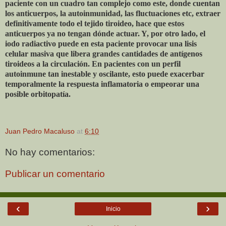
paciente con un cuadro tan complejo como este, donde cuentan
los anticuerpos, la autoinmunidad, las fluctuaciones etc, extraer
definitivamente todo el tejido tiroideo, hace que estos
anticuerpos ya no tengan dónde actuar. Y, por otro lado, el
iodo radiactivo puede en esta paciente provocar una lisis
celular masiva que libera grandes cantidades de antígenos
tiroideos a la circulación. En pacientes con un perfil
autoinmune tan inestable y oscilante, esto puede exacerbar
temporalmente la respuesta inflamatoria o empeorar una
posible orbitopatía.
Juan Pedro Macaluso
at
6:10
No hay comentarios:
Publicar un comentario
‹
›
Inicio