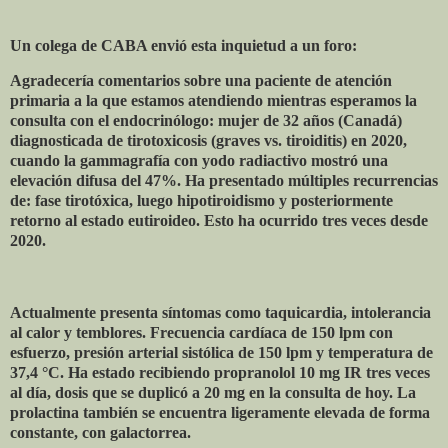
Un colega de CABA envió esta inquietud a un foro:
Agradecería comentarios sobre una paciente de atención
primaria a la que estamos atendiendo mientras esperamos la
consulta con el endocrinólogo: mujer de 32 años (Canadá)
diagnosticada de tirotoxicosis (graves vs. tiroiditis) en 2020,
cuando la gammagrafía con yodo radiactivo mostró una
elevación difusa del 47%. Ha presentado múltiples recurrencias
de: fase tirotóxica, luego hipotiroidismo y posteriormente
retorno al estado eutiroideo. Esto ha ocurrido tres veces desde
2020.
Actualmente presenta síntomas como taquicardia, intolerancia
al calor y temblores. Frecuencia cardíaca de 150 lpm con
esfuerzo, presión arterial sistólica de 150 lpm y temperatura de
37,4 °C. Ha estado recibiendo propranolol 10 mg IR tres veces
al día, dosis que se duplicó a 20 mg en la consulta de hoy. La
prolactina también se encuentra ligeramente elevada de forma
constante, con galactorrea.