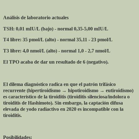
Análisis de laboratorio actuales
TSH: 0,01 mIU/L (bajo) - normal 0,35-5,00 mIU/L
T4 libre: 35 pmol/L (alto) - normal 35,11 - 23 pmol/L
T3 libre: 4,0 nmol/L (alto) - normal 1,0 - 2,7 nmol/L
El TPO acaba de dar un resultado de 6 (negativo).
El dilema diagnóstico radica en que el patrón trifásico
recurrente (hipertiroidismo → hipotiroidismo → eutiroidismo)
es característico de la tiroiditis (tiroiditis silenciosa/indolora o
tiroiditis de Hashimoto). Sin embargo, la captación difusa
elevada de yodo radiactivo en 2020 es incompatible con la
tiroiditis.
Posibilidades: