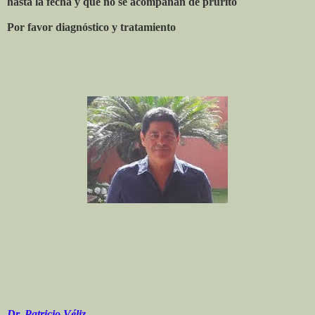
hasta la fecha y que no se acompañan de prurito
Por favor diagnóstico y tratamiento
Dr. Patricio Véliz.