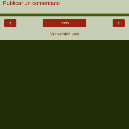
Publicar un comentario
‹
›
Inicio
Ver versión web