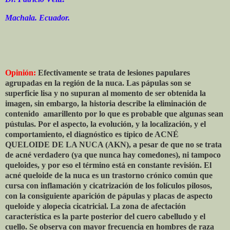
Machala. Ecuador.
Opinión:
Efectivamente se trata de lesiones papulares
agrupadas en la región de la nuca. Las pápulas son se
superficie lisa y no supuran al momento de ser obtenida la
imagen, sin embargo, la historia describe la eliminación de
contenido
amarillento por lo que es probable que algunas sean
pústulas. Por el aspecto, la evolución, y la localización, y el
comportamiento, el diagnóstico es típico de ACNÉ
QUELOIDE DE LA NUCA (AKN), a pesar de que no se trata
de acné verdadero (ya que nunca hay comedones), ni tampoco
queloides, y por eso el término está en constante revisión. El
acné queloide de la nuca es un trastorno crónico común que
cursa con inflamación y cicatrización de los folículos pilosos,
con la consiguiente aparición de pápulas y placas de aspecto
queloide y alopecia cicatricial. La zona de afectación
característica es la parte posterior del cuero cabelludo y el
cuello. Se observa con mayor frecuencia en hombres de raza