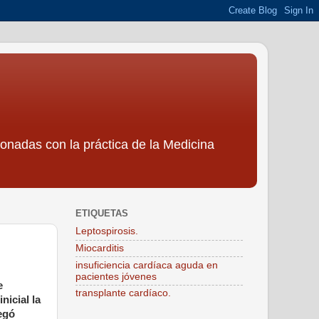
ionadas con la práctica de la Medicina
ETIQUETAS
Leptospirosis.
Miocarditis
insuficiencia cardíaca aguda en
pacientes jóvenes
e
transplante cardíaco.
nicial la
egó