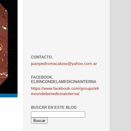
CONTACTO.
juanpedromacaluso@yahoo.com.ar
FACEBOOK.
ELRINCONDELAMEDICINAINTERNA
https://www.facebook.com/groups/elr
incondelamedicinainterna/
BUSCAR EN ESTE BLOG