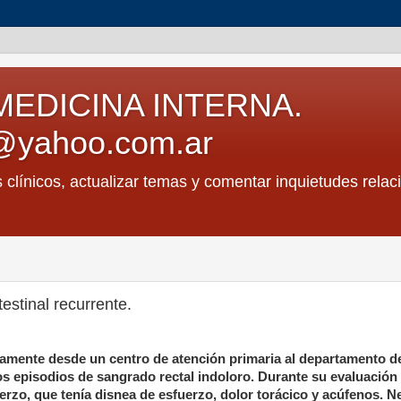
MEDICINA INTERNA.
@yahoo.com.ar
s clínicos, actualizar temas y comentar inquietudes relac
estinal recurrente.
tamente desde un centro de atención primaria al departamento d
 episodios de sangrado rectal indoloro. Durante su evaluación i
erzo, que tenía disnea de esfuerzo, dolor torácico y acúfenos. N