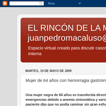
EL RINCÓN DE LA 
juanpedromacaluso
Espacio virtual creado para discutir caso
Interna
MARTES, 19 DE MAYO DE 2009
Mujer de 64 años con hemorragia gastroint
Una mujer negra de 64 años es transferida direc
emergencias debido a anemia sintomática y varios
paciente dijo que no podía caminar sin gran esfu