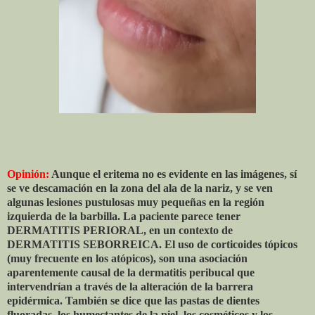
Opinión:
Aunque el eritema no es evidente en las imágenes, sí
se ve descamación en la zona del ala de la nariz, y se ven
algunas lesiones pustulosas muy pequeñas en la región
izquierda de la barbilla. La paciente parece tener
DERMATITIS PERIORAL, en un contexto de
DERMATITIS SEBORREICA. El uso de corticoides tópicos
(muy frecuente en los atópicos), son una asociación
aparentemente causal de la dermatitis peribucal que
intervendrían a través de la alteración de la barrera
epidérmica. También se dice que las pastas de dientes
fluoradas, los humectantes de la piel, los cosméticos y los