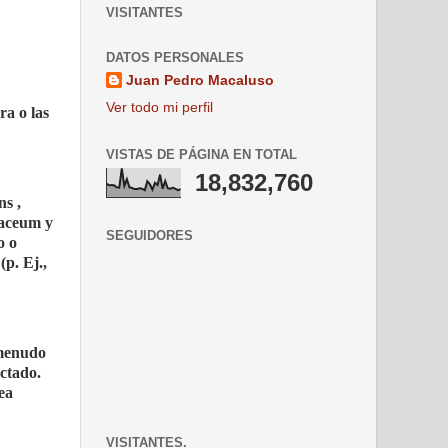
VISITANTES
DATOS PERSONALES
Juan Pedro Macaluso
Ver todo mi perfil
ra o las
VISTAS DE PÁGINA EN TOTAL
18,832,760
ns ,
laceum y
SEGUIDORES
o o
(p. Ej.,
 menudo
ctado.
ea
VISITANTES.