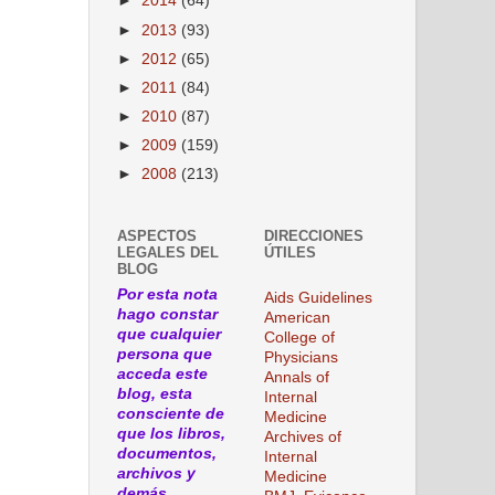
►
2014
(64)
►
2013
(93)
►
2012
(65)
►
2011
(84)
►
2010
(87)
►
2009
(159)
►
2008
(213)
ASPECTOS
DIRECCIONES
LEGALES DEL
ÚTILES
BLOG
Por esta nota
Aids Guidelines
hago constar
American
que cualquier
College of
persona que
Physicians
acceda este
Annals of
blog, esta
Internal
consciente de
Medicine
que los libros,
Archives of
documentos,
Internal
archivos y
Medicine
demás,