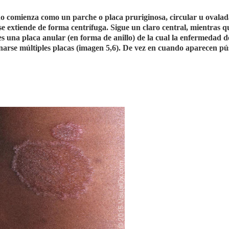
o comienza como un parche o placa pruriginosa, circular u ovalad
 extiende de forma centrífuga. Sigue un claro central, mientras 
s una placa anular (en forma de anillo) de la cual la enfermedad d
arse múltiples placas (imagen 5,6). De vez en cuando aparecen pú