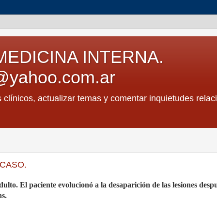
MEDICINA INTERNA.
@yahoo.com.ar
s clínicos, actualizar temas y comentar inquietudes relac
 CASO.
ulto. El paciente evolucionó a la desaparición de las lesiones desp
s.