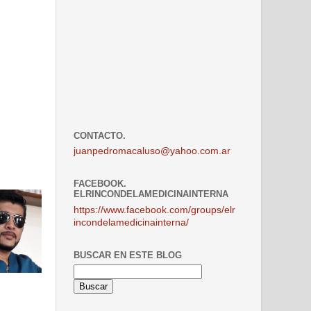
CONTACTO.
juanpedromacaluso@yahoo.com.ar
FACEBOOK.
ELRINCONDELAMEDICINAINTERNA
https://www.facebook.com/groups/elr
incondelamedicinainterna/
BUSCAR EN ESTE BLOG