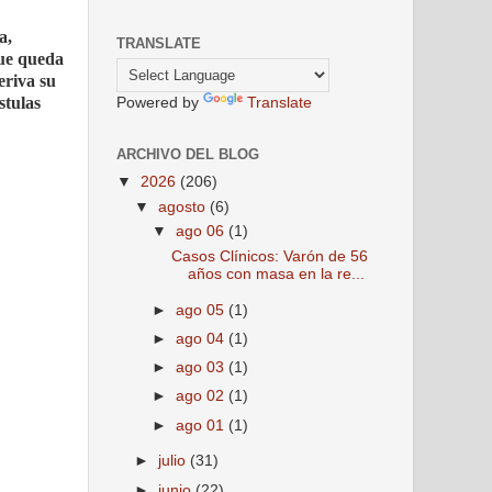
a,
TRANSLATE
que queda
eriva su
stulas
Powered by
Translate
ARCHIVO DEL BLOG
▼
2026
(206)
▼
agosto
(6)
▼
ago 06
(1)
Casos Clínicos: Varón de 56
años con masa en la re...
►
ago 05
(1)
►
ago 04
(1)
►
ago 03
(1)
►
ago 02
(1)
►
ago 01
(1)
►
julio
(31)
►
junio
(22)