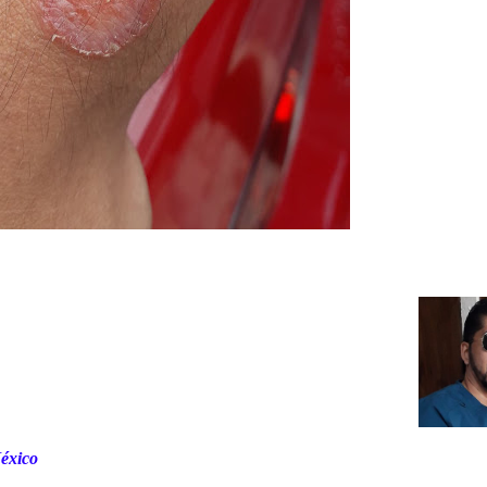
éxico