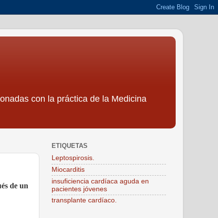
ionadas con la práctica de la Medicina
ETIQUETAS
Leptospirosis.
Miocarditis
insuficiencia cardíaca aguda en
ués de un
pacientes jóvenes
transplante cardíaco.