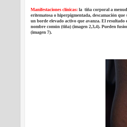
Manifestaciones clínicas:
la
tiña corporal a menud
eritematosa o hiperpigmentada, descamación que se
un borde elevado activo que avanza. El resultado e
nombre común (tiña) (imagen 2,3,4). Pueden fusion
(imagen 7).