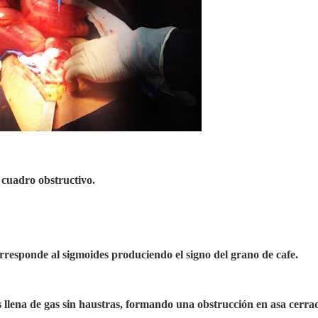
 cuadro obstructivo.
responde al sigmoides produciendo el signo del grano de cafe.
s llena de gas sin haustras, formando una obstrucción en asa cerra