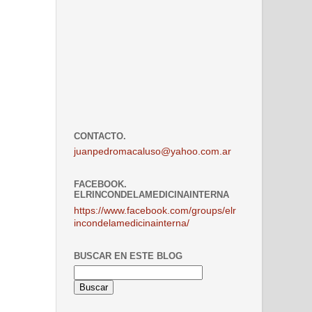
CONTACTO.
juanpedromacaluso@yahoo.com.ar
FACEBOOK.
ELRINCONDELAMEDICINAINTERNA
https://www.facebook.com/groups/elr
incondelamedicinainterna/
BUSCAR EN ESTE BLOG