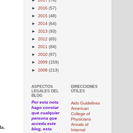
►
2017
(76)
►
2016
(57)
►
2015
(48)
►
2014
(64)
►
2013
(93)
►
2012
(65)
►
2011
(84)
►
2010
(87)
►
2009
(159)
►
2008
(213)
ASPECTOS
DIRECCIONES
LEGALES DEL
ÚTILES
BLOG
Por esta nota
Aids Guidelines
hago constar
American
que cualquier
College of
persona que
Physicians
acceda este
Annals of
da.
blog, esta
Internal