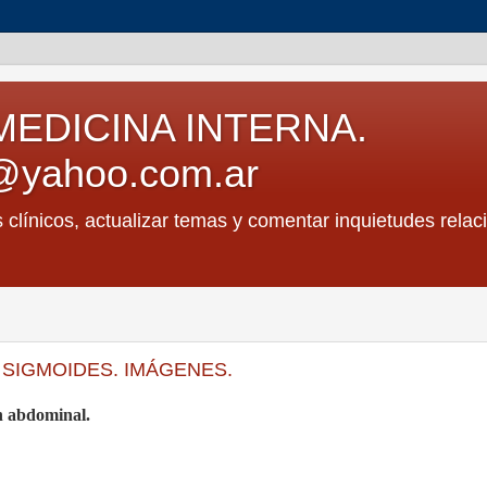
MEDICINA INTERNA.
@yahoo.com.ar
s clínicos, actualizar temas y comentar inquietudes relac
 SIGMOIDES. IMÁGENES.
ón abdominal.