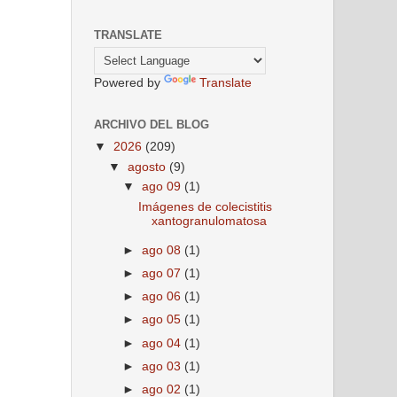
TRANSLATE
Powered by
Translate
ARCHIVO DEL BLOG
▼
2026
(209)
▼
agosto
(9)
▼
ago 09
(1)
Imágenes de colecistitis
xantogranulomatosa
►
ago 08
(1)
►
ago 07
(1)
►
ago 06
(1)
►
ago 05
(1)
►
ago 04
(1)
►
ago 03
(1)
►
ago 02
(1)