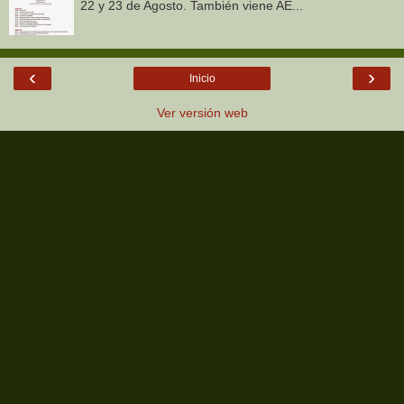
22 y 23 de Agosto. También viene AE...
‹
›
Inicio
Ver versión web