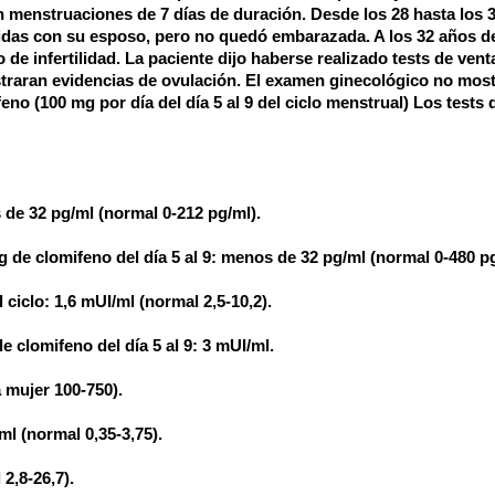
n menstruaciones de 7 días de duración. Desde los 28 hasta los 
idas con su esposo, pero no quedó embarazada. A los 32 años d
 de infertilidad. La paciente dijo haberse realizado tests de venta
straran evidencias de ovulación. El examen ginecológico no mos
eno (100 mg por día del día 5 al 9 del ciclo menstrual) Los tests 
s de 32 pg/ml (normal 0-212 pg/ml).
g de clomifeno del día 5 al 9: menos de 32 pg/ml (normal 0-480 pg
 ciclo: 1,6 mUI/ml (normal 2,5-10,2).
 clomifeno del día 5 al 9: 3 mUI/ml.
 mujer 100-750).
/ml (normal 0,35-3,75).
 2,8-26,7).