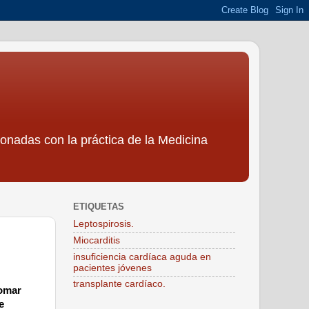
ionadas con la práctica de la Medicina
ETIQUETAS
Leptospirosis.
Miocarditis
insuficiencia cardíaca aguda en
pacientes jóvenes
transplante cardíaco.
tomar
e