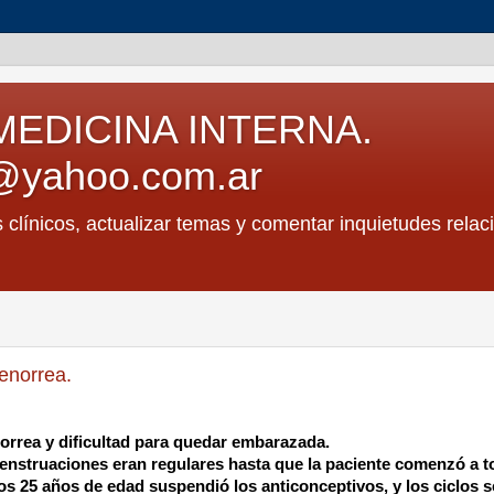
MEDICINA INTERNA.
@yahoo.com.ar
s clínicos, actualizar temas y comentar inquietudes relac
menorrea.
orrea y dificultad para quedar embarazada.
menstruaciones eran regulares hasta que la paciente comenzó a 
los 25 años de edad suspendió los anticonceptivos, y los ciclos s