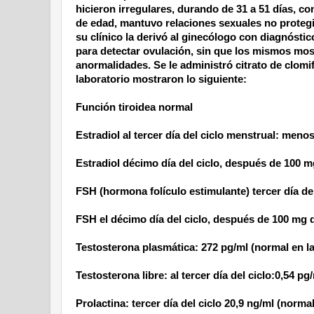
hicieron irregulares, durando de
31 a
51 días, co
de edad, mantuvo relaciones sexuales no proteg
su clínico la derivó al ginecólogo con diagnóstico
para detectar ovulación, sin que los mismos mo
anormalidades. Se le administró citrato de clomif
laboratorio mostraron lo siguiente:
Función tiroidea normal
Estradiol al tercer día del ciclo menstrual: meno
Estradiol décimo día del ciclo, después de 100 m
FSH (hormona folículo estimulante) tercer día del
FSH el décimo día del ciclo, después de 100 mg de
Testosterona plasmática: 272 pg/ml (normal en la
Testosterona libre: al tercer día del ciclo:0,54 pg
Prolactina: tercer día del ciclo 20,9 ng/ml (normal