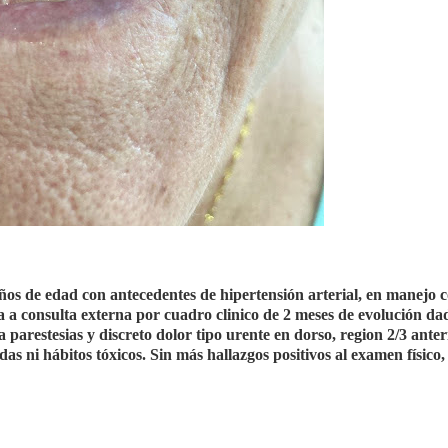
años de edad con antecedentes de hipertensión arterial, en manejo 
a a consulta externa por cuadro clinico de 2 meses de evolución da
 parestesias y discreto dolor tipo urente en dorso, region 2/3 anteri
as ni hábitos tóxicos. Sin más hallazgos positivos al examen físico,