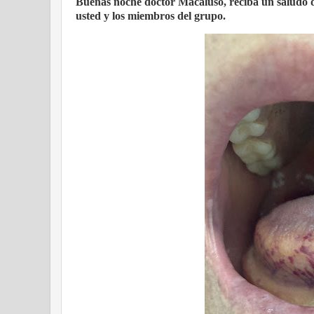
Buenas noche doctor Macaluso, reciba un saludo de
usted y los miembros del grupo.