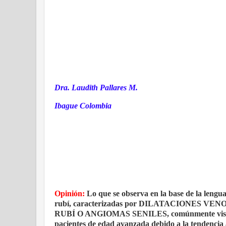
Dra. Laudith Pallares M.
Ibague Colombia
Opinión:
Lo que se observa en la base de la lengua 
rubí, caracterizadas por DILATACIONES VENO
RUBÍ O ANGIOMAS SENILES, comúnmente vistas en 
pacientes de edad avanzada debido a la tendencia a 