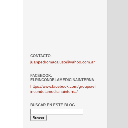
CONTACTO.
juanpedromacaluso@yahoo.com.ar
FACEBOOK.
ELRINCONDELAMEDICINAINTERNA
https://www.facebook.com/groups/elr
incondelamedicinainterna/
BUSCAR EN ESTE BLOG