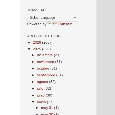
TRANSLATE
Powered by
Translate
ARCHIVO DEL BLOG
►
2026
(208)
▼
2025
(360)
►
diciembre
(31)
►
noviembre
(31)
►
octubre
(31)
►
septiembre
(31)
►
agosto
(32)
►
julio
(32)
►
junio
(30)
▼
mayo
(27)
►
may 31
(1)
►
may 30
(1)