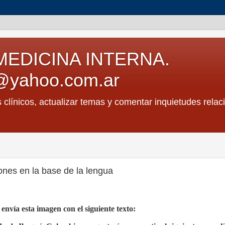
MEDICINA INTERNA.
@yahoo.com.ar
s clínicos, actualizar temas y comentar inquietudes relac
ones en la base de la lengua
nvía esta imagen con el siguiente texto: