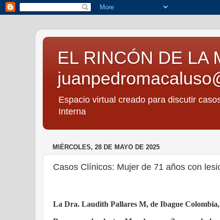
EL RINCÓN DE LA 
juanpedromacaluso
Espacio virtual creado para discutir caso
Interna
MIÉRCOLES, 28 DE MAYO DE 2025
Casos Clínicos: Mujer de 71 años con lesi
La Dra. Laudith Pallares M, de Ibague Colombia, e