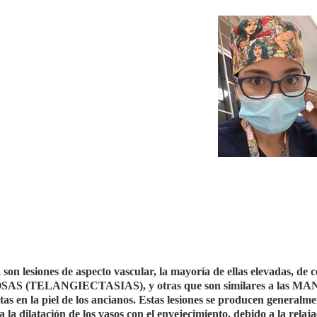
son lesiones de aspecto vascular, la mayoría de ellas elevadas, de c
SAS (TELANGIECTASIAS), y otras que son similares a las 
la piel de los ancianos. Estas lesiones se producen generalme
la dilatación de los vasos con el envejecimiento, debido a la relaj