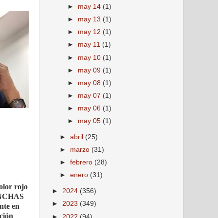
►
may 14
(1)
►
may 13
(1)
►
may 12
(1)
►
may 11
(1)
►
may 10
(1)
►
may 09
(1)
►
may 08
(1)
►
may 07
(1)
►
may 06
(1)
►
may 05
(1)
►
abril
(25)
►
marzo
(31)
►
febrero
(28)
►
enero
(31)
olor rojo
►
2024
(356)
MANCHAS
►
2023
(349)
nte en
ación
►
2022
(94)