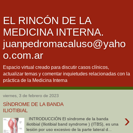
EL RINCÓN DE LA
MEDICINA INTERNA.
juanpedromacaluso@yaho
o.com.ar
Espacio virtual creado para discutir casos clínicos,
actualizar temas y comentar inquietudes relacionadas con la
práctica de la Medicina Interna
viernes, 3 de febrero de 2023
SÍNDROME DE LA BANDA
ILIOTIBIAL
›
INTRODUCCIÓN El síndrome de la banda
iliotibial (Iliotibial band syndrome ) (ITBS), es una
lesión por uso excesivo de la parte lateral d...