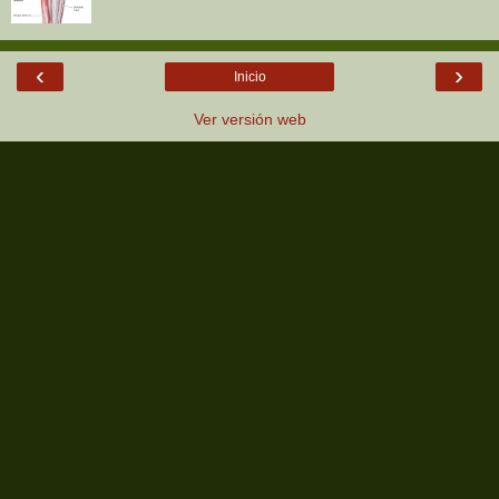
‹
›
Inicio
Ver versión web