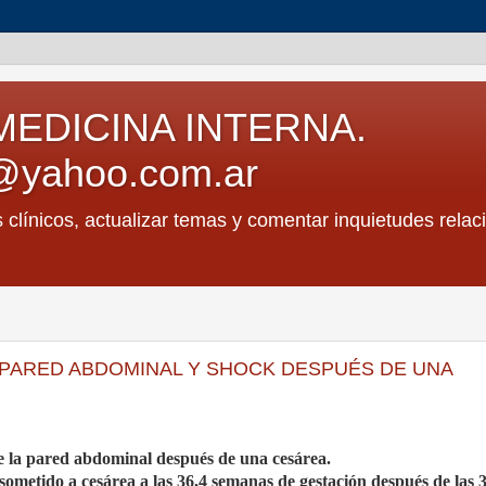
MEDICINA INTERNA.
@yahoo.com.ar
s clínicos, actualizar temas y comentar inquietudes relac
 PARED ABDOMINAL Y SHOCK DESPUÉS DE UNA
e la pared abdominal después de una cesárea.
ometido a cesárea a las 36,4 semanas de gestación después de las 