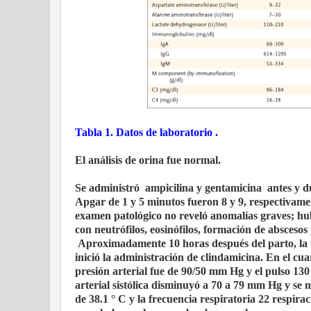
Tabla 1. Datos de laboratorio .
El análisis de orina fue normal.
Se administró
ampicilina y gentamicina
antes y d
Apgar de 1 y 5 minutos fueron 8 y 9, respectivamen
examen patológico no reveló anomalías graves; hu
con neutrófilos, eosinófilos, formación de absceso
Aproximadamente 10 horas después del parto, la te
inició la administración de clindamicina. En el cua
presión arterial fue de 90/50 mm Hg y el pulso 130 
arterial sistólica disminuyó a 70 a 79 mm Hg y se
de 38.1 ° C y la frecuencia respiratoria 22 respir