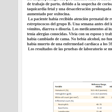
de trabajo de parto, debido a la sospecha de corio
taquicardia fetal y una desaceleración prolongada e
aumentado por oxitocina.
La paciente había recibido atención prenatal de rut
estreptococos del grupo B. Una semana antes del in
vómitos, diarrea o disuria. Los medicamentos al in
tenía alergias conocidas. Vivía con su esposo y tra
había cambiado de cama. No bebía alcohol, no fum
había muerto de una enfermedad cardíaca a los 59
Los resultados de las pruebas de laboratorio se m