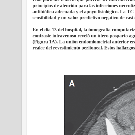
principios de atención para las infecciones necroti
antibiótica adecuada y el apoyo fisiológico. La TC 
sensibilidad y un valor predictivo negativo de cas
En el día 13 del hospital, la tomografía computari
contraste intravenoso reveló un útero posparto a
(Figura 1A). La unión endomiometrial anterior era
realce del revestimiento peritoneal. Estos hallazg