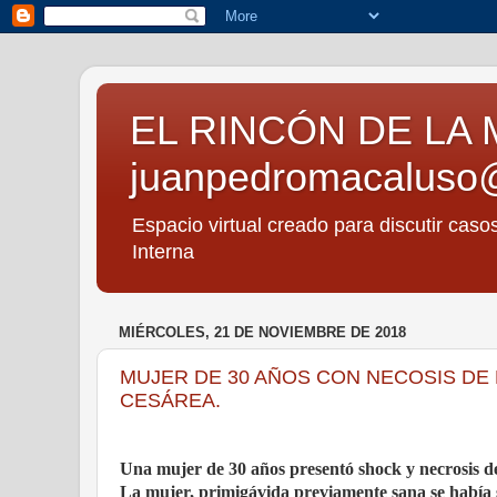
EL RINCÓN DE LA 
juanpedromacaluso
Espacio virtual creado para discutir caso
Interna
MIÉRCOLES, 21 DE NOVIEMBRE DE 2018
MUJER DE 30 AÑOS CON NECOSIS DE
CESÁREA.
Una mujer de 30 años presentó shock y necrosis d
La mujer, primigávida previamente sana se había s