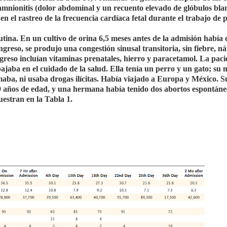
amnionitis (dolor abdominal y un recuento elevado de glóbulos bla
n el rastreo de la frecuencia cardíaca fetal durante el trabajo de 
ina. En un cultivo de orina 6,5 ​​meses antes de la admisión había 
greso, se produjo una congestión sinusal transitoria, sin fiebre, ná
greso incluían vitaminas prenatales, hierro y paracetamol. La paci
bajaba en el cuidado de la salud. Ella tenía un perro y un gato; su
aba, ni usaba drogas ilícitas. Había viajado a Europa y México. 
 años de edad, y una hermana había tenido dos abortos espontáne
uestran en la Tabla 1.