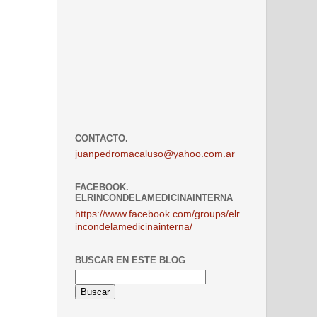
CONTACTO.
juanpedromacaluso@yahoo.com.ar
FACEBOOK.
ELRINCONDELAMEDICINAINTERNA
https://www.facebook.com/groups/elr
incondelamedicinainterna/
BUSCAR EN ESTE BLOG