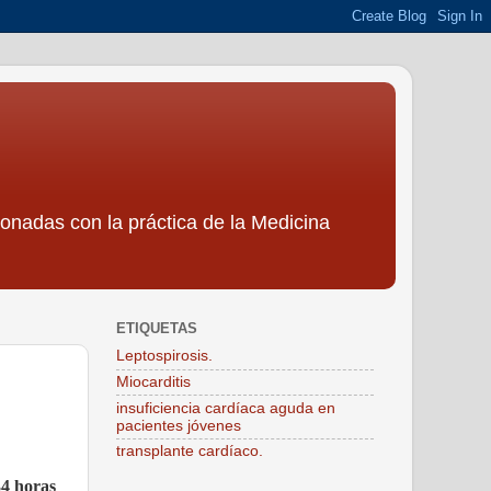
ionadas con la práctica de la Medicina
ETIQUETAS
Leptospirosis.
Miocarditis
insuficiencia cardíaca aguda en
pacientes jóvenes
transplante cardíaco.
34 horas