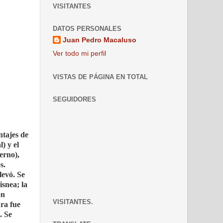
VISITANTES
DATOS PERSONALES
Juan Pedro Macaluso
Ver todo mi perfil
VISTAS DE PÁGINA EN TOTAL
SEGUIDORES
ntajes de
) y el
erno),
s.
levó. Se
isnea; la
ón
VISITANTES.
ra fue
. Se