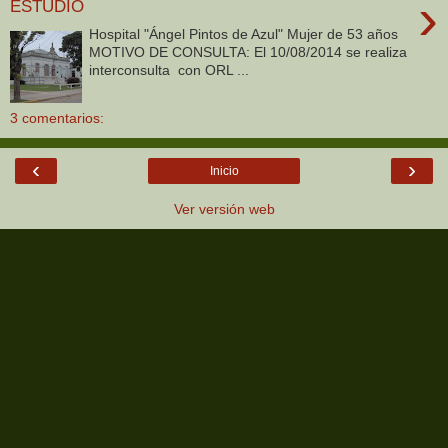
›
ESTUDIO
Hospital "Ángel Pintos de Azul" Mujer de 53 años
MOTIVO DE CONSULTA: El 10/08/2014 se realiza
interconsulta con ORL ...
3 comentarios:
‹
›
Inicio
Ver versión web