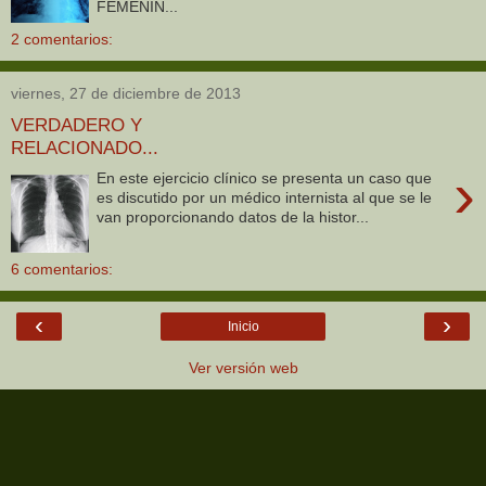
FEMENIN...
2 comentarios:
viernes, 27 de diciembre de 2013
VERDADERO Y
RELACIONADO...
›
En este ejercicio clínico se presenta un caso que
es discutido por un médico internista al que se le
van proporcionando datos de la histor...
6 comentarios:
‹
›
Inicio
Ver versión web