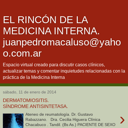
EL RINCÓN DE LA
MEDICINA INTERNA.
juanpedromacaluso@yaho
o.com.ar
Espacio virtual creado para discutir casos clínicos,
actualizar temas y comentar inquietudes relacionadas con la
práctica de la Medicina Interna
sábado, 11 de enero de 2014
DERMATOMIOSITIS.
SÍNDROME ANTISINTETASA.
›
Ateneo de reumatología. Dr. Gustavo
Rabazzano. Dra. Cecilia Higuera Clínica
Chacabuco . Tandil. (Bs As.) PACIENTE DE SEXO