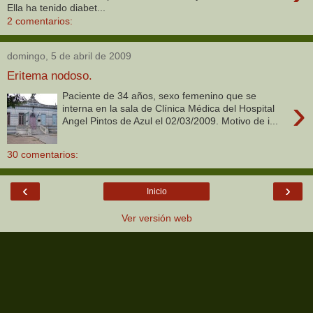
Ella ha tenido diabet...
2 comentarios:
domingo, 5 de abril de 2009
Eritema nodoso.
Paciente de 34 años, sexo femenino que se
›
interna en la sala de Clínica Médica del Hospital
Angel Pintos de Azul el 02/03/2009. Motivo de i...
30 comentarios:
‹
›
Inicio
Ver versión web