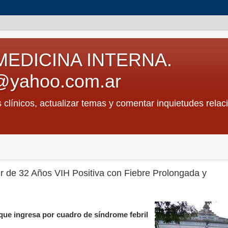
MEDICINA INTERNA.
@yahoo.com.ar
s clínicos, actualizar temas y comentar inquietudes relac
er de 32 Años VIH Positiva con Fiebre Prolongada y
que ingresa por cuadro de síndrome febril