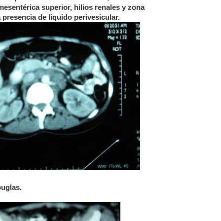
mesentérica superior, hilios renales y zona
presencia de liquido perivesicular.
ouglas.