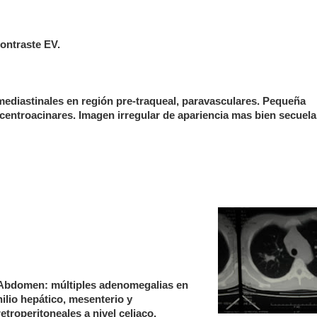
ontraste EV.
mediastinales en región pre-traqueal, paravasculares. Pequeña
centroacinares. Imagen irregular de apariencia mas bien secuelar
Abdomen: múltiples adenomegalias en
hilio hepático, mesenterio y
retroperitoneales a nivel celiaco,