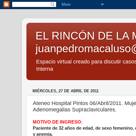
EL RINCÓN DE LA 
juanpedromacaluso
Espacio virtual creado para discutir caso
Interna
MIÉRCOLES, 27 DE ABRIL DE 2011
Ateneo Hospital Pintos 06/Abril/2011. Muj
Adenomegalias Supraclaviculares.
MOTIVO DE INGRESO:
Paciente de 32 años de edad, de sexo femenino, 
y anemia.