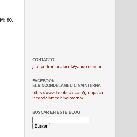
M: 80,
CONTACTO.
juanpedromacaluso@yahoo.com.ar
FACEBOOK.
ELRINCONDELAMEDICINAINTERNA
https://www.facebook.com/groups/elr
incondelamedicinainterna/
BUSCAR EN ESTE BLOG