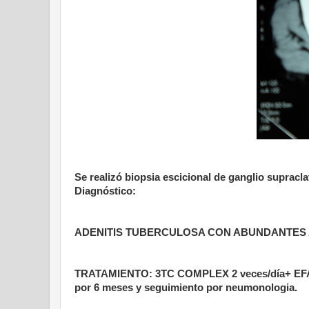
Se realizó biopsia escicional de ganglio supracl
Diagnóstico:
ADENITIS TUBERCULOSA CON ABUNDANTES 
TRATAMIENTO: 3TC COMPLEX 2 veces/día+ EFA
por 6 meses y seguimiento por neumonologia.