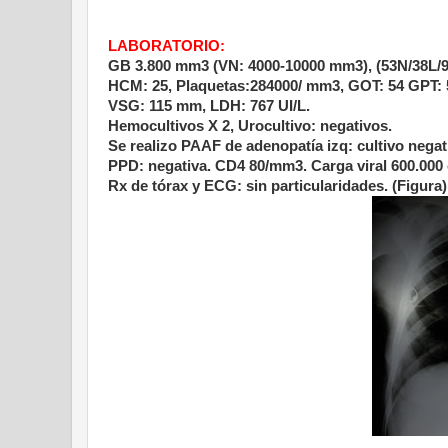
LABORATORIO:
GB 3.800 mm3 (VN: 4000-10000 mm3), (53N/38L/9
HCM: 25, Plaquetas:284000/ mm3, GOT: 54 GPT: 58
VSG: 115 mm, LDH: 767 UI/L.
Hemocultivos X 2, Urocultivo: negativos.
Se realizo PAAF de adenopatía izq: cultivo negat
PPD: negativa. CD4 80/mm3. Carga viral 600.000 
Rx de tórax y ECG: sin particularidades. (Figura)