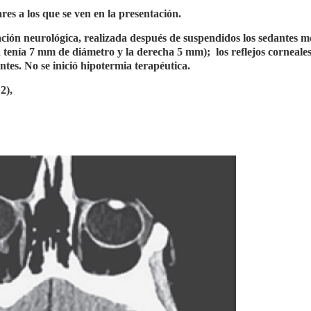
es a los que se ven en la presentación.
ación neurológica, realizada después de suspendidos los sedantes m
rda tenía 7 mm de diámetro y la derecha 5 mm);
los reflejos corneales
ntes. No se inició hipotermia terapéutica.
2),