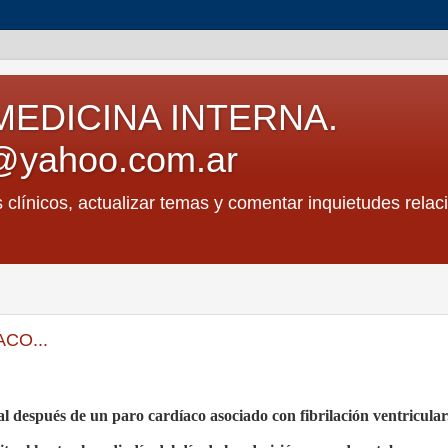
MEDICINA INTERNA.
@yahoo.com.ar
s clínicos, actualizar temas y comentar inquietudes relac
CO...
l después de un paro cardíaco asociado con fibrilación ventricular