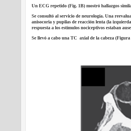
Un ECG repetido (Fig. 1B) mostró hallazgos similar
Se consultó al servicio de neurología. Una reevalu
anisocoria y pupilas de reacción lenta (la izquie
respuesta a los estímulos nociceptivos estaban ause
Se llevó a cabo una TC
axial de la cabeza (Figura 