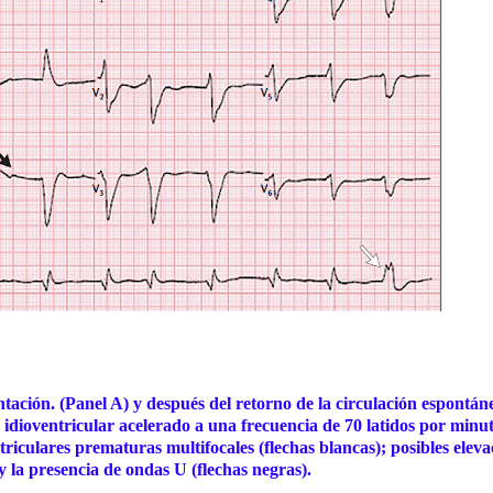
ación. (Panel A) y después del retorno de la circulación espontán
 idioventricular acelerado a una frecuencia de 70 latidos por minu
culares prematuras multifocales (flechas blancas); posibles eleva
la presencia de ondas U (flechas negras).