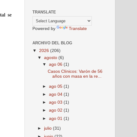
TRANSLATE
ital
se
Powered by
Translate
ARCHIVO DEL BLOG
▼
2026
(206)
▼
agosto
(6)
▼
ago 06
(1)
Casos Clínicos: Varón de 56
años con masa en la re...
►
ago 05
(1)
►
ago 04
(1)
►
ago 03
(1)
►
ago 02
(1)
►
ago 01
(1)
►
julio
(31)
►
junio
(22)