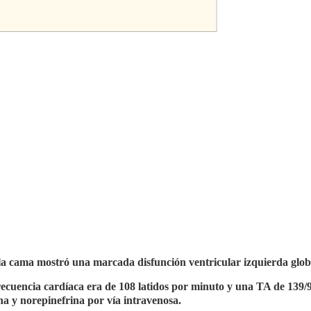
la cama mostró una marcada disfunción ventricular izquierda glob
frecuencia cardíaca era de 108 latidos por minuto y una TA de 139
na y norepinefrina por vía intravenosa.