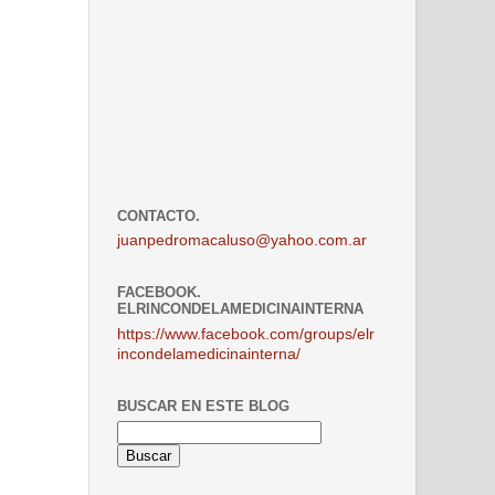
CONTACTO.
juanpedromacaluso@yahoo.com.ar
FACEBOOK.
ELRINCONDELAMEDICINAINTERNA
https://www.facebook.com/groups/elr
incondelamedicinainterna/
BUSCAR EN ESTE BLOG