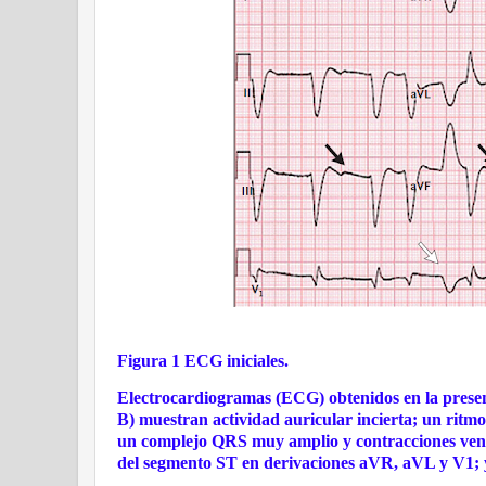
Figura 1 ECG iniciales.
Electrocardiogramas (ECG) obtenidos en la present
B) muestran actividad auricular incierta; un ritmo
un complejo QRS muy amplio y contracciones ventri
del segmento ST en derivaciones aVR, aVL y V1; y 