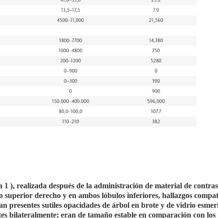
1 ), realizada después de la administración de material de contras
lo superior derecho y en ambos lóbulos inferiores, hallazgos compat
n presentes sutiles opacidades de árbol en brote y de vidrio esmer
es bilateralmente; eran de tamaño estable en comparación con los