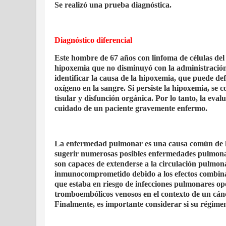
Se realizó una prueba diagnóstica.
Diagnóstico diferencial
Este hombre de 67 años con linfoma de células del
hipoxemia que no disminuyó con la administración 
identificar la causa de la hipoxemia, que puede d
oxígeno en la sangre. Si persiste la hipoxemia, se
tisular y disfunción orgánica. Por lo tanto, la eval
cuidado de un paciente gravemente enfermo.
La enfermedad pulmonar es una causa común de hip
sugerir numerosas posibles enfermedades pulmonar
son capaces de extenderse a la circulación pulmo
inmunocomprometido debido a los efectos combinado
que estaba en riesgo de infecciones pulmonares op
tromboembólicos venosos en el contexto de un cánc
Finalmente, es importante considerar si su régime