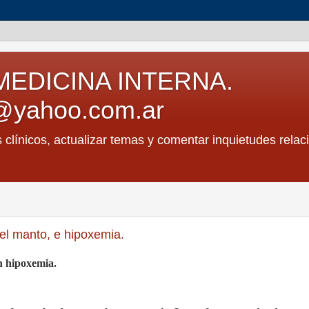
MEDICINA INTERNA.
@yahoo.com.ar
s clínicos, actualizar temas y comentar inquietudes relac
el manto, e hipoxemia.
n hipoxemia.