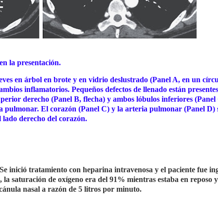
n la presentación.
ves en árbol en brote y en vidrio deslustrado (Panel A, en un círcu
ambios inflamatorios. Pequeños defectos de llenado están presentes
perior derecho (Panel B, flecha) y ambos lóbulos inferiores (Panel
ia pulmonar. El corazón (Panel C) y la arteria pulmonar (Panel D)
l lado derecho del corazón.
Se inició tratamiento con heparina intravenosa y el paciente fue i
ón, la saturación de oxígeno era del 91% mientras estaba en reposo y
ánula nasal a razón de 5 litros por minuto.