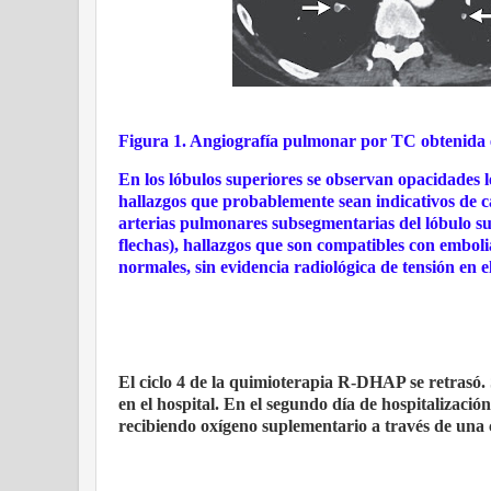
Figura 1. Angiografía pulmonar por TC obtenida e
En los lóbulos superiores se observan opacidades le
hallazgos que probablemente sean indicativos de c
arterias pulmonares subsegmentarias del lóbulo su
flechas), hallazgos que son compatibles con embol
normales, sin evidencia radiológica de tensión en e
El ciclo 4 de la quimioterapia R-DHAP se retrasó. 
en el hospital. En el segundo día de hospitalizaci
recibiendo oxígeno suplementario a través de una c