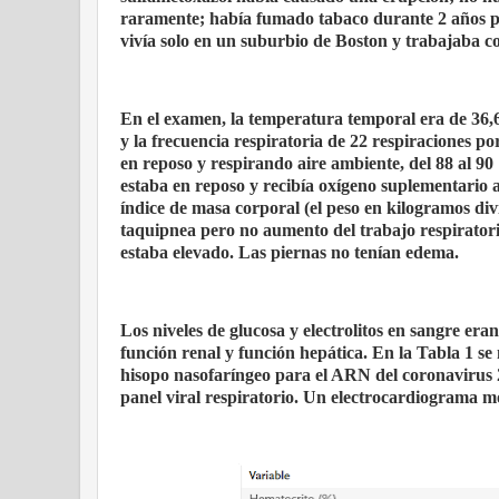
raramente; había fumado tabaco durante 2 años pe
vivía solo en un suburbio de Boston y trabajaba
En el examen, la temperatura temporal era de 36,6
y la frecuencia respiratoria de 22 respiraciones p
en reposo y respirando aire ambiente, del 88 al 9
estaba en reposo y recibía oxígeno suplementario a
índice de masa corporal (el peso en kilogramos divi
taquipnea pero no aumento del trabajo respirator
estaba elevado. Las piernas no tenían edema.
Los niveles de glucosa y electrolitos en sangre era
función renal y función hepática. En la Tabla 1 s
hisopo nasofaríngeo para el ARN del coronavirus 2
panel viral respiratorio. Un electrocardiograma m