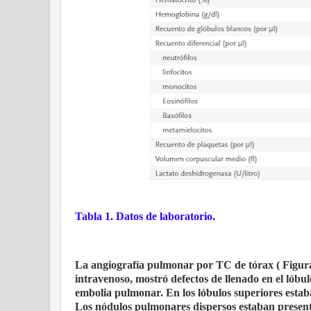
Tabla 1. Datos de laboratorio.
La angiografía pulmonar por TC de tórax ( Figura 
intravenoso, mostró defectos de llenado en el lóbu
embolia pulmonar. En los lóbulos superiores estaba
Los nódulos pulmonares dispersos estaban present