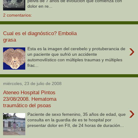
pelvis de 7 años de evolución que comienza con
dolor en re...
2 comentarios:
Cual es el diagnóstico? Embolia
grasa
›
Esta es la imagen del cerebelo y protuberancia de
un paciente que sufrió un accidente
automovilístico con múltiples traumas y múltiples
frac...
miércoles, 23 de julio de 2008
Ateneo Hospital Pintos
23/08/2008. Hematoma
traumático del psoas
›
Paciente de sexo femenino, 35 años de edad, que
consulta en la guardia de es te hospital por
presentar dolor en FII, de 24 horas de duración...