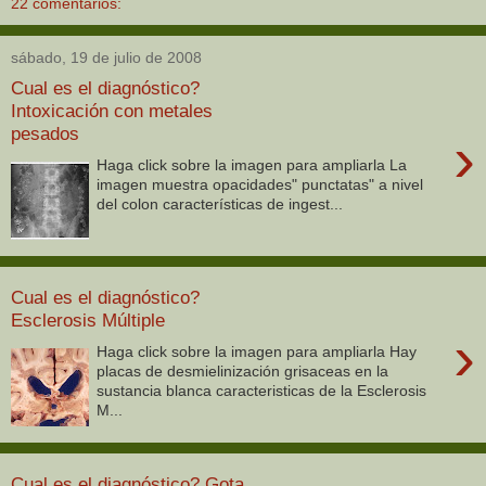
22 comentarios:
sábado, 19 de julio de 2008
Cual es el diagnóstico?
Intoxicación con metales
pesados
›
Haga click sobre la imagen para ampliarla La
imagen muestra opacidades" punctatas" a nivel
del colon características de ingest...
Cual es el diagnóstico?
Esclerosis Múltiple
›
Haga click sobre la imagen para ampliarla Hay
placas de desmielinización grisaceas en la
sustancia blanca caracteristicas de la Esclerosis
M...
Cual es el diagnóstico? Gota