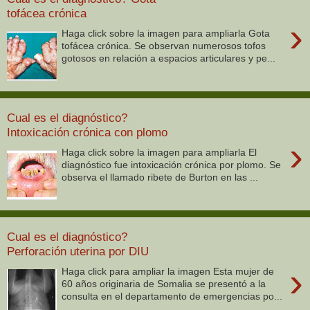
tofácea crónica
›
Haga click sobre la imagen para ampliarla Gota
tofácea crónica. Se observan numerosos tofos
gotosos en relación a espacios articulares y pe...
Cual es el diagnóstico?
Intoxicación crónica con plomo
›
Haga click sobre la imagen para ampliarla El
diagnóstico fue intoxicación crónica por plomo. Se
observa el llamado ribete de Burton en las ...
Cual es el diagnóstico?
Perforación uterina por DIU
›
Haga click para ampliar la imagen Esta mujer de
60 años originaria de Somalia se presentó a la
consulta en el departamento de emergencias po...