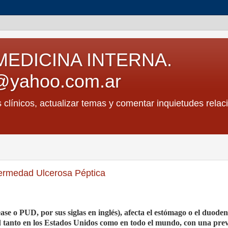
MEDICINA INTERNA.
@yahoo.com.ar
s clínicos, actualizar temas y comentar inquietudes relac
fermedad Ulcerosa Péptica
se o PUD, por sus siglas en inglés), afecta el estómago o el duoden
d tanto en los Estados Unidos como en todo el mundo, con una pre