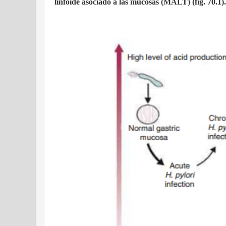
linfoide asociado a las mucosas (MALT) (fig. 70.1).