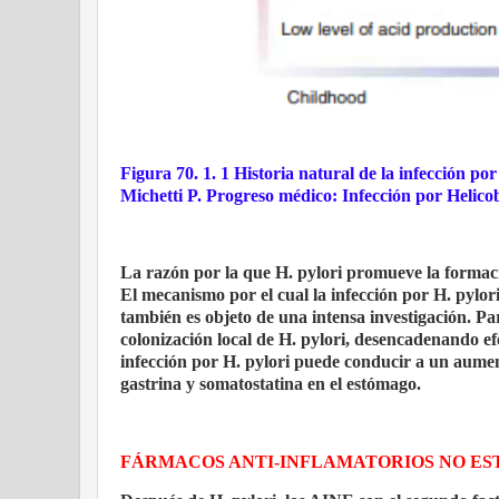
Figura 70. 1. 1 Historia natural de la infección p
Michetti P. Progreso médico: Infección por Helico
La razón por la que H. pylori promueve la formaci
El mecanismo por el cual la infección por H. pylo
también es objeto de una intensa investigación. Pa
colonización local de H. pylori, desencadenando efe
infección por H. pylori puede conducir a un aumen
gastrina y somatostatina en el estómago.
FÁRMACOS ANTI-INFLAMATORIOS NO ES