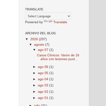
TRANSLATE
Powered by
Translate
ARCHIVO DEL BLOG
▼
2026
(207)
▼
agosto
(7)
▼
ago 07
(1)
Casos Clínicos: Varón de 16
años con lesiones pust...
►
ago 06
(1)
►
ago 05
(1)
►
ago 04
(1)
►
ago 03
(1)
►
ago 02
(1)
►
ago 01
(1)
►
julio
(31)