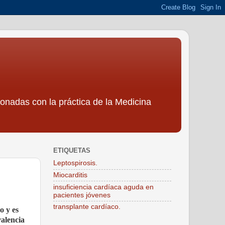
ionadas con la práctica de la Medicina
ETIQUETAS
Leptospirosis.
Miocarditis
insuficiencia cardíaca aguda en
pacientes jóvenes
transplante cardíaco.
o y es
valencia