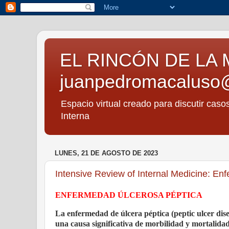
EL RINCÓN DE LA 
juanpedromacaluso
Espacio virtual creado para discutir caso
Interna
LUNES, 21 DE AGOSTO DE 2023
Intensive Review of Internal Medicine: En
ENFERMEDAD ÚLCEROSA PÉPTICA
La enfermedad de úlcera péptica (peptic ulcer disea
una causa significativa de morbilidad y mortalida