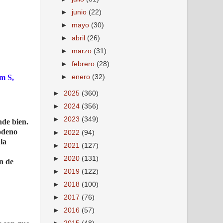
►
junio
(22)
►
mayo
(30)
►
abril
(26)
►
marzo
(31)
►
febrero
(28)
um S,
►
enero
(32)
►
2025
(360)
►
2024
(356)
►
2023
(349)
nde bien.
uodeno
►
2022
(94)
la
►
2021
(127)
►
2020
(131)
n de
►
2019
(122)
►
2018
(100)
►
2017
(76)
►
2016
(57)