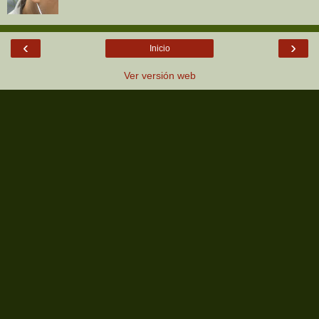
‹
›
Inicio
Ver versión web