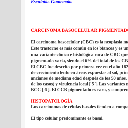
Escuintla. Guatemala.
CARCINOMA BASOCELULAR PIGMENTAD
El carcinoma basocelular (CBC) es la neoplasia 
Este trastorno es más común en los blancos y es 
una variante clínica e histológica rara de CBC q
pigmentado varía, siendo el 6% del total de los C
El CBC fue descrito por primera vez en el año 182
de crecimiento lento en áreas expuestas al sol, pr
ancianos de mediana edad después de los 50 años. 
de los casos) y virulencia local [ 5 ]. Las variantes
BCC [ 6 ]. El CCB pigmentado es raro, y comprende
HISTOPATOLOGÍA
Los carcinomas de células basales tienden a compart
El tipo celular predominante es basal.