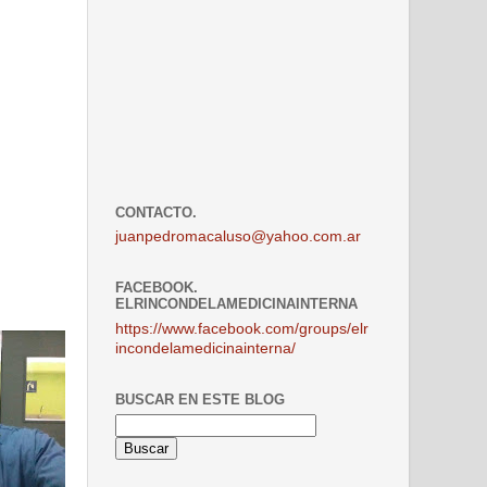
CONTACTO.
juanpedromacaluso@yahoo.com.ar
FACEBOOK.
ELRINCONDELAMEDICINAINTERNA
https://www.facebook.com/groups/elr
incondelamedicinainterna/
BUSCAR EN ESTE BLOG