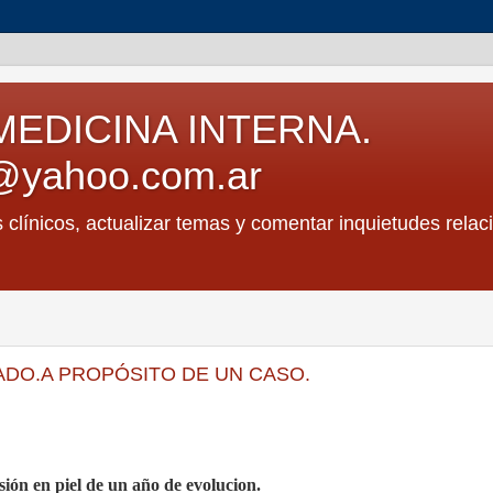
MEDICINA INTERNA.
@yahoo.com.ar
s clínicos, actualizar temas y comentar inquietudes relac
DO.A PROPÓSITO DE UN CASO.
ión en piel de un año de evolucion.