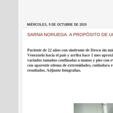
MIÉRCOLES, 9 DE OCTUBRE DE 2019
SARNA NORUEGA. A PROPÓSITO DE U
Paciente de 22 años con síndrome de Down sin más 
Venezuela hacia el país y arriba hace 1 mes aprox
variados tamaños confinadas a manos y pies con ev
con aparente edema de extremidades, cuidadora ref
resultados. Adjunto fotografías.