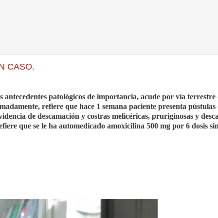
N CASO.
antecedentes patológicos de importancia, acude por vía terrestre
imadamente, refiere que hace 1 semana paciente presenta pústulas
idencia de descamación y costras melicéricas, pruriginosas y desc
iere que se le ha automedicado amoxicilina 500 mg por 6 dosis si