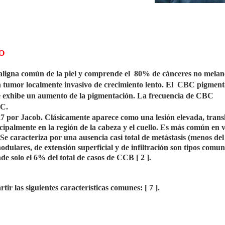
O
maligna común de la piel y comprende el 80% de cánceres no mela
un tumor localmente invasivo de crecimiento lento. El CBC pigment
ue exhibe un aumento de la pigmentación. La frecuencia de CBC
BC.
7 por Jacob. Clásicamente aparece como una lesión elevada, trans
incipalmente en la región de la cabeza y el cuello. Es más común en 
Se caracteriza por una ausencia casi total de metástasis (menos de
 nodulares, de extensión superficial y de infiltración son tipos comu
 solo el 6% del total de casos de CCB [ 2 ].
ir las siguientes características comunes: [ 7 ].