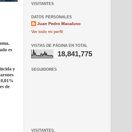
VISITANTES
DATOS PERSONALES
Juan Pedro Macaluso
Ver todo mi perfil
noma.
VISTAS DE PÁGINA EN TOTAL
ado es
18,841,775
lúcida y
SEGUIDORES
varones
l 0,01%
nes de
VISITANTES.