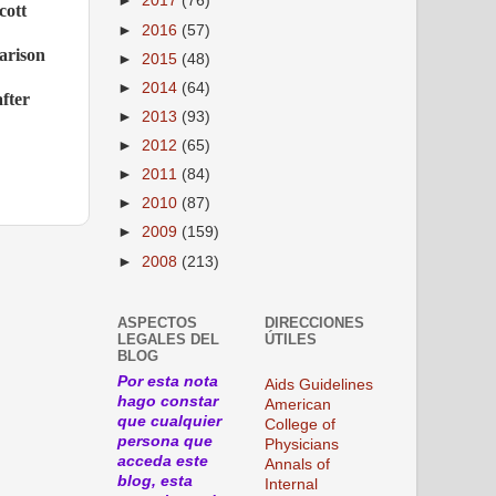
►
2017
(76)
cott
►
2016
(57)
arison
►
2015
(48)
►
2014
(64)
fter
►
2013
(93)
►
2012
(65)
►
2011
(84)
►
2010
(87)
►
2009
(159)
►
2008
(213)
ASPECTOS
DIRECCIONES
LEGALES DEL
ÚTILES
BLOG
Por esta nota
Aids Guidelines
hago constar
American
que cualquier
College of
persona que
Physicians
acceda este
Annals of
blog, esta
Internal