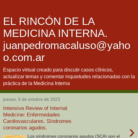
EL RINCÓN DE LA
MEDICINA INTERNA.
juanpedromacaluso@yaho
o.com.ar
Espacio virtual creado para discutir casos clínicos,
actualizar temas y comentar inquietudes relacionadas con la
práctica de la Medicina Interna
jueves, 5 de octubre de 2023
Intensive Review of Internal
Medicine: Enfermedades
Cardiovasculares. Síndromes
›
coronarios agudos.
Los síndromes coronarios agudos (SCA) son el