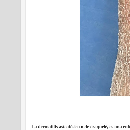
La dermatitis asteatósica o de craquelé, es una en