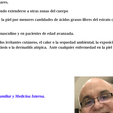
ares.
iendo extenderse a otras zonas del cuerpo
 la piel por menores cantidades de ácidos grasos libres del estrato 
 masculino y en pacientes de edad avanzada.
os irritantes cutáneos, el calor o la sequedad ambiental, la exposic
iosis o la dermatitis atópica.
Ante cualquier enfermedad en la piel
miliar y Medicina Interna.