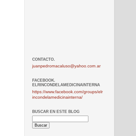
CONTACTO.
juanpedromacaluso@yahoo.com.ar
FACEBOOK.
ELRINCONDELAMEDICINAINTERNA
https://www.facebook.com/groups/elr
incondelamedicinainterna/
BUSCAR EN ESTE BLOG