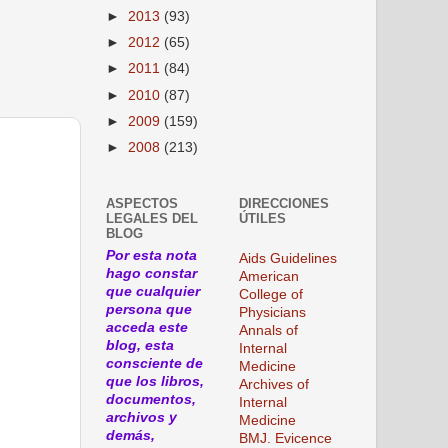
►
2013
(93)
►
2012
(65)
►
2011
(84)
►
2010
(87)
►
2009
(159)
►
2008
(213)
ASPECTOS
DIRECCIONES
LEGALES DEL
ÚTILES
BLOG
Por esta nota
Aids Guidelines
hago constar
American
que cualquier
College of
persona que
Physicians
acceda este
Annals of
blog, esta
Internal
consciente de
Medicine
que los libros,
Archives of
documentos,
Internal
archivos y
Medicine
demás,
BMJ. Evicence