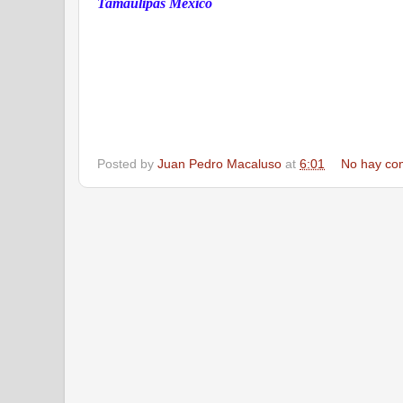
Tamaulipas Mexico
Posted by
Juan Pedro Macaluso
at
6:01
No hay co