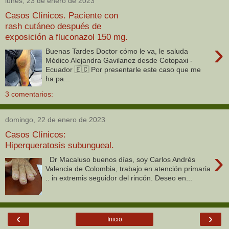
lunes, 23 de enero de 2023
Casos Clínicos. Paciente con
rash cutáneo después de
exposición a fluconazol 150 mg.
›
Buenas Tardes Doctor cómo le va, le saluda
Médico Alejandra Gavilanez desde Cotopaxi -
Ecuador 🇪🇨 Por presentarle este caso que me
ha pa...
3 comentarios:
domingo, 22 de enero de 2023
Casos Clínicos:
Hiperqueratosis subungueal.
›
Dr Macaluso buenos días, soy Carlos Andrés
Valencia de Colombia, trabajo en atención primaria
.. in extremis seguidor del rincón. Deseo en...
‹
›
Inicio